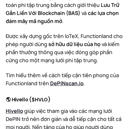
toán phi tập trung bằng cách giới thiệu
Lưu Trữ
Gắn Liền Với Blockchain (BAS)
và
các lựa chọn
đám mây mã nguồn mở
.
Được xây dựng gốc trên IoTeX, Functionland cho
phép người dùng
sở hữu dữ liệu của họ
và kiếm
phần thưởng thông qua việc đóng góp phần
cứng cho một mạng lưới phi tập trung.
Tìm hiểu thêm về cách tiếp cận tiên phong của
Functionland trên
DePINscan.io
.
🌎 Hivello ($HVLO)
Hivello
giúp việc tham gia vào các mạng lưới
DePIN trở nên đơn giản và dễ tiếp cận cho tất cả
mọi người. Nền tảng của họ giúp người dùng