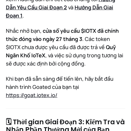
Dẫn Yêu Cầu Giai Đoạn 2
và
Hướng Dẫn Giai
Đoạn 1
.
Nhắc nhở bạn,
cửa sổ yêu cầu $IOTX đã chính
thức đóng vào ngày 27 tháng 3
. Các token
$IOTX chưa được yêu cầu đã được trả về
Quỹ
Ngân Khố IoTeX
, và việc sử dụng trong tương lai
sẽ được xác định bởi cộng đồng.
Khi bạn đã sẵn sàng để tiến lên, hãy bắt đầu
hành trình Goated của bạn tại
https://goat.iotex.io/
🗓 Thời gian Giai Đoạn 3: Kiểm Tra và
Nhận Phần Thưởng Mới của Bạn