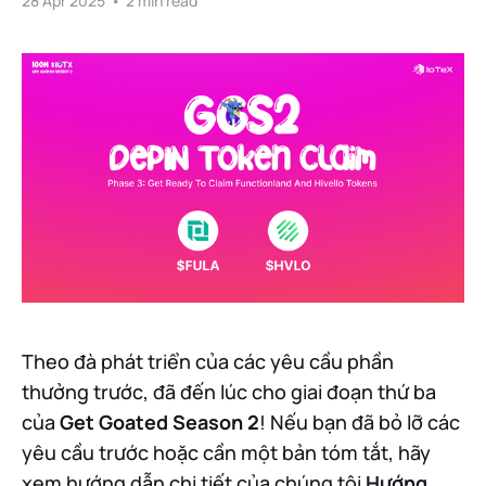
28 Apr 2025
•
2 min read
Theo đà phát triển của các yêu cầu phần
thưởng trước, đã đến lúc cho giai đoạn thứ ba
của
Get Goated Season 2
! Nếu bạn đã bỏ lỡ các
yêu cầu trước hoặc cần một bản tóm tắt, hãy
xem hướng dẫn chi tiết của chúng tôi
Hướng