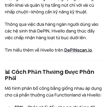
triển khai và quản lý hạ tầng nút chỉ với vài cú
nhấp chuột—không cần kỹ năng kỹ thuật.
Thông qua việc đưa hàng ngàn người dùng vào
các hệ sinh thái DePIN, Hivello đang thúc đẩy
việc chấp nhận hàng loạt từ bục dưới lên.
Tìm hiểu thêm về Hivello trên
DePINscan.io
.
📊 Cách Phần Thưởng Được Phân
Phối
Mô hình phân bổ công bằng giống nhau áp dụng
cho cả phần thưởng của Functionland và Hivello: