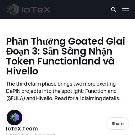
Phần Thưởng Goated Giai
Đoạn 3: Sẵn Sàng Nhận
Token Functionland và
Hivello
The third claim phase brings two more exciting
DePIN projects into the spotlight: Functionland
($FULA) and Hivello. Read for all claiming details.
Share
IoTeX Team