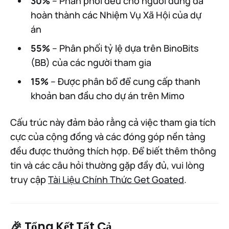
30%
– Phân phối đều cho người dùng đã
hoàn thành các Nhiệm Vụ Xã Hội của dự
án
55%
– Phân phối tỷ lệ dựa trên BinoBits
(BB) của các người tham gia
15%
– Được phân bổ để cung cấp thanh
khoản ban đầu cho dự án trên Mimo
Cấu trúc này đảm bảo rằng cả việc tham gia tích
cực của cộng đồng và các đóng góp nền tảng
đều được thưởng thích hợp. Để biết thêm thông
tin và các câu hỏi thường gặp đầy đủ, vui lòng
truy cập
Tài Liệu Chính Thức Get Goated
.
🎉 Tổng Kết Tất Cả