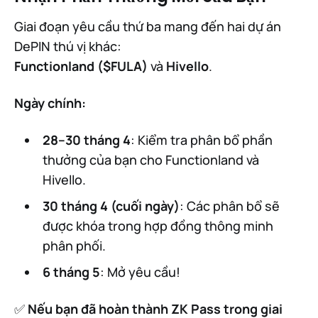
Giai đoạn yêu cầu thứ ba mang đến hai dự án
DePIN thú vị khác:
Functionland ($FULA)
và
Hivello
.
Ngày chính:
28–30 tháng 4
: Kiểm tra phân bổ phần
thưởng của bạn cho Functionland và
Hivello.
30 tháng 4 (cuối ngày)
: Các phân bổ sẽ
được khóa trong hợp đồng thông minh
phân phối.
6 tháng 5
: Mở yêu cầu!
✅
Nếu bạn đã hoàn thành ZK Pass trong giai