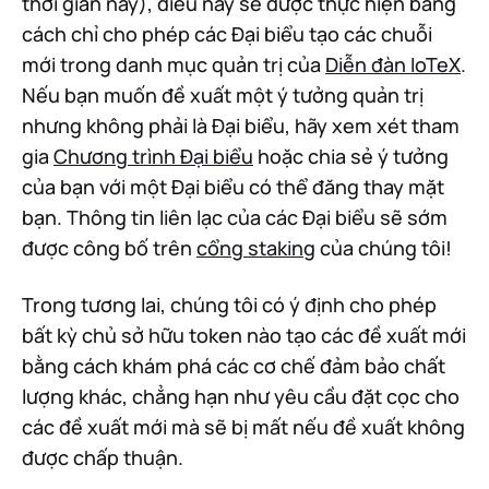
thời gian này), điều này sẽ được thực hiện bằng
cách chỉ cho phép các Đại biểu tạo các chuỗi
mới trong danh mục quản trị của
Diễn đàn IoTeX
.
Nếu bạn muốn đề xuất một ý tưởng quản trị
nhưng không phải là Đại biểu, hãy xem xét tham
gia
Chương trình Đại biểu
hoặc chia sẻ ý tưởng
của bạn với một Đại biểu có thể đăng thay mặt
bạn. Thông tin liên lạc của các Đại biểu sẽ sớm
được công bố trên
cổng staking
của chúng tôi!
Trong tương lai, chúng tôi có ý định cho phép
bất kỳ chủ sở hữu token nào tạo các đề xuất mới
bằng cách khám phá các cơ chế đảm bảo chất
lượng khác, chẳng hạn như yêu cầu đặt cọc cho
các đề xuất mới mà sẽ bị mất nếu đề xuất không
được chấp thuận.