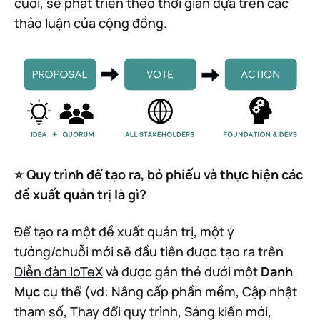
cuối, sẽ phát triển theo thời gian dựa trên các
thảo luận của cộng đồng.
⭐️ Quy trình để tạo ra, bỏ phiếu và thực hiện các
đề xuất quản trị là gì?
Để tạo ra một đề xuất quản trị, một ý
tưởng/chuỗi mới sẽ đầu tiên được tạo ra trên
Diễn đàn IoTeX
và được gán thẻ dưới một
Danh
Mục
cụ thể (vd: Nâng cấp phần mềm, Cập nhật
tham số, Thay đổi quy trình, Sáng kiến mới,