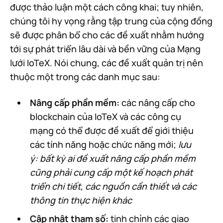
được thảo luận một cách công khai; tuy nhiên,
chúng tôi hy vọng rằng tập trung của cộng đồng
sẽ được phân bổ cho các đề xuất nhằm hướng
tới sự phát triển lâu dài và bền vững của Mạng
lưới IoTeX. Nói chung, các đề xuất quản trị nên
thuộc một trong các danh mục sau:
Nâng cấp phần mềm:
các nâng cấp cho
blockchain của IoTeX và các công cụ
mạng có thể được đề xuất để giới thiệu
các tính năng hoặc chức năng mới;
lưu
ý: bất kỳ ai đề xuất nâng cấp phần mềm
cũng phải cung cấp một kế hoạch phát
triển chi tiết, các nguồn cần thiết và các
thông tin thực hiện khác
Cập nhật tham số:
tinh chỉnh các giao