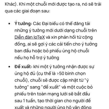
Khác). Khi một chuỗi mới được tạo ra, nó sẽ trải
qua các giai đoạn sau:
Ý tưởng:
Các Đại biểu có thể đăng tải
những ý tưởng mới dưới dạng chuỗi trên
Diễn đàn IoTeX
và xin phản hồi từ cộng
đồng, ai sẽ gợi ý các cải tiến cho ý tưởng
ban đầu hoặc bỏ phiếu ủng hộ chuỗi
nếu họ hỗ trợ ý tưởng
Đề xuất:
khi một ý tưởng nhận được sự
ủng hộ đủ (cụ thể là >50 bình chọn
chuỗi), chuỗi sẽ được cập nhật từ "ý
tưởng" sang "đề xuất" và một cuộc bỏ
phiếu trên toàn mạng lưới sẽ bắt đầu
sau 1 tuần, tạo thời gian cho người đề
xuất và những người ủng hộ vận động