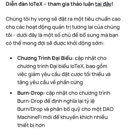
Diễn đàn IoTeX – tham gia thảo luận
tại đây
!
Chúng tôi hy vọng sẽ đặt ra một tiêu chuẩn cao
cho các hoạt động quản trị tương lai của chúng
tôi - dưới đây là một số chủ đề bổ sung mà bạn
có thể mong đợi sẽ được khởi động sớm:
Chương Trình Đại Biểu:
cập nhật cho
chương trình Đại biểu IoTeX, bao gồm
việc giảm yêu cầu đặt cược tối thiểu và
tăng yêu cầu về phần cứng
Burn-Drop:
cập nhật cho chương trình
Burn-Drop để định nghĩa lại tỷ lệ
Burn/Drop và phân bổ quỹ cho một DAO
MachineFi mới để khuyến khích nhiều
thiết bị hơn