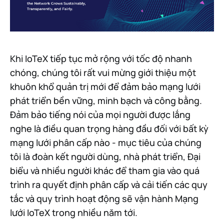
Khi IoTeX tiếp tục mở rộng với tốc độ nhanh
chóng, chúng tôi rất vui mừng giới thiệu một
khuôn khổ quản trị mới để đảm bảo mạng lưới
phát triển bền vững, minh bạch và công bằng.
Đảm bảo tiếng nói của mọi người được lắng
nghe là điều quan trọng hàng đầu đối với bất kỳ
mạng lưới phân cấp nào - mục tiêu của chúng
tôi là đoàn kết người dùng, nhà phát triển, Đại
biểu và nhiều người khác để tham gia vào quá
trình ra quyết định phân cấp và cải tiến các quy
tắc và quy trình hoạt động sẽ vận hành Mạng
lưới IoTeX trong nhiều năm tới.