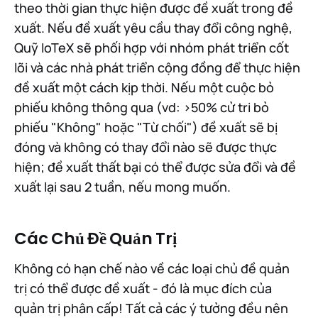
theo thời gian thực hiện được đề xuất trong đề
xuất. Nếu đề xuất yêu cầu thay đổi công nghệ,
Quỹ IoTeX sẽ phối hợp với nhóm phát triển cốt
lõi và các nhà phát triển cộng đồng để thực hiện
đề xuất một cách kịp thời. Nếu một cuộc bỏ
phiếu không thông qua (vd: >50% cử tri bỏ
phiếu "Không" hoặc "Từ chối") đề xuất sẽ bị
đóng và không có thay đổi nào sẽ được thực
hiện; đề xuất thất bại có thể được sửa đổi và đề
xuất lại sau 2 tuần, nếu mong muốn.
Các Chủ Đề Quản Trị
Không có hạn chế nào về các loại chủ đề quản
trị có thể được đề xuất - đó là mục đích của
quản trị phân cấp! Tất cả các ý tưởng đều nên