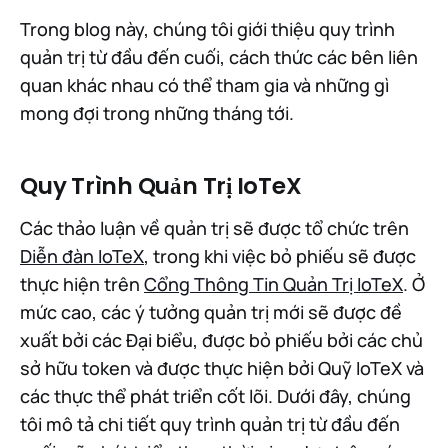
Trong blog này, chúng tôi giới thiệu quy trình
quản trị từ đầu đến cuối, cách thức các bên liên
quan khác nhau có thể tham gia và những gì
mong đợi trong những tháng tới.
Quy Trình Quản Trị IoTeX
Các thảo luận về quản trị sẽ được tổ chức trên
Diễn đàn IoTeX
, trong khi việc bỏ phiếu sẽ được
thực hiện trên
Cổng Thông Tin Quản Trị IoTeX
. Ở
mức cao, các ý tưởng quản trị mới sẽ được đề
xuất bởi các Đại biểu, được bỏ phiếu bởi các chủ
sở hữu token và được thực hiện bởi Quỹ IoTeX và
các thực thể phát triển cốt lõi. Dưới đây, chúng
tôi mô tả chi tiết quy trình quản trị từ đầu đến