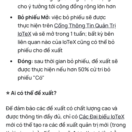
cho ý tưởng tới cộng đồng rộng lớn hơn
Bỏ phiếu Mở:
việc bỏ phiếu sẽ được
thực hiện trên
Cổng Thông Tin Quản Trị
IoTeX
và sẽ mở trong 1 tuần; bất kỳ bên
liên quan nào của IoTeX cũng có thể bỏ
phiếu cho đề xuất
Đóng:
sau thời gian bỏ phiếu, đề xuất sẽ
được thực hiện nếu hơn 50% cử tri bỏ
phiếu "Có"
⭐️ Ai có thể đề xuất?
Để đảm bảo các đề xuất có chất lượng cao và
được thông tin đầy đủ, chỉ có
Các Đại biểu IoTeX
mới có thể tạo ra các đề xuất quản trị mới (trong