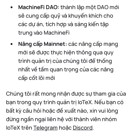
MachineFi DAO:
thành lập một DAO mới
sẽ cung cấp quỹ và khuyến khích cho
các dự án, tích hợp và sáng kiến tập
trung vào MachineFi
Nâng cấp Mainnet:
các nâng cấp mạng
mới sẽ được thực hiện thông qua quy
trình quản trị của chúng tôi để thống
nhất về tầm quan trọng của các nâng
cấp cốt lõi mới
Chúng tôi rất mong nhận được sự tham gia của
bạn trong quy trình quản trị IoTeX. Nếu bạn có
bất kỳ câu hỏi hoặc đề xuất nào, xin vui lòng
đừng ngần ngại liên hệ với thành viên nhóm
IoTeX trên
Telegram
hoặc
Discord
.