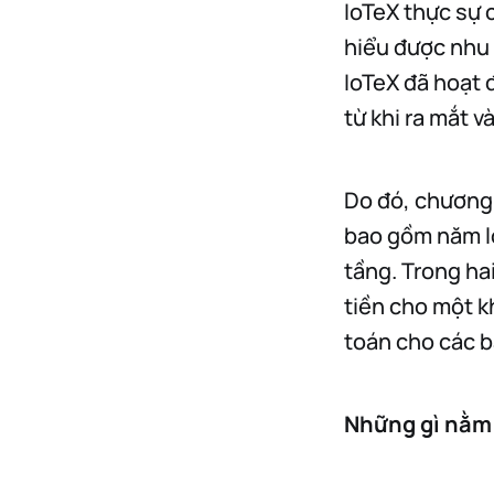
IoTeX thực sự 
hiểu được nhu 
IoTeX đã hoạt 
từ khi ra mắt 
Do đó, chương 
bao gồm năm lo
tầng. Trong hai
tiền cho một 
toán cho các b
Những gì nằm