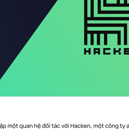
 lập một quan hệ đối tác với Hacken, một công ty