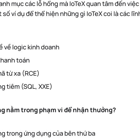
anh mục các lỗ hổng mà IoTeX quan tâm đến việc
 số ví dụ để thể hiện những gì IoTeX coi là các lĩ
ề về logic kinh doanh
thanh toán
mã từ xa (RCE)
ng tiêm (SQL, XXE)
ng nằm trong phạm vi để nhận thưởng?
ng trong ứng dụng của bên thứ ba