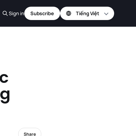
Sign in
Subscribe
ác
ng
Share