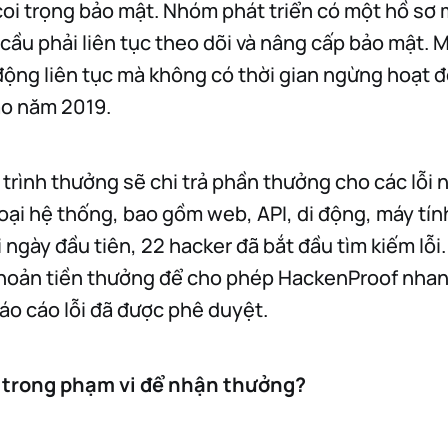
coi trọng bảo mật. Nhóm phát triển có một hồ sơ
cầu phải liên tục theo dõi và nâng cấp bảo mật. 
động liên tục mà không có thời gian ngừng hoạt đ
vào năm 2019.
trình thưởng sẽ chi trả phần thưởng cho các lỗi
ại hệ thống, bao gồm web, API, di động, máy tín
 ngày đầu tiên, 22 hacker đã bắt đầu tìm kiếm lỗi
khoản tiền thưởng để cho phép HackenProof nha
áo cáo lỗi đã được phê duyệt.
 trong phạm vi để nhận thưởng?