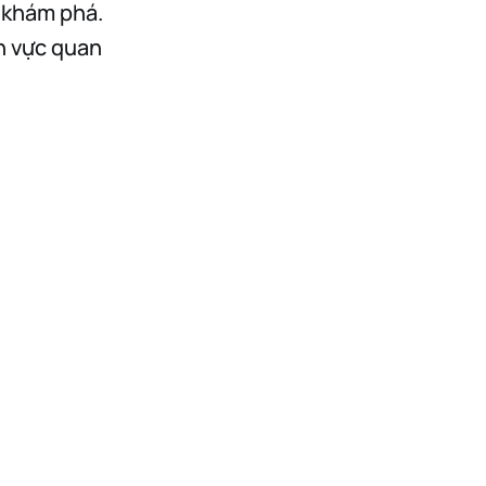
 khám phá.
nh vực quan