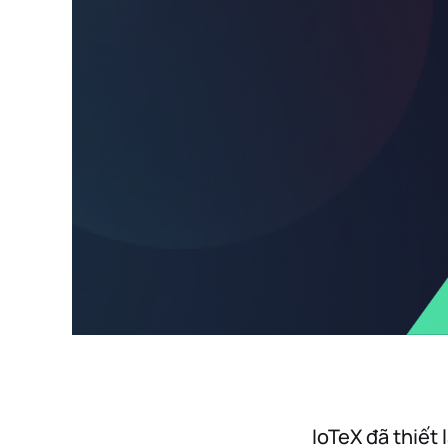
IoTeX đã thiết