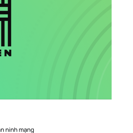
 an ninh mạng