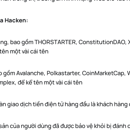
ủa Hacken:
àng, bao gồm THORSTARTER, ConstitutionDAO, 
tên một vài cái tên
ao gồm Avalanche, Polkastarter, CoinMarketCap,
plex, để kể tên một vài cái tên
sàn giao dịch tiền điện tử hàng đầu là khách hàng
i sản của người dùng đã được bảo vệ khỏi bị đánh 