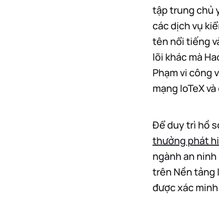
tập trung chủ 
các dịch vụ ki
tên nổi tiếng 
lõi khác mà Ha
Phạm vi công v
mạng IoTeX và 
Để duy trì hồ 
thưởng phát hi
ngành an ninh
trên Nền tảng 
được xác minh