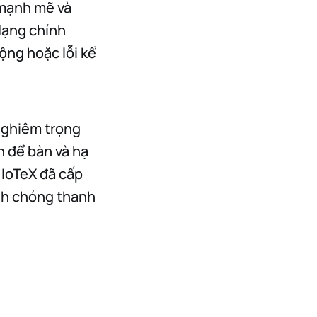
 mạnh mẽ và
Mạng chính
ộng hoặc lỗi kể
 nghiêm trọng
h để bàn và hạ
. IoTeX đã cấp
nh chóng thanh