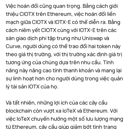
Việc hoán đổi cũng quan trọng. Bằng cách giới
thiệu CIOTX trên Ethereum, việc hoán đổi liền
mạch giữa CIOTX và IOTX-E có thể diễn ra. Bằng
cách niêm yết CIOTX cùng với IOTX-E trên các
sàn giao dịch phi tập trung như Uniswap và
Curve, người dùng có thể trao đổi hai token này
theo giá thị trường, với thị trường xác định giá trị
tương ứng của chúng dựa trên nhu cầu. Tính
năng này nâng cao tính thanh khoản và mang lại
sự linh hoạt hơn cho người dùng trong việc quản
lý tài sản IOTX của họ.
Và tất nhiên, những lợi ích của các cây cầu
blockchain còn vượt xa IoTeX và Ethereum. Với
việc IoTeX chuyển hướng một số lưu lượng mạng
từ Ethereum, cây cầu giúp giảm bớt tình trạng