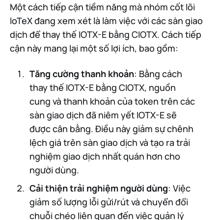
Một cách tiếp cận tiềm năng mà nhóm cốt lõi
IoTeX đang xem xét là làm việc với các sàn giao
dịch để thay thế IOTX-E bằng CIOTX. Cách tiếp
cận này mang lại một số lợi ích, bao gồm:
Tăng cường thanh khoản
: Bằng cách
thay thế IOTX-E bằng CIOTX, nguồn
cung và thanh khoản của token trên các
sàn giao dịch đã niêm yết IOTX-E sẽ
được cân bằng. Điều này giảm sự chênh
lệch giá trên sàn giao dịch và tạo ra trải
nghiệm giao dịch nhất quán hơn cho
người dùng.
Cải thiện trải nghiệm người dùng
: Việc
giảm số lượng lỗi gửi/rút và chuyển đổi
chuỗi chéo liên quan đến việc quản lý