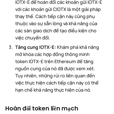
IOTX-E để hoán đổi các khoản gửi IOTX-E
với các khoản gửi CIOTX là một giải pháp
thay thế. Cách tiếp cận này cũng phụ
thuộc vào sự sẵn lòng và khả năng của
các sàn giao dịch để tạo điều kiện cho
việc chuyển đổi.
Tăng cung IOTX-E:
Khám phá khả năng
mở khóa các hợp đồng thông minh
token IOTX-E trên Ethereum để tăng
nguồn cung của nó đã được xem xét.
Tuy nhiên, những rủi ro liên quan đến
việc thực hiện cách tiếp cận này có thể
hạn chế khả năng thực hiện của nó.
Hoán đổi token liền mạch