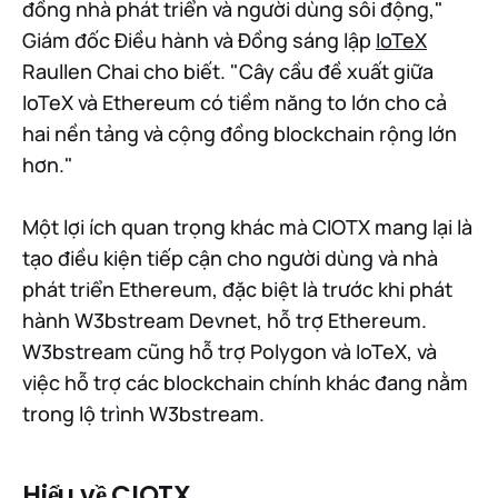
đồng nhà phát triển và người dùng sôi động,"
Giám đốc Điều hành và Đồng sáng lập
IoTeX
Raullen Chai cho biết. "Cây cầu đề xuất giữa
IoTeX và Ethereum có tiềm năng to lớn cho cả
hai nền tảng và cộng đồng blockchain rộng lớn
hơn."
Một lợi ích quan trọng khác mà CIOTX mang lại là
tạo điều kiện tiếp cận cho người dùng và nhà
phát triển Ethereum, đặc biệt là trước khi phát
hành W3bstream Devnet, hỗ trợ Ethereum.
W3bstream cũng hỗ trợ Polygon và IoTeX, và
việc hỗ trợ các blockchain chính khác đang nằm
trong lộ trình W3bstream.
Hiểu về CIOTX