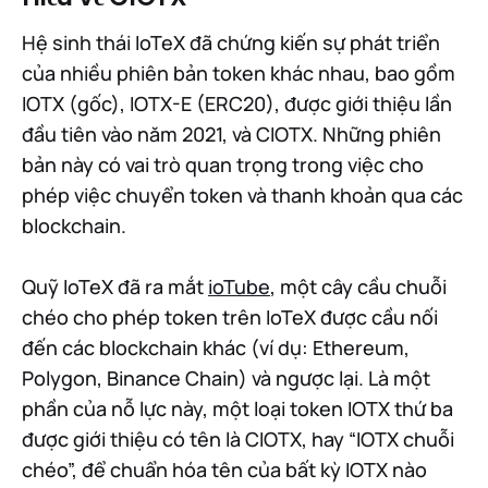
Hệ sinh thái IoTeX đã chứng kiến sự phát triển
của nhiều phiên bản token khác nhau, bao gồm
IOTX (gốc), IOTX-E (ERC20), được giới thiệu lần
đầu tiên vào năm 2021, và CIOTX. Những phiên
bản này có vai trò quan trọng trong việc cho
phép việc chuyển token và thanh khoản qua các
blockchain.
Quỹ IoTeX đã ra mắt
ioTube
, một cây cầu chuỗi
chéo cho phép token trên IoTeX được cầu nối
đến các blockchain khác (ví dụ: Ethereum,
Polygon, Binance Chain) và ngược lại. Là một
phần của nỗ lực này, một loại token IOTX thứ ba
được giới thiệu có tên là CIOTX, hay “IOTX chuỗi
chéo”, để chuẩn hóa tên của bất kỳ IOTX nào