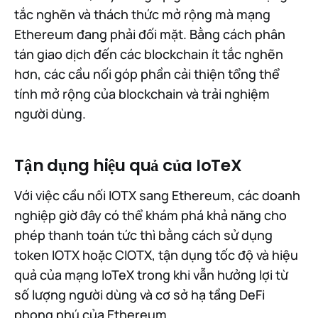
tắc nghẽn và thách thức mở rộng mà mạng
Ethereum đang phải đối mặt. Bằng cách phân
tán giao dịch đến các blockchain ít tắc nghẽn
hơn, các cầu nối góp phần cải thiện tổng thể
tính mở rộng của blockchain và trải nghiệm
người dùng.
Tận dụng hiệu quả của IoTeX
Với việc cầu nối IOTX sang Ethereum, các doanh
nghiệp giờ đây có thể khám phá khả năng cho
phép thanh toán tức thì bằng cách sử dụng
token IOTX hoặc CIOTX, tận dụng tốc độ và hiệu
quả của mạng IoTeX trong khi vẫn hưởng lợi từ
số lượng người dùng và cơ sở hạ tầng DeFi
phong phú của Ethereum.