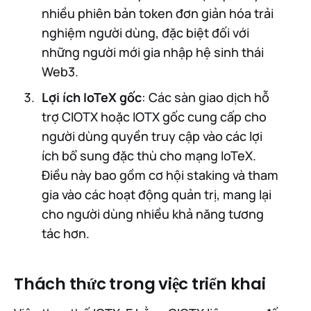
nhiều phiên bản token đơn giản hóa trải
nghiệm người dùng, đặc biệt đối với
những người mới gia nhập hệ sinh thái
Web3.
Lợi ích IoTeX gốc
: Các sàn giao dịch hỗ
trợ CIOTX hoặc IOTX gốc cung cấp cho
người dùng quyền truy cập vào các lợi
ích bổ sung đặc thù cho mạng IoTeX.
Điều này bao gồm cơ hội staking và tham
gia vào các hoạt động quản trị, mang lại
cho người dùng nhiều khả năng tương
tác hơn.
Thách thức trong việc triển khai