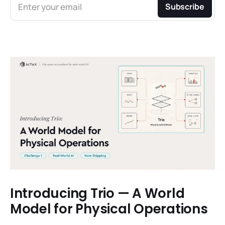
Enter your email
Subscribe
Introducing Trio — A World
Model for Physical Operations