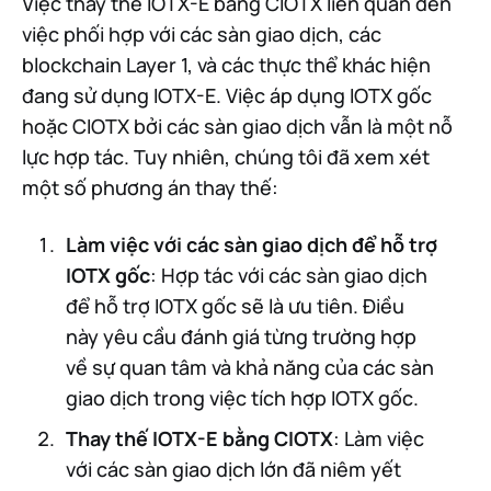
Việc thay thế IOTX-E bằng CIOTX liên quan đến
việc phối hợp với các sàn giao dịch, các
blockchain Layer 1, và các thực thể khác hiện
đang sử dụng IOTX-E. Việc áp dụng IOTX gốc
hoặc CIOTX bởi các sàn giao dịch vẫn là một nỗ
lực hợp tác. Tuy nhiên, chúng tôi đã xem xét
một số phương án thay thế:
Làm việc với các sàn giao dịch để hỗ trợ
IOTX gốc
: Hợp tác với các sàn giao dịch
để hỗ trợ IOTX gốc sẽ là ưu tiên. Điều
này yêu cầu đánh giá từng trường hợp
về sự quan tâm và khả năng của các sàn
giao dịch trong việc tích hợp IOTX gốc.
Thay thế IOTX-E bằng CIOTX
: Làm việc
với các sàn giao dịch lớn đã niêm yết