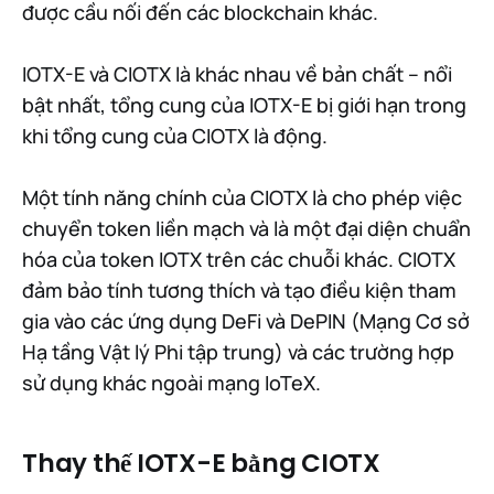
được cầu nối đến các blockchain khác.
IOTX-E và CIOTX là khác nhau về bản chất – nổi
bật nhất, tổng cung của IOTX-E bị giới hạn trong
khi tổng cung của CIOTX là động.
Một tính năng chính của CIOTX là cho phép việc
chuyển token liền mạch và là một đại diện chuẩn
hóa của token IOTX trên các chuỗi khác. CIOTX
đảm bảo tính tương thích và tạo điều kiện tham
gia vào các ứng dụng DeFi và DePIN (Mạng Cơ sở
Hạ tầng Vật lý Phi tập trung) và các trường hợp
sử dụng khác ngoài mạng IoTeX.
Thay thế IOTX-E bằng CIOTX