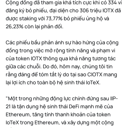
Cộng đồng đã tham gia khá tích cực khi có 334 ví
đăng ký bỏ phiếu, đại diện cho 306 triệu IOTX đã
được staking với 73,77% bỏ phiếu ủng hộ và
26,23% còn lại phản đối.
Các phiếu bầu phản ánh sự hào hứng của cộng
đồng trong việc mở rộng tính năng và phạm vi
của token IOTX thông qua khả năng tương tác
giữa các chuỗi. Do đó, hôm nay, chúng tôi tin
rằng đáng để tóm tắt lý do tại sao CIOTX mang
lại lợi ích cho toàn bộ hệ sinh thái IoTeX.
"Một trong những động lực chính đứng sau IIP-
21 là tận dụng hệ sinh thái DeFi mạnh mẽ của
Ethereum, tăng tính thanh khoản của token
IoTeX trong Ethereum, và xây dựng một cộng