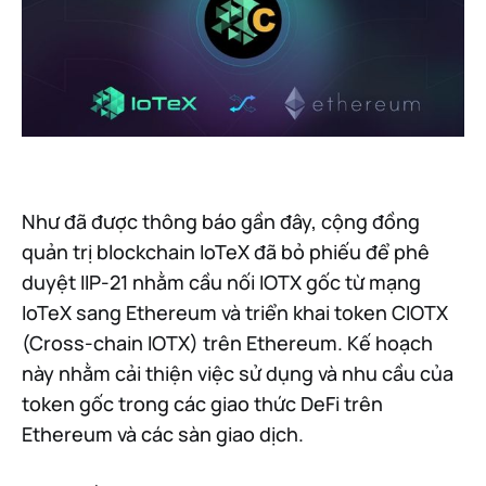
Như đã được thông báo gần đây, cộng đồng
quản trị blockchain IoTeX đã bỏ phiếu để phê
duyệt IIP-21 nhằm cầu nối IOTX gốc từ mạng
IoTeX sang Ethereum và triển khai token CIOTX
(Cross-chain IOTX) trên Ethereum. Kế hoạch
này nhằm cải thiện việc sử dụng và nhu cầu của
token gốc trong các giao thức DeFi trên
Ethereum và các sàn giao dịch.