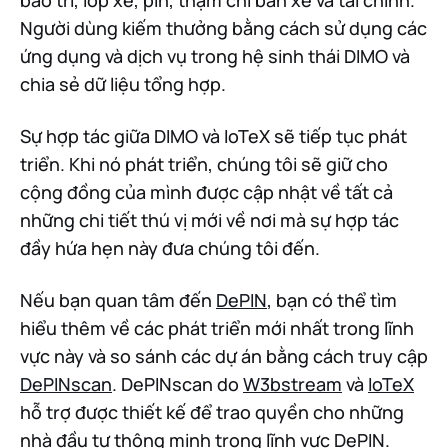
Người dùng kiếm thưởng bằng cách sử dụng các
ứng dụng và dịch vụ trong hệ sinh thái DIMO và
chia sẻ dữ liệu tổng hợp.
Sự hợp tác giữa DIMO và IoTeX sẽ tiếp tục phát
triển. Khi nó phát triển, chúng tôi sẽ giữ cho
cộng đồng của mình được cập nhật về tất cả
những chi tiết thú vị mới về nơi mà sự hợp tác
đầy hứa hẹn này đưa chúng tôi đến.
Nếu bạn quan tâm đến
DePIN
, bạn có thể tìm
hiểu thêm về các phát triển mới nhất trong lĩnh
vực này và so sánh các dự án bằng cách truy cập
DePINscan
. DePINscan do
W3bstream
và
IoTeX
hỗ trợ được thiết kế để trao quyền cho những
nhà đầu tư thông minh trong lĩnh vực DePIN.