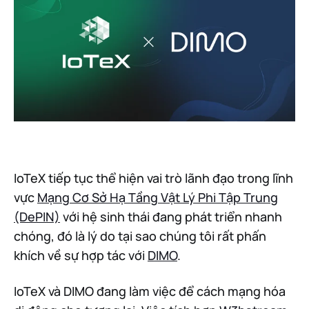
IoTeX tiếp tục thể hiện vai trò lãnh đạo trong lĩnh
vực
Mạng Cơ Sở Hạ Tầng Vật Lý Phi Tập Trung
(DePIN)
với hệ sinh thái đang phát triển nhanh
chóng, đó là lý do tại sao chúng tôi rất phấn
khích về sự hợp tác với
DIMO
.
IoTeX và DIMO đang làm việc để cách mạng hóa