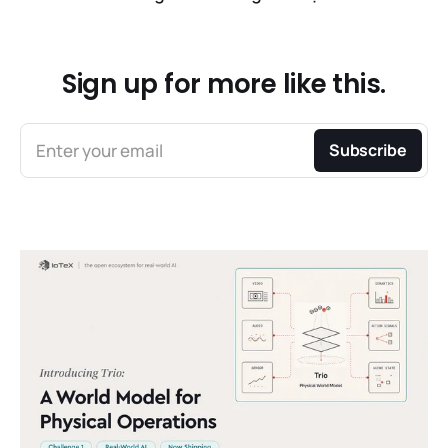
Sign up for more like this.
Enter your email
Subscribe