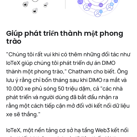
Giúp phát triển thành một phong
trào
"Chúng tôi rất vui khi có thêm những đối tác như
IoTeX giúp chúng tôi phát triển dự án DIMO
thành một phong trào," Chatham cho biết. Ông
lưu ý rằng chỉ bốn tháng sau khi DIMO ra mắt và
10.000 xe phủ sóng 50 triệu dặm, cả "các nhà
phát triển và người dùng đã bắt đầu nhận ra
rằng một cách tiếp cận mở đối với kết nối dữ liệu
xe sẽ thắng."
IoTeX, một nền tảng cơ sở hạ tầng Web3 kết nối