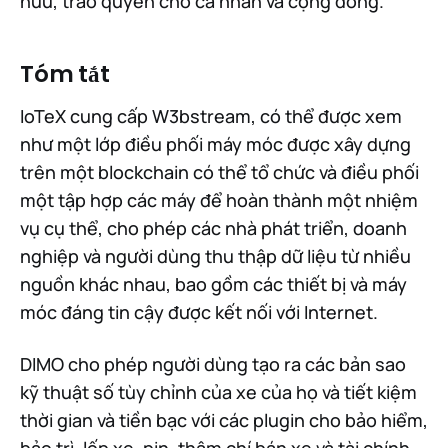
hữu, trao quyền cho cá nhân và cộng đồng."
Tóm tắt
IoTeX cung cấp W3bstream, có thể được xem
như một lớp điều phối máy móc được xây dựng
trên một blockchain có thể tổ chức và điều phối
một tập hợp các máy để hoàn thành một nhiệm
vụ cụ thể, cho phép các nhà phát triển, doanh
nghiệp và người dùng thu thập dữ liệu từ nhiều
nguồn khác nhau, bao gồm các thiết bị và máy
móc đáng tin cậy được kết nối với Internet.
DIMO cho phép người dùng tạo ra các bản sao
kỹ thuật số tùy chỉnh của xe của họ và tiết kiệm
thời gian và tiền bạc với các plugin cho bảo hiểm,
bảo trì, lốp xe, pin, thậm chí bán xe và tài chính.