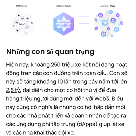
Những con số quan trọng
Hiện nay, khoảng
250 triệu
xe kết nối đang hoạt
động trên các con đường trên toàn cầu. Con số
này sẽ tăng khoảng 10 lần trong bảy năm tới lên
2,5 tỷ
, đại diện cho một cơ hội thú vị để đưa
hàng triệu người dùng mới đến với Web3. Điều
này cũng có nghĩa là những cơ hội hấp dẫn mới
cho các nhà phát triển và doanh nhân để tạo ra
các ứng dụng phi tập trung (dApps) giúp lái xe
và các nhà khai thác đội xe.