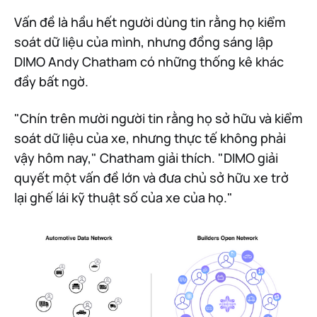
Vấn đề là hầu hết người dùng tin rằng họ kiểm
soát dữ liệu của mình, nhưng đồng sáng lập
DIMO Andy Chatham có những thống kê khác
đầy bất ngờ.
"Chín trên mười người tin rằng họ sở hữu và kiểm
soát dữ liệu của xe, nhưng thực tế không phải
vậy hôm nay," Chatham giải thích. "DIMO giải
quyết một vấn đề lớn và đưa chủ sở hữu xe trở
lại ghế lái kỹ thuật số của xe của họ."