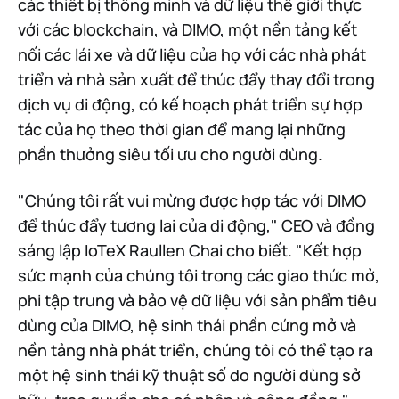
các thiết bị thông minh và dữ liệu thế giới thực
với các blockchain, và DIMO, một nền tảng kết
nối các lái xe và dữ liệu của họ với các nhà phát
triển và nhà sản xuất để thúc đẩy thay đổi trong
dịch vụ di động, có kế hoạch phát triển sự hợp
tác của họ theo thời gian để mang lại những
phần thưởng siêu tối ưu cho người dùng.
"Chúng tôi rất vui mừng được hợp tác với DIMO
để thúc đẩy tương lai của di động," CEO và đồng
sáng lập IoTeX Raullen Chai cho biết. "Kết hợp
sức mạnh của chúng tôi trong các giao thức mở,
phi tập trung và bảo vệ dữ liệu với sản phẩm tiêu
dùng của DIMO, hệ sinh thái phần cứng mở và
nền tảng nhà phát triển, chúng tôi có thể tạo ra
một hệ sinh thái kỹ thuật số do người dùng sở