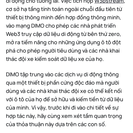
di động cho tương lai. Việc tích hợp
W3bstream
,
cơ sở hạ tầng tính toán ngoài chuỗi đầu tiên từ
thiết bị thông minh đến hợp đồng thông minh,
vào mạng DIMO cho phép các nhà phát triển
Web3 truy cập dữ liệu di động từ bên thứ zero,
mở ra tiềm năng cho những ứng dụng ô tô đột
phá cho phép người tiêu dùng và các nhà khai
thác đội xe kiểm soát dữ liệu xe của họ.
DIMO tập trung vào các dịch vụ di động thông
qua một thiết bị phần cứng độc đáo mà người
dùng và các nhà khai thác đội xe có thể kết nối
với ô tô của họ để sở hữu và kiếm tiền từ dữ liệu
của mình. Vì vậy, trước khi đi vào chi tiết về sự
hợp tác này, hãy cùng xem xét tầm quan trọng
của thỏa thuận này dựa trên các con số.