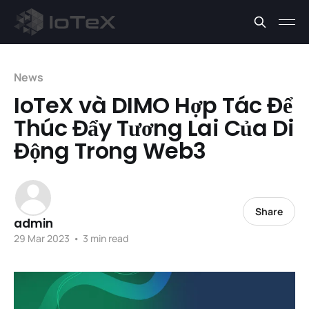
News
IoTeX và DIMO Hợp Tác Để
Thúc Đẩy Tương Lai Của Di
Động Trong Web3
Share
admin
29 Mar 2023
•
3 min read