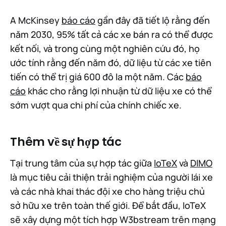
A McKinsey
báo cáo
gần đây đã tiết lộ rằng đến
năm 2030, 95% tất cả các xe bán ra có thể được
kết nối, và trong cùng một nghiên cứu đó, họ
ước tính rằng đến năm đó, dữ liệu từ các xe tiên
tiến có thể trị giá 600 đô la một năm. Các
báo
cáo
khác cho rằng lợi nhuận từ dữ liệu xe có thể
sớm vượt qua chi phí của chính chiếc xe.
Thêm về sự hợp tác
Tại trung tâm của sự hợp tác giữa
IoTeX
và
DIMO
là mục tiêu cải thiện trải nghiệm của người lái xe
và các nhà khai thác đội xe cho hàng triệu chủ
sở hữu xe trên toàn thế giới. Để bắt đầu, IoTeX
sẽ xây dựng một tích hợp W3bstream trên mạng