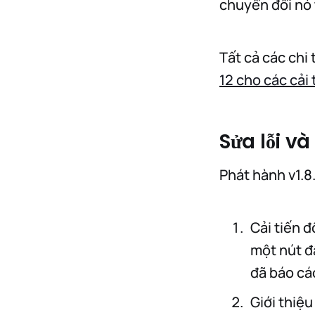
chuyển đổi nó 
Tất cả các chi
12 cho các cải 
Sửa lỗi v
Phát hành v1.8
Cải tiến 
một nút đ
đã báo cáo
Giới thiệu