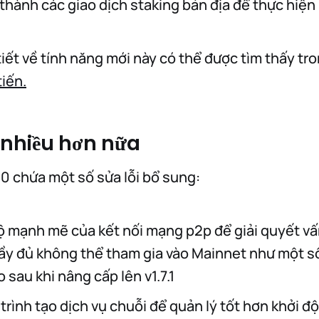
thành các giao dịch staking bản địa để thực hiện
 tiết về tính năng mới này có thể được tìm thấy tr
tiến.
à nhiều hơn nữa
.0 chứa một số sửa lỗi bổ sung:
độ mạnh mẽ của kết nối mạng p2p để giải quyết v
ầy đủ không thể tham gia vào Mainnet như một số
 sau khi nâng cấp lên v1.7.1
 trình tạo dịch vụ chuỗi để quản lý tốt hơn khởi độ