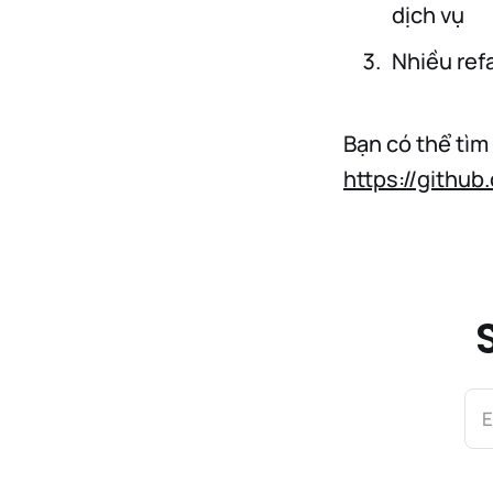
dịch vụ
Nhiều ref
Bạn có thể tìm 
https://github
E