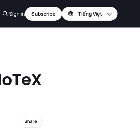
Sign in
Subscribe
IoTeX
Share