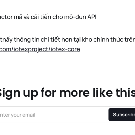
actor mã và cải tiến cho mô-đun API
thấy thông tin chi tiết hơn tại kho chính thức trê
.com/iotexproject/iotex-core
Sign up for more like this
nter your email
Subscrib