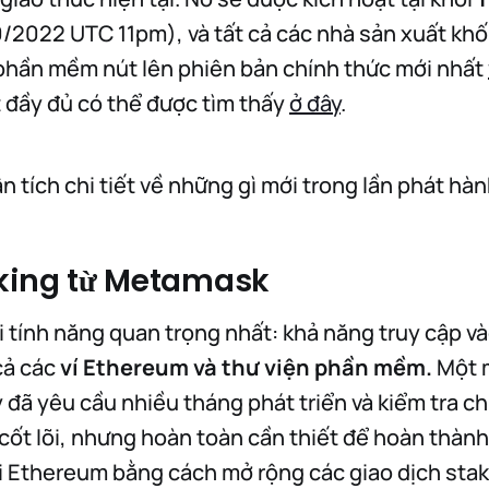
2022 UTC 11pm), và tất cả các nhà sản xuất khối
phần mềm nút lên phiên bản chính thức mới nhất
t đầy đủ có thể được tìm thấy
ở đây
.
n tích chi tiết về những gì mới trong lần phát hàn
aking từ Metamask
i tính năng quan trọng nhất: khả năng truy cập v
 cả các
ví Ethereum và thư viện phần mềm.
Một 
y đã yêu cầu nhiều tháng phát triển và kiểm tra ch
 cốt lõi, nhưng hoàn toàn cần thiết để hoàn thàn
i Ethereum bằng cách mở rộng các giao dịch stak