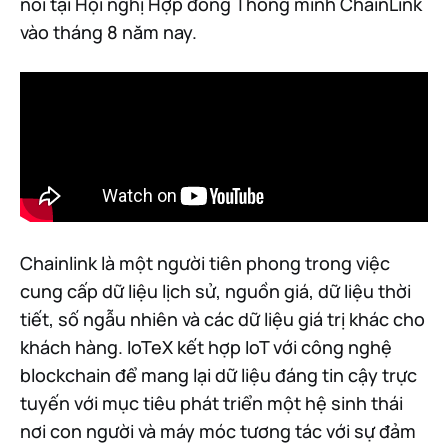
nói tại Hội nghị Hợp đồng Thông minh ChainLink
vào tháng 8 năm nay.
Chainlink là một người tiên phong trong việc
cung cấp dữ liệu lịch sử, nguồn giá, dữ liệu thời
tiết, số ngẫu nhiên và các dữ liệu giá trị khác cho
khách hàng. IoTeX kết hợp IoT với công nghệ
blockchain để mang lại dữ liệu đáng tin cậy trực
tuyến với mục tiêu phát triển một hệ sinh thái
nơi con người và máy móc tương tác với sự đảm