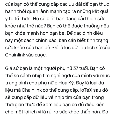
của bạn có thể cung cấp các ưu đãi để bạn thực
hành thói quen lành mạnh tạo ra những kết quả
y tế tốt hơn. Họ sẽ biết bạn đang cải thiện sức
khỏe như thế nào? Bạn có thể được thưởng nếu
bạn khỏe mạnh hơn bạn bè. Để xác định điều
này một cách chính xác, bạn cần biết tình trạng
sức khỏe của bạn bè. Đó là lúc dữ liệu lịch sử của
Chainlink vào cuộc.
Giả sử bạn là một người phụ nữ 37 tuổi. Bạn có
thể so sánh nhịp tim nghỉ ngơi của mình với mức
trung bình cho phụ nữ ở Hoa Kỳ. Đây là loại dữ
liệu mà Chainlink có thể cung cấp. IoTeX sau đó
sẽ cung cấp dữ liệu về nhịp tim của bạn trong
thời gian thực để xem liệu bạn có đủ điều kiện
cho một lợi ích vì là rủi ro sức khỏe thấp hơn. Đó