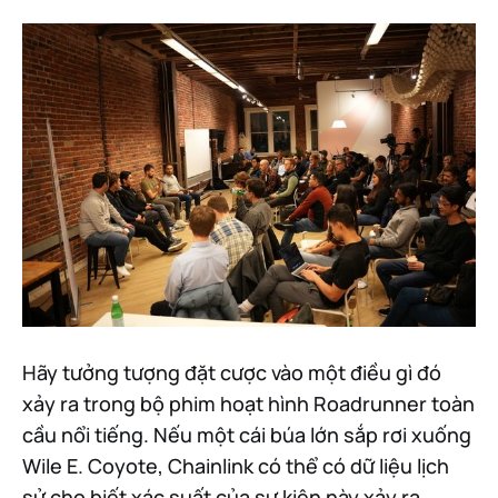
Hãy tưởng tượng đặt cược vào một điều gì đó
xảy ra trong bộ phim hoạt hình Roadrunner toàn
cầu nổi tiếng. Nếu một cái búa lớn sắp rơi xuống
Wile E. Coyote, Chainlink có thể có dữ liệu lịch
sử cho biết xác suất của sự kiện này xảy ra.