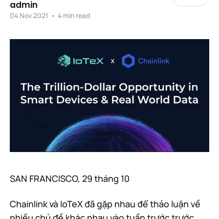
admin
04 Nov 2021
•
4 min read
SAN FRANCISCO, 29 tháng 10
Chainlink và IoTeX đã gặp nhau để thảo luận về
nhiều chủ đề khác nhau vào tuần trước trước