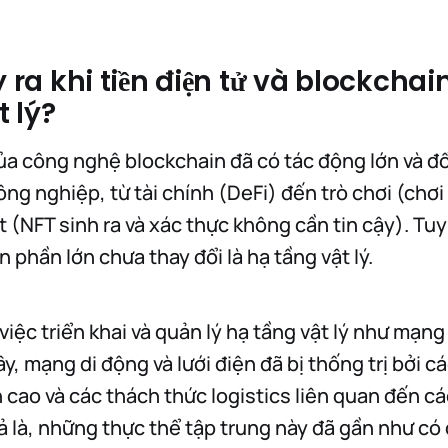
y ra khi tiền điện tử và blockchai
t lý?
ủa công nghệ blockchain đã có tác động lớn và đ
ng nghiệp, từ tài chính (DeFi) đến trò chơi (chơi
 (NFT sinh ra và xác thực không cần tin cậy). Tu
n phần lớn chưa thay đổi là hạ tầng vật lý.
việc triển khai và quản lý hạ tầng vật lý như mạng
, mạng di động và lưới điện đã bị thống trị bởi c
 cao và các thách thức logistics liên quan đến c
ả là, những thực thể tập trung này đã gần như có