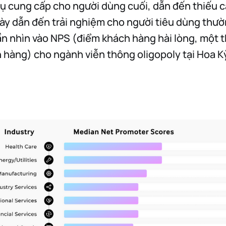
 vụ cung cấp cho người dùng cuối, dẫn đến thiếu c
này dẫn đến trải nghiệm cho người tiêu dùng thư
ần nhìn vào NPS (điểm khách hàng hài lòng, một t
 hàng) cho ngành viễn thông oligopoly tại Hoa Kỳ 