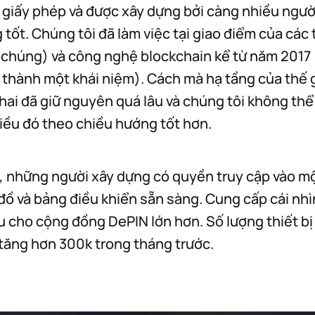
giấy phép và được xây dựng bởi càng nhiều ngườ
tốt. Chúng tôi đã làm việc tại giao điểm của các th
a chúng) và công nghệ blockchain kể từ năm 2017 (
ở thành một khái niệm). Cách mà hạ tầng của thế 
khai đã giữ nguyên quá lâu và chúng tôi không thể
điều đó theo chiều hướng tốt hơn.
, những người xây dựng có quyền truy cập vào m
ồ và bảng điều khiển sẵn sàng. Cung cấp cái nhìn
ệu cho cộng đồng DePIN lớn hơn. Số lượng thiết bị 
tăng hơn 300k trong tháng trước.