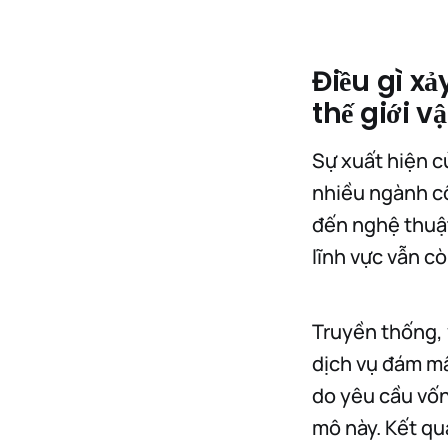
Điều gì xả
thế giới vậ
Sự xuất hiện c
nhiều ngành cô
đến nghệ thuật
lĩnh vực vẫn cò
Truyền thống, 
dịch vụ đám mây
do yêu cầu vốn
mô này. Kết qu