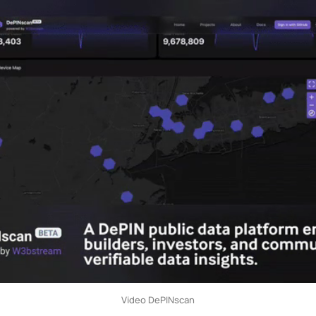
Video DePINscan