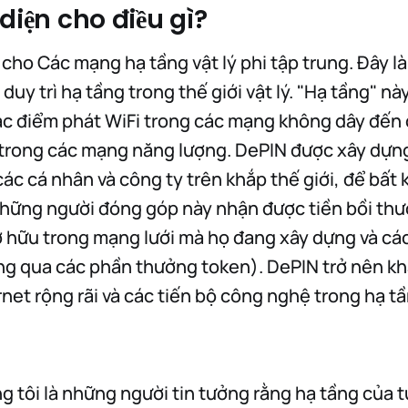
diện cho điều gì?
 cho Các mạng hạ tầng vật lý phi tập trung. Đây l
duy trì hạ tầng trong thế giới vật lý. "Hạ tầng" này
các điểm phát WiFi trong các mạng không dây đến
 trong các mạng năng lượng. DePIN được xây dựn
các cá nhân và công ty trên khắp thế giới, để bất k
 những người đóng góp này nhận được tiền bồi thư
 hữu trong mạng lưới mà họ đang xây dựng và các
g qua các phần thưởng token). DePIN trở nên kh
ernet rộng rãi và các tiến bộ công nghệ trong hạ t
g tôi là những người tin tưởng rằng hạ tầng của t