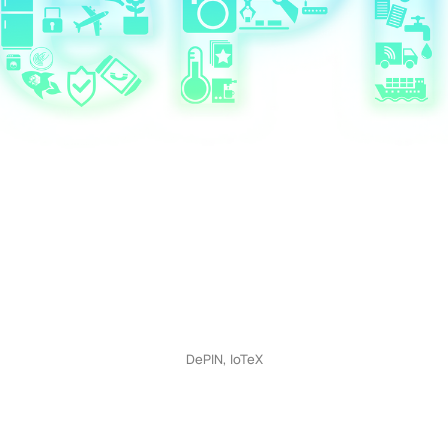
DePIN, IoTeX