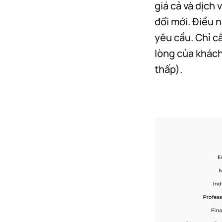
giá cả và dịch
đổi mới. Điều 
yêu cầu. Chỉ c
lòng của khách
thấp).