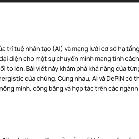
a trí tuệ nhân tạo (AI) và mạng lưới cơ sở hạ tầng 
đại diện cho một sự chuyển mình mang tính cách
i to lớn. Bài viết này khám phá khả năng của từ
nergistic của chúng. Cùng nhau, AI và DePIN có t
thông minh, công bằng và hợp tác trên các ngàn