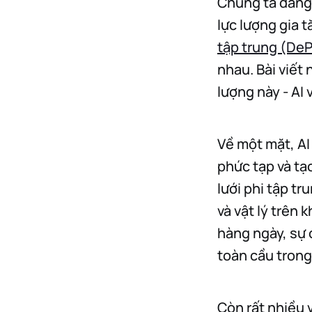
Chúng ta đang
lực lượng gia t
tập trung (DeP
nhau. Bài viết 
lượng này - AI 
Về một mặt, AI
phức tạp và tạ
lưới phi tập t
và vật lý trên
hàng ngày, sự 
toàn cầu trong 
Còn rất nhiều 