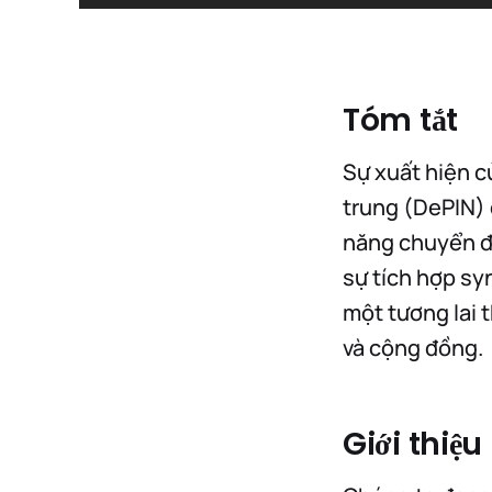
Tóm tắt
Sự xuất hiện củ
trung (DePIN) 
năng chuyển đổ
sự tích hợp sy
một tương lai 
và cộng đồng.
Giới thiệu