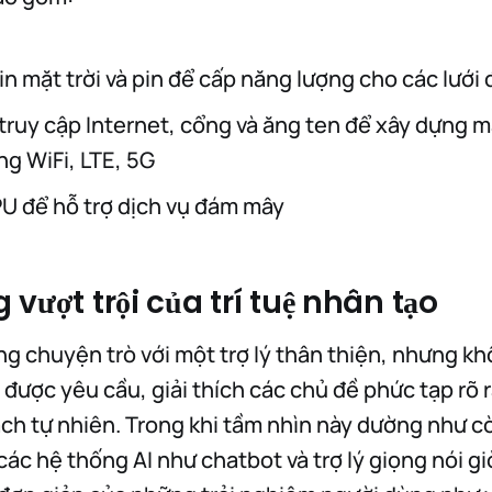
in mặt trời và pin để cấp năng lượng cho các lưới 
truy cập Internet, cổng và ăng ten để xây dựng 
ng WiFi, LTE, 5G
U để hỗ trợ dịch vụ đám mây
vượt trội của trí tuệ nhân tạo
g chuyện trò với một trợ lý thân thiện, nhưng k
được yêu cầu, giải thích các chủ đề phức tạp rõ r
h tự nhiên. Trong khi tầm nhìn này dường như cò
các hệ thống AI như chatbot và trợ lý giọng nói g