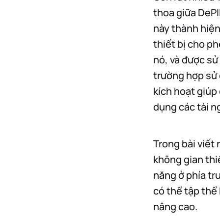
thoa giữa DePI
này thành hiện
thiết bị cho p
nó, và được sử
trường hợp sử 
kích hoạt giúp
dụng các tài n
Trong bài viết
không gian thi
năng ở phía tr
có thể tập thể 
nâng cao.