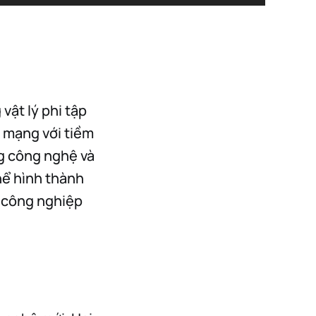
vật lý phi tập
 mạng với tiềm
ng công nghệ và
hể hình thành
h công nghiệp