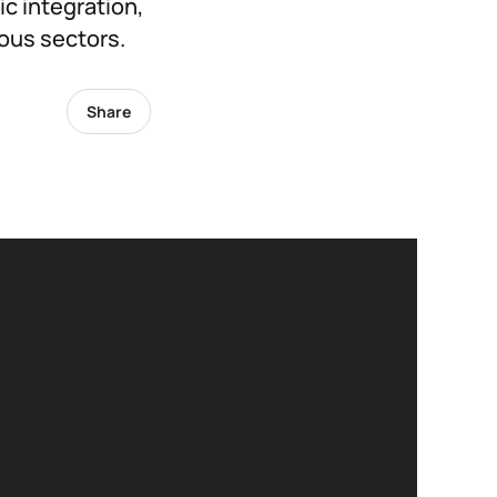
ic integration,
ious sectors.
Share