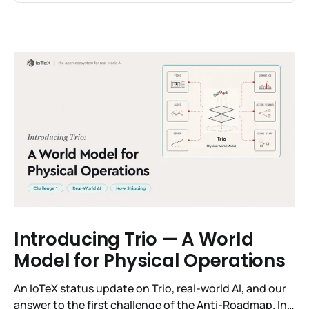
Introducing Trio — A World
Model for Physical Operations
An IoTeX status update on Trio, real-world AI, and our
answer to the first challenge of the Anti-Roadmap. In