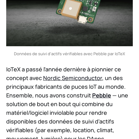
Données de suivi d'actifs vérifiables avec Pebble par IoTeX
IoTeX a passé l'année dernière à pionnier ce
concept avec
Nordic Semiconductor
, un des
principaux fabricants de puces IoT au monde.
Ensemble, nous avons construit
Pebble
— une
solution de bout en bout qui combine du
matériel/logiciel inviolable pour rendre
disponibles des données de suivi d'actifs
vérifiables (par exemple, location, climat,
mouvement, lumière) pour les DApps