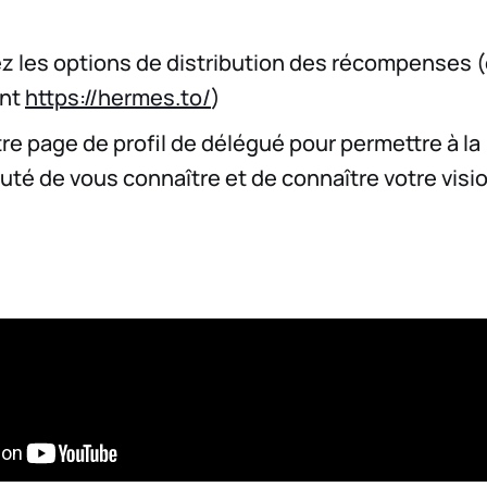
z les options de distribution des récompenses (e
nt
https://hermes.to/
)
tre page de profil de délégué pour permettre à la
é de vous connaître et de connaître votre visi