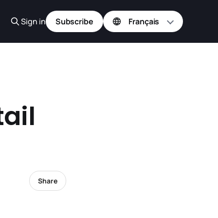
Sign in
Subscribe
ail
Share