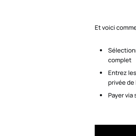
Et voici comm
Sélection
complet
Entrez les
privée de 
Payer via 