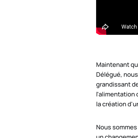
Maintenant que
Délégué, nous
grandissant de
l'alimentation
la création d'
Nous sommes t
un changement