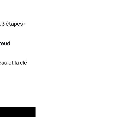
 3 étapes :
nœud
au et la clé