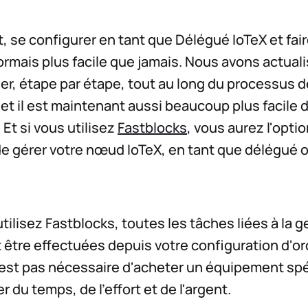
se configurer en tant que Délégué IoTeX et fair
mais plus facile que jamais. Nous avons actualis
er, étape par étape, tout au long du processus d
et il est maintenant aussi beaucoup plus facile 
. Et si vous utilisez
Fastblocks
, vous aurez l'opti
de gérer votre nœud IoTeX, en tant que délégué o
tilisez Fastblocks, toutes les tâches liées à la g
tre effectuées depuis votre configuration d'or
n'est pas nécessaire d'acheter un équipement spé
r du temps, de l'effort et de l'argent.