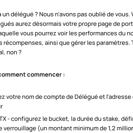
 un délégué ? Nous n'avons pas oublié de vous. 
gués aurez désormais votre propre page de port
aquelle vous pourrez voir les performances du 
es récompenses, ainsi que gérer les paramètres. 
al, non ?
i comment commencer :
ez votre nom de compte de Délégué et l'adresse
r
X - configurez le bucket, la durée du stake, défi
e verrouillage (un montant minimum de 1,2 millio