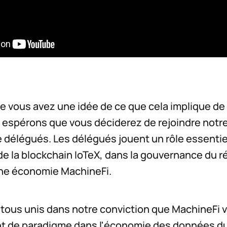
 vous avez une idée de ce que cela implique de
 espérons que vous déciderez de rejoindre notr
 délégués. Les délégués jouent un rôle essentie
 de la blockchain IoTeX, dans la gouvernance du 
une économie MachineFi.
ous unis dans notre conviction que MachineFi 
 de paradigme dans l'économie des données du