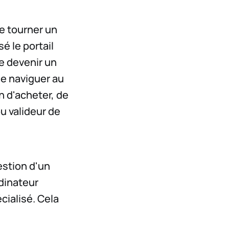
e tourner un
é le portail
e devenir un
de naviguer au
on d'acheter, de
u valideur de
estion d'un
dinateur
cialisé. Cela