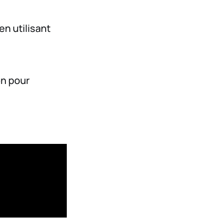
n utilisant
on pour