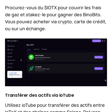
Procurez-vous du $IOTX pour couvrir les frais
de gaz et stakez-le pour gagner des BinoBits.
Vous pouvez acheter via crypto, carte de crédit,
ou sur un échange.
Transférer des actifs via ioTube
Utilisez ioTube pour transférer des actifs entre
IoTeX et des chaînes comme Solana, Polygon,