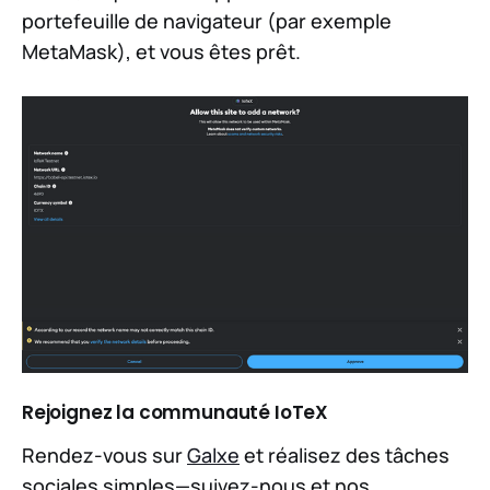
portefeuille de navigateur (par exemple
MetaMask), et vous êtes prêt.
Rejoignez la communauté IoTeX
Rendez-vous sur
Galxe
et réalisez des tâches
sociales simples—suivez-nous et nos