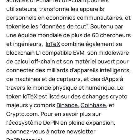
utilisateurs, transforme les appareils
personnels en économies communautaires, et
tokenise les "données de tout". Soutenu par
une équipe mondiale de plus de 60 chercheurs
et ingénieurs,
IoTeX
combine également sa
blockchain L1 compatible EVM, son middleware
de calcul off-chain et son matériel ouvert pour
connecter des milliards d'appareils intelligents,
de machines et de capteurs, et des dApps à
travers le monde physique et numérique. Le
token IoTeX est listé sur des échanges crypto
majeurs y compris
Binance
,
Coinbase
, et
Crypto.com. Pour en savoir plus sur
l'écosystème DePIN en pleine expansion,
abonnez-vous à notre newsletter
DePINscan
ici
.