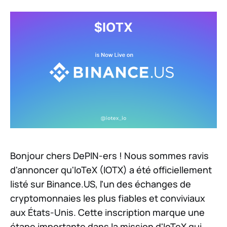
Bonjour chers DePIN-ers ! Nous sommes ravis
d'annoncer qu'IoTeX (IOTX) a été officiellement
listé sur Binance.US, l'un des échanges de
cryptomonnaies les plus fiables et conviviaux
aux États-Unis. Cette inscription marque une
étape importante dans la mission d'IoTeX qui