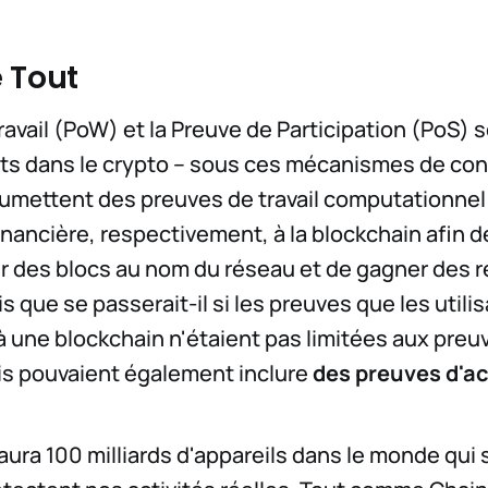
 Tout
ravail (PoW) et la Preuve de Participation (PoS) 
ts dans le crypto -- sous ces mécanismes de con
oumettent des preuves de travail computationnel
financière, respectivement, à la blockchain afin d
per des blocs au nom du réseau et de gagner de
 que se passerait-il si les preuves que les utili
 une blockchain n'étaient pas limitées aux preuv
s pouvaient également inclure
des preuves d'ac
y aura 100 milliards d'appareils dans le monde qui 