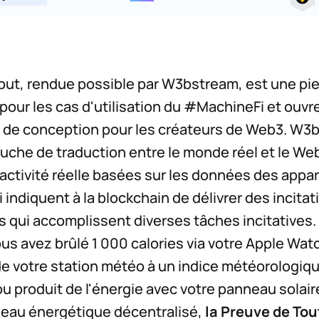
out, rendue possible par W3bstream, est une pie
our les cas d'utilisation du #MachineFi et ouvr
 de conception pour les créateurs de Web3. W3b
che de traduction entre le monde réel et le We
activité réelle basées sur les données des appar
i indiquent à la blockchain de délivrer des incita
rs qui accomplissent diverses tâches incitatives.
us avez brûlé 1 000 calories via votre Apple Wat
e votre station météo à un indice météorologiq
ou produit de l'énergie avec votre panneau solair
seau énergétique décentralisé,
la Preuve de Tou