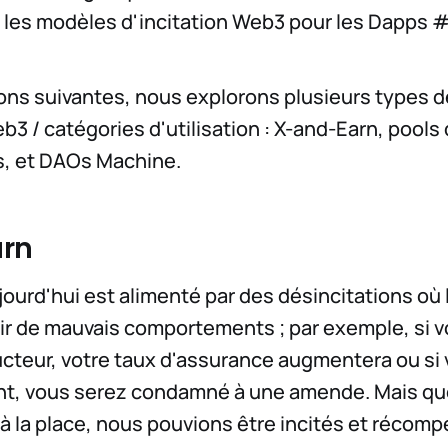
 les modèles d'incitation Web3 pour les Dapps 
ons suivantes, nous explorons plusieurs types 
eb3 / catégories d'utilisation : X-and-Earn, pool
s, et DAOs Machine.
rn
ourd'hui est alimenté par des désincitations où
ir de mauvais comportements ; par exemple, si 
teur, votre taux d'assurance augmentera ou si 
nt, vous serez condamné à une amende. Mais qu
i, à la place, nous pouvions être incités et récom