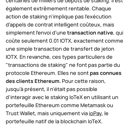
centaines de milliers de dépôts de staking. Il est
également extrêmement rentable. Chaque
action de staking n'implique pas l'exécution
d'appels de contrat intelligent coûteux, mais
simplement l'envoi d'une
transaction native
, qui
coûte seulement 0.01 IOTX, exactement comme
une simple transaction de transfert de jeton
IOTX. En revanche, ces types particuliers de
"transactions de staking" ne font pas partie du
protocole Ethereum. Elles ne sont
pas connues
des clients Ethereum.
Pour cette raison,
jusqu'à présent, il n'était pas possible
d'interagir avec le staking IoTeX en utilisant un
portefeuille Ethereum comme Metamask ou
Trust Wallet, mais uniquement via
ioPay
, le
portefeuille natif de la blockchain IoTeX.