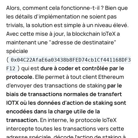
Alors, comment cela fonctionne-t-il ? Bien que
les détails d'implémentation ne soient pas
trivials, la solution est simple à un niveau élevé.
Avec cette mise à jour, la blockchain IoTeX a
maintenant une "adresse de destinataire"
spéciale
(
0x04C22AfaE6a03438b8FED74cb1Cf441168DF3
) qui est
dure à coder et contrôlée par le
F12
protocole.
Elle permet à tout client Ethereum
d'envoyer des transactions de staking
par le
biais de transactions normales de transfert
IOTX où les données d'action de staking sont
encodées dans la charge utile de la
transaction.
En interne, le protocole IoTeX
intercepte toutes les transactions vers cette
adresse spéciale, décode l'action de staking à