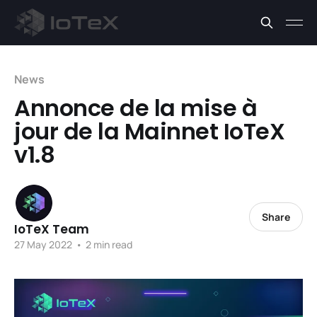
News
Annonce de la mise à
jour de la Mainnet IoTeX
v1.8
Share
IoTeX Team
27 May 2022
•
2 min read