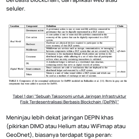
seluler.
Tabel 1 dari "Sebuah Taksonomi untuk Jaringan Infrastruktur
Fisik Terdesentralisasi Berbasis Blockchain (DePIN)"
Meninjau lebih dekat jaringan DEPIN khas
(pikirkan DIMO atau Helium atau WiFimap atau
GeoDnet), biasanya terdapat tiga peran: