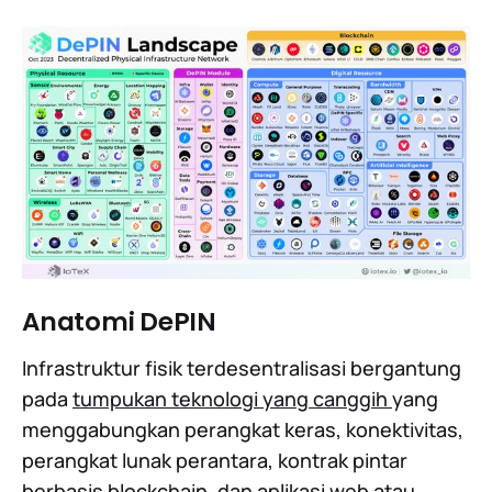
Anatomi DePIN
Infrastruktur fisik terdesentralisasi bergantung
pada
tumpukan teknologi yang canggih
yang
menggabungkan perangkat keras, konektivitas,
perangkat lunak perantara, kontrak pintar
berbasis blockchain, dan aplikasi web atau