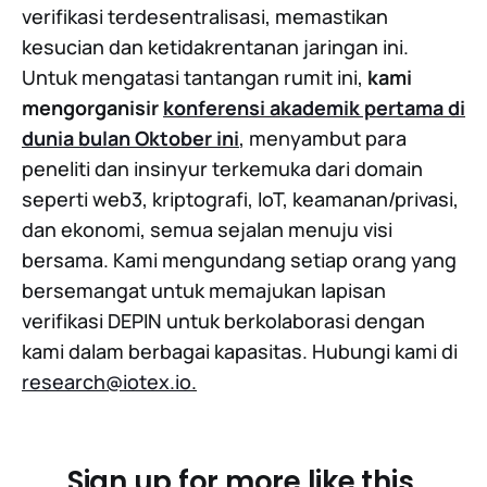
verifikasi terdesentralisasi, memastikan
kesucian dan ketidakrentanan jaringan ini.
Untuk mengatasi tantangan rumit ini,
kami
mengorganisir
konferensi akademik pertama di
dunia
bulan Oktober ini
, menyambut para
peneliti dan insinyur terkemuka dari domain
seperti web3, kriptografi, IoT, keamanan/privasi,
dan ekonomi, semua sejalan menuju visi
bersama. Kami mengundang setiap orang yang
bersemangat untuk memajukan lapisan
verifikasi DEPIN untuk berkolaborasi dengan
kami dalam berbagai kapasitas. Hubungi kami di
research@iotex.io
.
Sign up for more like this.