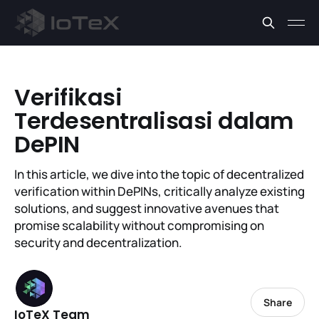
Verifikasi
Terdesentralisasi dalam
DePIN
In this article, we dive into the topic of decentralized
verification within DePINs, critically analyze existing
solutions, and suggest innovative avenues that
promise scalability without compromising on
security and decentralization.
Share
IoTeX Team