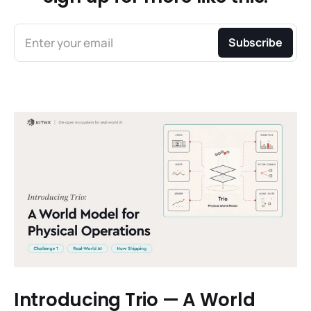
Enter your email
Subscribe
Introducing Trio — A World