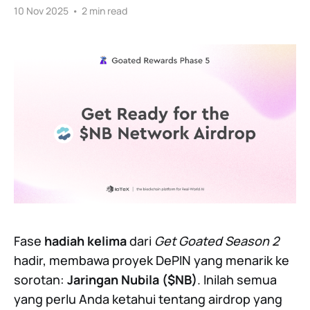
10 Nov 2025
•
2 min read
Fase
hadiah kelima
dari
Get Goated Season 2
hadir, membawa proyek DePIN yang menarik ke
sorotan:
Jaringan Nubila ($NB)
. Inilah semua
yang perlu Anda ketahui tentang airdrop yang