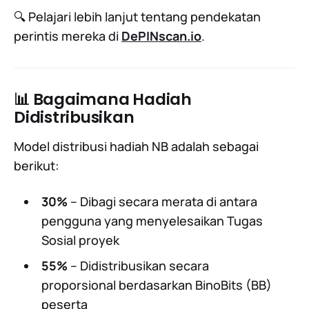
🔍 Pelajari lebih lanjut tentang pendekatan
perintis mereka di
DePINscan.io
.
📊 Bagaimana Hadiah
Didistribusikan
Model distribusi hadiah NB adalah sebagai
berikut:
30%
– Dibagi secara merata di antara
pengguna yang menyelesaikan Tugas
Sosial proyek
55%
– Didistribusikan secara
proporsional berdasarkan BinoBits (BB)
peserta