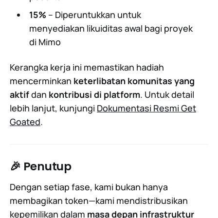
15%
– Diperuntukkan untuk
menyediakan likuiditas awal bagi proyek
di Mimo
Kerangka kerja ini memastikan hadiah
mencerminkan
keterlibatan komunitas yang
aktif
dan
kontribusi di platform
. Untuk detail
lebih lanjut, kunjungi
Dokumentasi Resmi Get
Goated
.
🎉 Penutup
Dengan setiap fase, kami bukan hanya
membagikan token—kami mendistribusikan
kepemilikan dalam
masa depan infrastruktur