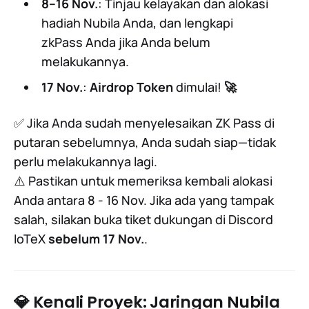
8–16 Nov.
: Tinjau kelayakan dan alokasi
hadiah Nubila Anda, dan lengkapi
zkPass Anda jika Anda belum
melakukannya.
17 Nov.
:
Airdrop Token
dimulai!
🚀
✅ Jika Anda sudah menyelesaikan ZK Pass di
putaran sebelumnya, Anda sudah siap—tidak
perlu melakukannya lagi.
⚠️ Pastikan untuk memeriksa kembali alokasi
Anda antara 8 - 16 Nov. Jika ada yang tampak
salah, silakan buka tiket dukungan di Discord
IoTeX
sebelum 17 Nov.
.
💎 Kenali Proyek: Jaringan Nubila