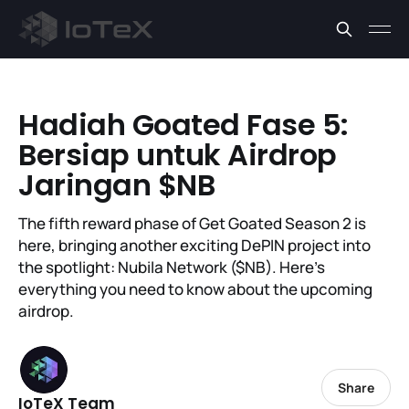
Hadiah Goated Fase 5:
Bersiap untuk Airdrop
Jaringan $NB
The fifth reward phase of Get Goated Season 2 is
here, bringing another exciting DePIN project into
the spotlight: Nubila Network ($NB). Here’s
everything you need to know about the upcoming
airdrop.
Share
IoTeX Team