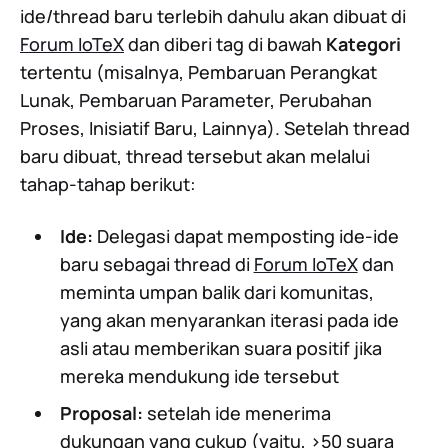
ide/thread baru terlebih dahulu akan dibuat di
Forum IoTeX
dan diberi tag di bawah
Kategori
tertentu (misalnya, Pembaruan Perangkat
Lunak, Pembaruan Parameter, Perubahan
Proses, Inisiatif Baru, Lainnya). Setelah thread
baru dibuat, thread tersebut akan melalui
tahap-tahap berikut:
Ide:
Delegasi dapat memposting ide-ide
baru sebagai thread di
Forum IoTeX
dan
meminta umpan balik dari komunitas,
yang akan menyarankan iterasi pada ide
asli atau memberikan suara positif jika
mereka mendukung ide tersebut
Proposal:
setelah ide menerima
dukungan yang cukup (yaitu, >50 suara