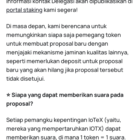
Informasi kontak Delegasi akan dipublikasikan di
portal staking
kami segera!
Di masa depan, kami berencana untuk
memungkinkan siapa saja pemegang token
untuk membuat proposal baru dengan
menjajaki mekanisme jaminan kualitas lainnya,
seperti memerlukan deposit untuk proposal
baru yang akan hilang jika proposal tersebut
tidak disetujui.
⭐️ Siapa yang dapat memberikan suara pada
proposal?
Setiap pemangku kepentingan IoTeX (yaitu,
mereka yang mempertaruhkan IOTX) dapat
memberikan suara, di mana 1 token = 1 suara.