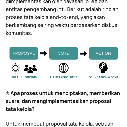
diimplementasikan oleh Yayasan IoTeX dan
entitas pengembang inti. Berikut adalah rincian
proses tata kelola end-to-end, yang akan
berkembang seiring waktu berdasarkan diskusi
komunitas.
⭐️ Apa proses untuk menciptakan, memberikan
suara, dan mengimplementasikan proposal
tata kelola?
Untuk membuat proposal tata kelola, sebuah