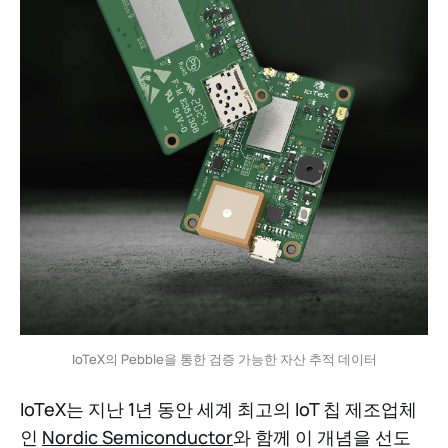
IoTeX의 Pebble을 통한 검증 가능한 자산 추적 데이터
IoTeX는 지난 1년 동안 세계 최고의 IoT 칩 제조업체
인
Nordic Semiconductor
와 함께 이 개념을 선도