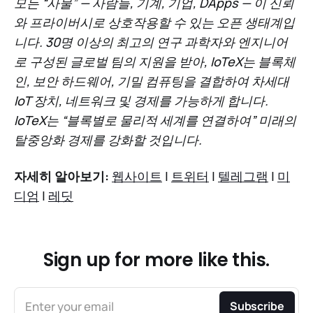
모든 “사물” — 사람들, 기계, 기업, DApps — 이 신뢰
와 프라이버시로 상호작용할 수 있는 오픈 생태계입
니다. 30명 이상의 최고의 연구 과학자와 엔지니어
로 구성된 글로벌 팀의 지원을 받아, IoTeX는 블록체
인, 보안 하드웨어, 기밀 컴퓨팅을 결합하여 차세대
IoT 장치, 네트워크 및 경제를 가능하게 합니다.
IoTeX는 “블록별로 물리적 세계를 연결하여” 미래의
탈중앙화 경제를 강화할 것입니다.
자세히 알아보기:
웹사이트
|
트위터
|
텔레그램
|
미
디엄
|
레딧
Sign up for more like this.
Enter your email
Subscribe