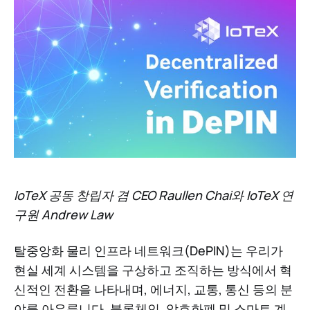
IoTeX 공동 창립자 겸 CEO Raullen Chai와 IoTeX 연
구원 Andrew Law
탈중앙화 물리 인프라 네트워크(DePIN)는 우리가
현실 세계 시스템을 구상하고 조직하는 방식에서 혁
신적인 전환을 나타내며, 에너지, 교통, 통신 등의 분
야를 아우릅니다. 블록체인, 암호화폐 및 스마트 계