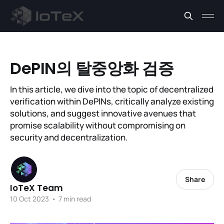
DePIN의 탈중앙화 검증
In this article, we dive into the topic of decentralized
verification within DePINs, critically analyze existing
solutions, and suggest innovative avenues that
promise scalability without compromising on
security and decentralization.
Share
IoTeX Team
10 Oct 2023
•
7 min read