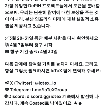
가장 유망한 DePIN 프로젝트들에서 토큰을 분배함
으로써, 우리는 단순히 참여에 대한 보상을 주는 것
이 아니라,
분산 인프라의 미래에 대한 실질적 소유
권을 제공하고 있습니다
.
✅
3월 28–31일 동안 배분 사항을 다시 확인하세요
🚀
4월 7일부터 청구 시작
📅
청구 기간 종료: 4월 30일
다음 단계에 참여할 기회를 놓치지 마세요. 그리고
항상 그렇듯 필요하시면 IoTeX 팀에 연락해 주세요:
📢
X (Twitter):
@iotex_io
💬
Telegram:
t.me/IoTeXGroup
🌐
Discord:
discord.gg/iotex 계속해서 발전해 나
갑시다. 계속 Goated로 남아있어요. 🐐🔥