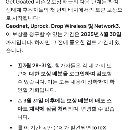
Get Goated 시즌 2 보상 배급의 다음 단계는 참여
생태계 후원자들의 첫 번째 배치에서의 토큰 보상으
로 시작됩니다:
Geodnet, Uprock, Drop Wireless 및 Network3.
이 보상을 청구할 수 있는 기간은
2025년 4월 30일
까지입니다. 하지만 그 전에 중요한 검토 기간이 있
습니다:
🗓
3월 28–31일
: 참가자들은 각 네 가지 토
큰에 대한
보상 배분을 로그인하여 검토
할
수 있습니다. 이는 모든 내용이 정확한지 확
인할 기회입니다.
⚠️
3월 31일 이후에는 보상 배분이 배포 스
마트 계약에 잠금 처리
되며, 변경할 수 없습
니다.
🧾 이 기간 동안 문제가 발견되면
IoTeX