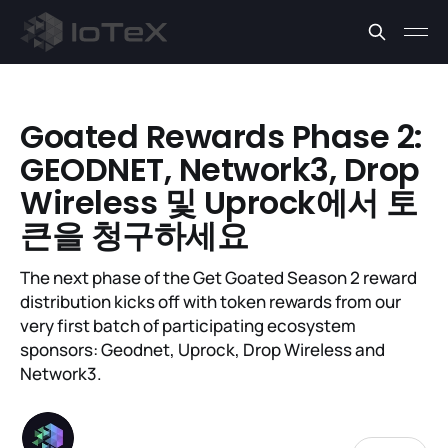
Goated Rewards Phase 2:
GEODNET, Network3, Drop
Wireless 및 Uprock에서 토
큰을 청구하세요
The next phase of the Get Goated Season 2 reward
distribution kicks off with token rewards from our
very first batch of participating ecosystem
sponsors: Geodnet, Uprock, Drop Wireless and
Network3.