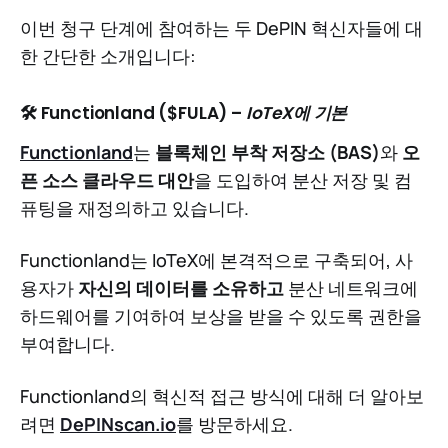
이번 청구 단계에 참여하는 두 DePIN 혁신자들에 대
한 간단한 소개입니다:
🛠 Functionland ($FULA) –
IoTeX에 기본
Functionland
는
블록체인 부착 저장소 (BAS)
와
오
픈 소스 클라우드 대안
을 도입하여 분산 저장 및 컴
퓨팅을 재정의하고 있습니다.
Functionland는 IoTeX에 본격적으로 구축되어, 사
용자가
자신의 데이터를 소유하고
분산 네트워크에
하드웨어를 기여하여 보상을 받을 수 있도록 권한을
부여합니다.
Functionland의 혁신적 접근 방식에 대해 더 알아보
려면
DePINscan.io
를 방문하세요.