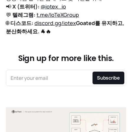
📢
X (트위터):
@iotex_io
💬
텔레그램:
t.me/IoTeXGroup
🌐
디스코드:
discord.gg/iotex
Goated를 유지하고,
분산화하세요. 🐐🔥
Sign up for more like this.
Enter your email
Subscribe