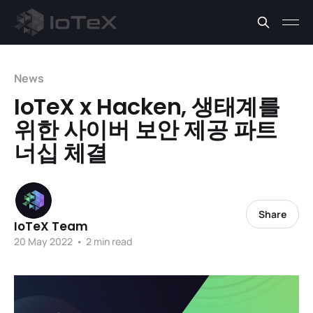
News
IoTeX x Hacken, 생태계를
위한 사이버 보안 제공 파트
너십 체결
Share
IoTeX Team
20 May 2022
•
2 min read