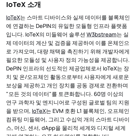
IoTeX 소개
IoTeX
는 스마트 디바이스와 실제 데이터를 블록체인
에 연결하는 DePIN의 유일한 모듈형 인프라 플랫폼
입니다. IoTeX의 미들웨어 솔루션
W3bstream
는 실
제 데이터의 계산 및 검증을 제공하여 이를 온체인으
로 가져오며, 대량 채택을 촉진하기 위해 개발자에게
필요한 모듈성 및 사용자 정의 가능성을 제공합니다.
DePIN 인프라의 선도적인 제공업체로서 IoTeX는 장
치 및 온/오프체인 활동으로부터 사용자에게 새로운
보상을 제공하고 개인 장치를 공동 경제로 전환하며
"모든 것의 데이터"를 토큰화합니다. 60명 이상의
연구 과학자 및 엔지니어로 구성된 글로벌 팀의 지원
을 받으며,
IoTeX
는 EVM 호환 L1 블록체인, 오프체인
컴퓨팅 미들웨어, 그리고 수십억 개의 스마트 디바이
스, 머신, 센서, dApp을 물리적 세계와 디지털 세계