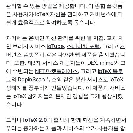
관리할 수 있는 방법을 제공합니다. 이 종합 플랫폼
은 사용자가 IoTeX 자산을 관리하고 거버넌스에 더
쉽게 효율적으로 참여하도록 돕습니다.
과거에는 온체인 자산 관리를 위한 웹 지갑, 교차 체
인 브리지 서비스
ioTube
,
스테이킹 포털
, 그리고
거
버넌스
플랫폼과 같은 다양한 웹 제품을 출시했습니
다. 또한, 제3자 서비스 제공자들이 DEX,
mimo
와 그
에 수반되는
NFT 마켓플레이스
, 그리고
IoTeX 블로
그
와
DepinScan 뉴스
와 같은 분산 서비스로 IoTeX
생태계를 풍부하게 만들었습니다. 이 제품과 서비스
는 IoTeX 참가자들의 온체인 경험을 크게 향상시켰
습니다.
그러나
IoTeX 2.0
의 출시와 함께 혁신을 계속하면서
우리는 증가하는 제품과 서비스의 수가 사용자를 압