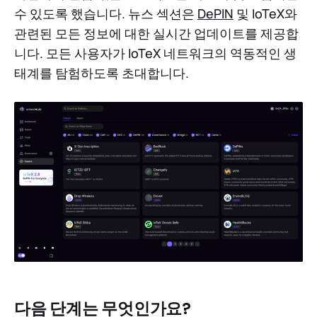
수 있도록 했습니다. 뉴스 섹션은
DePIN
및 IoTeX와
관련된 모든 정보에 대한 실시간 업데이트를 제공합
니다. 모든 사용자가 IoTeX 네트워크의 역동적인 생
태계를 탐험하도록 초대합니다.
다음 단계는 무엇인가요?