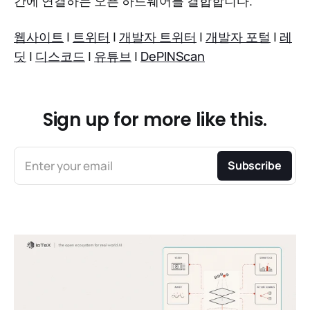
간에 연결하는 오픈 하드웨어를 결합합니다.
웹사이트
|
트위터
|
개발자 트위터
|
개발자 포털
|
레
딧
|
디스코드
|
유튜브
|
DePINScan
Sign up for more like this.
Enter your email
Subscribe