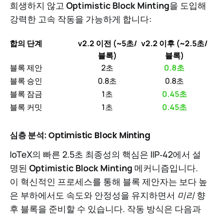
희생하지 않고
Optimistic Block Minting
을 도입해
강력한 고속 작동을 가능하게 합니다:
합의 단계
v2.2 이전 (~5초/
v2.2 이후 (~2.5초/
블록)
블록)
블록 제안
2초
0.8초
블록 승인
0.8초
0.8초
블록 잠금
1초
0.45초
블록 커밋
1초
0.45초
심층 분석:
Optimistic Block Minting
IoTeX의 빠른 2.5초 최종성의 핵심은 IIP‑42에서 설
명된
Optimistic Block Minting
메커니즘입니다.
이 혁신적인 프로세스를 통해 블록 제안자는 보다 높
은 부하에서도 속도와 안정성을 유지하면서
미리
향
후 블록을 준비할 수 있습니다. 작동 방식은 다음과