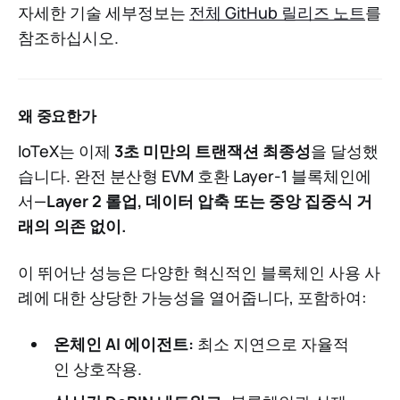
자세한 기술 세부정보는
전체 GitHub 릴리즈 노트
를
참조하십시오.
왜 중요한가
IoTeX는 이제
3초 미만의 트랜잭션 최종성
을 달성했
습니다. 완전 분산형 EVM 호환 Layer-1 블록체인에
서—
Layer 2 롤업, 데이터 압축 또는 중앙 집중식 거
래의 의존 없이.
이 뛰어난 성능은 다양한 혁신적인 블록체인 사용 사
례에 대한 상당한 가능성을 열어줍니다, 포함하여:
온체인 AI 에이전트:
최소 지연으로 자율적
인 상호작용.