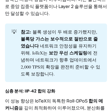
로 중앙 집중식 플랫폼이나 Layer 2 솔루션을 통해서
만 달성할 수 있습니다.
💡
참고: 
블록 생성이 두 배로 증가했지만,
블록당 가스는 보수적으로 절반으로 줄
였습니다
네트워크 안정성을 유지하기
보안 우선 스케일링
위해. IoTeX는
에 전
념하며 네트워크가 향후 업데이트에서
2,000 TPS의 확장을 완전히 준비할 수 있
도록 보장합니다.
심층 분석: IIP‑42 합의 강화
이 성능 향상은 IoTeX의 독특한 Roll-DPoS
합의 메
커니즘
을 깊이 최적화하여 이루어졌으며, 분산화를