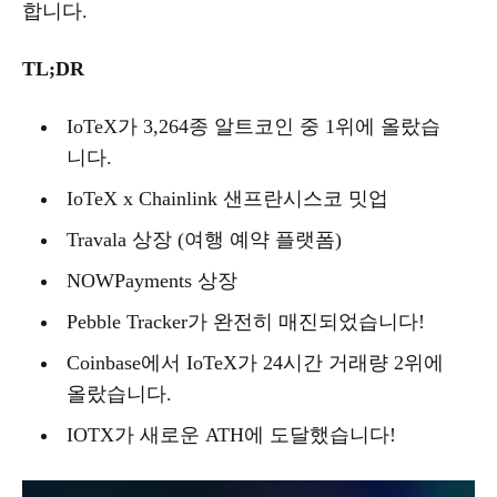
합니다.
TL;DR
IoTeX가 3,264종 알트코인 중 1위에 올랐습
니다.
IoTeX x Chainlink 샌프란시스코 밋업
Travala 상장 (여행 예약 플랫폼)
NOWPayments 상장
Pebble Tracker가 완전히 매진되었습니다!
Coinbase에서 IoTeX가 24시간 거래량 2위에
올랐습니다.
IOTX가 새로운 ATH에 도달했습니다!