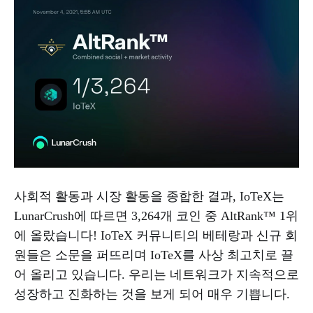
사회적 활동과 시장 활동을 종합한 결과, IoTeX는
LunarCrush에 따르면 3,264개 코인 중 AltRank™ 1위
에 올랐습니다! IoTeX 커뮤니티의 베테랑과 신규 회
원들은 소문을 퍼뜨리며 IoTeX를 사상 최고치로 끌
어 올리고 있습니다. 우리는 네트워크가 지속적으로
성장하고 진화하는 것을 보게 되어 매우 기쁩니다.