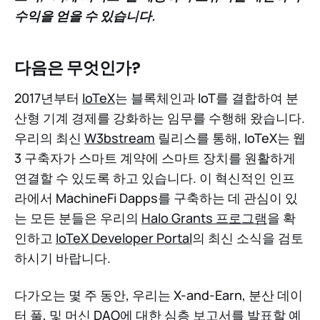
수익을 얻을 수 있습니다.
다음은 무엇인가?
2017년부터
IoTeX
는 블록체인과 IoT를 결합하여 분
산형 기계 경제를 강화하는 임무를 수행해 왔습니다.
우리의 최신
W3bstream
릴리스를 통해, IoTeX는 웹
3 구축자가 스마트 계약에 스마트 장치를 원활하게
연결할 수 있도록 하고 있습니다. 이 혁신적인 인프
라에서 MachineFi Dapps를 구축하는 데 관심이 있
는 모든 분들은 우리의
Halo Grants 프로그램
을 확
인하고
IoTeX Developer Portal
의 최신 소식을 검토
하시기 바랍니다.
다가오는 몇 주 동안, 우리는 X-and-Earn, 분산 데이
터 풀, 및 머신 DAO에 대한 심층 보고서를 발표할 예