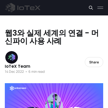
웹3와 실제 세계의 연결 - 머
신파이 사용 사례
Share
IoTeX Team
14 Dec 2022
•
6 min read