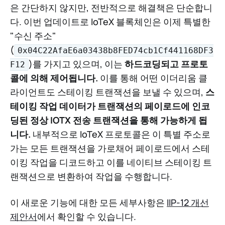
은 간단하지 않지만, 전반적으로 해결책은 단순합니
다. 이번 업데이트로 IoTeX 블록체인은 이제 특별한
"수신 주소"
(
0x04C22AfaE6a03438b8FED74cb1Cf441168DF3
)를 가지고 있으며, 이는
하드코딩되고 프로토
F12
콜에 의해 제어됩니다.
이를 통해 어떤 이더리움 클
라이언트도 스테이킹 트랜잭션을 보낼 수 있으며,
스
테이킹 작업 데이터가 트랜잭션의 페이로드에 인코
딩된 정상 IOTX 전송 트랜잭션을 통해 가능하게 됩
니다.
내부적으로 IoTeX 프로토콜은 이 특별 주소로
가는 모든 트랜잭션을 가로채어 페이로드에서 스테
이킹 작업을 디코드하고 이를 네이티브 스테이킹 트
랜잭션으로 변환하여 작업을 수행합니다.
이 새로운 기능에 대한 모든 세부사항은
IIP-12 개선
제안서
에서 확인할 수 있습니다.