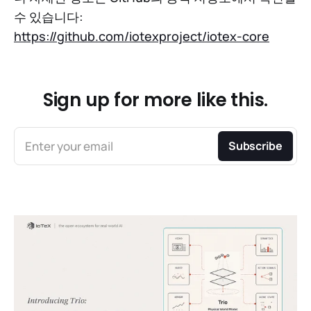
수 있습니다:
https://github.com/iotexproject/iotex-core
Sign up for more like this.
Enter your email
Subscribe