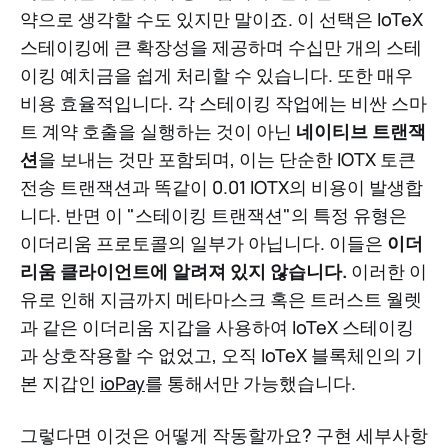
약으로 생각할 수도 있지만 말이죠. 이 선택은 IoTeX
스테이킹에 큰 확장성을 제공하며 수십만 개의 스테
이킹 예치금을 쉽게 처리할 수 있습니다. 또한 매우
비용 효율적입니다. 각 스테이킹 작업에는 비싼 스마
트 계약 호출을 실행하는 것이 아닌
네이티브 트랜잭
션
을 보내는 것만 포함되며, 이는 단순한 IOTX 토큰
전송 트랜잭션과 똑같이 0.01 IOTX의 비용이 발생합
니다. 반면 이 "스테이킹 트랜잭션"의 특정 유형은
이더리움 프로토콜의 일부가 아닙니다. 이들은
이더
리움 클라이언트에 알려져 있지 않습니다.
이러한 이
유로 인해 지금까지 메타마스크 혹은 트러스트 월렛
과 같은 이더리움 지갑을 사용하여 IoTeX 스테이킹
과 상호작용할 수 없었고, 오직 IoTeX 블록체인의 기
본 지갑인
ioPay
를 통해서만 가능했습니다.
그렇다면 이것은 어떻게 작동할까요? 구현 세부사항