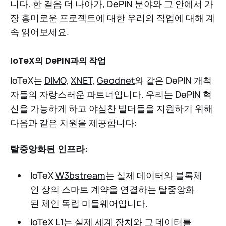
니다. 한 걸음 더 나아가, DePIN 분야와 그 안에서 가
장 흥미로운 프로젝트에 대한 우리의 작업에 대해 계
속 읽어보세요.
IoTeX의 DePIN과의 작업
IoTeX는
DIMO
,
XNET
,
Geodnet
와 같은 DePIN 개척
자들의 자랑스러운 파트너입니다. 우리는 DePIN 혁
신을 가능하게 하고 야심찬 빌더들을 지원하기 위해
다음과 같은 지원을 제공합니다:
탈중앙화된 인프라:
IoTeX
W3bstream
는 실제 데이터와 블록체
인 상의 스마트 계약을 연결하는 탈중앙화
된 체인 독립 미들웨어입니다.
IoTeX
L1
는 실제 세계 장치와 그 데이터를