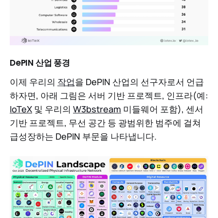
DePIN 산업 풍경
이제 우리의
작업
을 DePIN 산업의 선구자로서 언급
하자면, 아래 그림은 서버 기반 프로젝트, 인프라(예:
IoTeX
및 우리의
W3bstream
미들웨어 포함), 센서
기반 프로젝트, 무선 공간 등 광범위한 범주에 걸쳐
급성장하는 DePIN 부문을 나타냅니다.