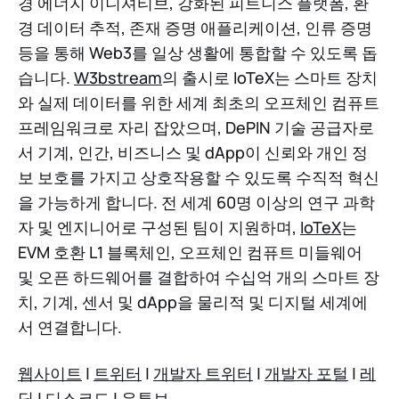
경 에너지 이니셔티브, 강화된 피트니스 플랫폼, 환
경 데이터 추적, 존재 증명 애플리케이션, 인류 증명
등을 통해 Web3를 일상 생활에 통합할 수 있도록 돕
습니다.
W3bstream
의 출시로 IoTeX는 스마트 장치
와 실제 데이터를 위한 세계 최초의 오프체인 컴퓨트
프레임워크로 자리 잡았으며, DePIN 기술 공급자로
서 기계, 인간, 비즈니스 및 dApp이 신뢰와 개인 정
보 보호를 가지고 상호작용할 수 있도록 수직적 혁신
을 가능하게 합니다. 전 세계 60명 이상의 연구 과학
자 및 엔지니어로 구성된 팀이 지원하며,
IoTeX
는
EVM 호환 L1 블록체인, 오프체인 컴퓨트 미들웨어
및 오픈 하드웨어를 결합하여 수십억 개의 스마트 장
치, 기계, 센서 및 dApp을 물리적 및 디지털 세계에
서 연결합니다.
웹사이트
|
트위터
|
개발자 트위터
|
개발자 포털
|
레
딧
|
디스코드
|
유튜브