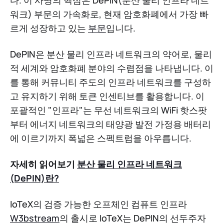
워크) 부문의 가속화로, 현재 암호화폐에서 가장 빠
르게 성장하고 있는
부문
입니다.
DePIN은 분산 물리 인프라 네트워크의 약어로, 물리
적 세계와 암호화폐 분야의 수렴점을 나타냅니다. 이
를 통해 커뮤니티 주도의 인프라 네트워크를 구성하
고 유지하기 위해 토큰 인센티브를 활용합니다. 이
포괄적인 "인프라"는 무선 네트워크의 WiFi 핫스팟
부터 에너지 네트워크의 태양광 발전 가정용 배터리
에 이르기까지 폭넓은 스펙트럼을 아우릅니다.
자세히 읽어보기
분산 물리 인프라 네트워크
(DePIN)란?
IoTeX의 검증 가능한 오프체인 컴퓨트 인프라
W3bstream
의 출시로 IoTeX는 DePIN의 선두주자