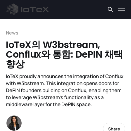
News
IoTeX의 W3bstream,
Conflux와 통합: DePIN 채택
향상
IoTeX proudly announces the integration of Conflux
with W3bstream. This integration opens doors for
DePIN founders building on Conflux, enabling them
to leverage W3bstream's functionality as a
middleware layer for the DePIN space.
Share