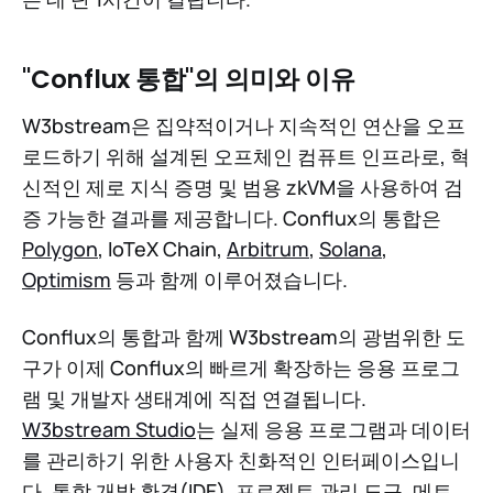
"Conflux 통합"의 의미와 이유
W3bstream은 집약적이거나 지속적인 연산을 오프
로드하기 위해 설계된 오프체인 컴퓨트 인프라로, 혁
신적인 제로 지식 증명 및 범용 zkVM을 사용하여 검
증 가능한 결과를 제공합니다. Conflux의 통합은
Polygon
, IoTeX Chain,
Arbitrum
,
Solana
,
Optimism
등과 함께 이루어졌습니다.
Conflux의 통합과 함께 W3bstream의 광범위한 도
구가 이제 Conflux의 빠르게 확장하는 응용 프로그
램 및 개발자 생태계에 직접 연결됩니다.
W3bstream Studio
는 실제 응용 프로그램과 데이터
를 관리하기 위한 사용자 친화적인 인터페이스입니
다. 통합 개발 환경(IDE), 프로젝트 관리 도구, 메트