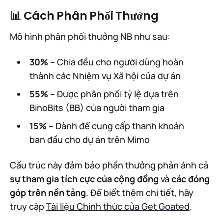
📊 Cách Phân Phối Thưởng
Mô hình phân phối thưởng NB như sau:
30%
– Chia đều cho người dùng hoàn
thành các Nhiệm vụ Xã hội của dự án
55%
– Được phân phối tỷ lệ dựa trên
BinoBits (BB) của người tham gia
15%
– Dành để cung cấp thanh khoản
ban đầu cho dự án trên Mimo
Cấu trúc này đảm bảo phần thưởng phản ánh cả
sự tham gia tích cực của cộng đồng
và
các đóng
góp trên nền tảng
. Để biết thêm chi tiết, hãy
truy cập
Tài liệu Chính thức của Get Goated
.