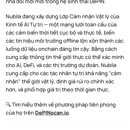
nhà đổi mới mới trong hệ sinh thái DePIN.
Nubila đang xây dựng Lớp Cảm nhận Vật lý của
Kinh tế AI Tự trị — một mạng lưới toàn cầu của
các cảm biến thời tiết cục bộ và thực tế, biến
các tín hiệu môi trường offline lộn xộn thành các
luồng dữ liệu onchain đáng tin cậy. Bằng cách
cung cấp thông tin thế giới thực có thể xác minh
cho AI, DeFi, và các thị trường dự đoán, Nubila
cung cấp cho các tác nhân tự trị khả năng "cảm
nhận" thế giới vật lý, định giá rủi ro chính xác
hơn, và phối hợp giá trị theo thời gian thực.
🔍 Tìm hiểu thêm về phương pháp tiên phong
của họ trên
DePINscan.io
.