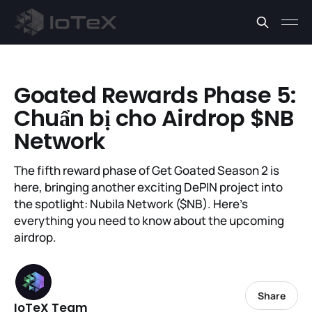
Goated Rewards Phase 5:
Chuẩn bị cho Airdrop $NB
Network
The fifth reward phase of Get Goated Season 2 is
here, bringing another exciting DePIN project into
the spotlight: Nubila Network ($NB). Here’s
everything you need to know about the upcoming
airdrop.
Share
IoTeX Team