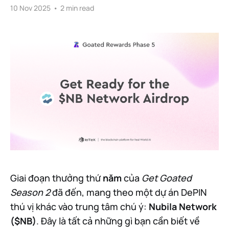
10 Nov 2025
•
2 min read
Giai đoạn thưởng thứ
năm
của
Get Goated
Season 2
đã đến, mang theo một dự án DePIN
thú vị khác vào trung tâm chú ý:
Nubila Network
($NB)
. Đây là tất cả những gì bạn cần biết về