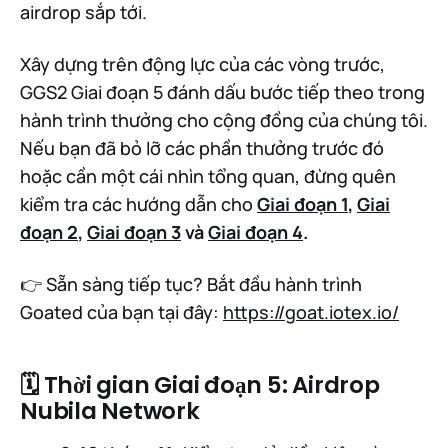
airdrop sắp tới.
Xây dựng trên động lực của các vòng trước,
GGS2 Giai đoạn 5 đánh dấu bước tiếp theo trong
hành trình thưởng cho cộng đồng của chúng tôi.
Nếu bạn đã bỏ lỡ các phần thưởng trước đó
hoặc cần một cái nhìn tổng quan, đừng quên
kiểm tra các hướng dẫn cho
Giai đoạn 1
,
Giai
đoạn 2
,
Giai đoạn 3
và
Giai đoạn 4
.
👉 Sẵn sàng tiếp tục? Bắt đầu hành trình
Goated của bạn tại đây:
https://goat.iotex.io/
🗓 Thời gian Giai đoạn 5: Airdrop
Nubila Network