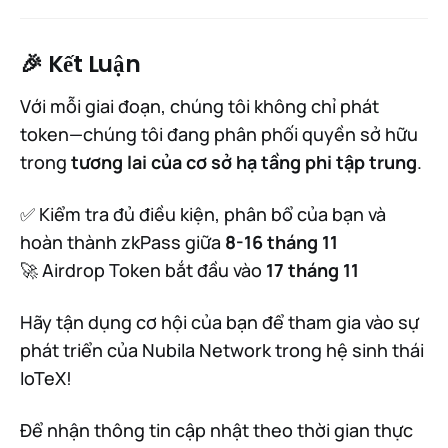
🎉 Kết Luận
Với mỗi giai đoạn, chúng tôi không chỉ phát
token—chúng tôi đang phân phối quyền sở hữu
trong
tương lai của cơ sở hạ tầng phi tập trung
.
✅ Kiểm tra đủ điều kiện, phân bổ của bạn và
hoàn thành zkPass giữa
8-16 tháng 11
🚀 Airdrop Token bắt đầu vào
17 tháng 11
Hãy tận dụng cơ hội của bạn để tham gia vào sự
phát triển của Nubila Network trong hệ sinh thái
IoTeX!
Để nhận thông tin cập nhật theo thời gian thực