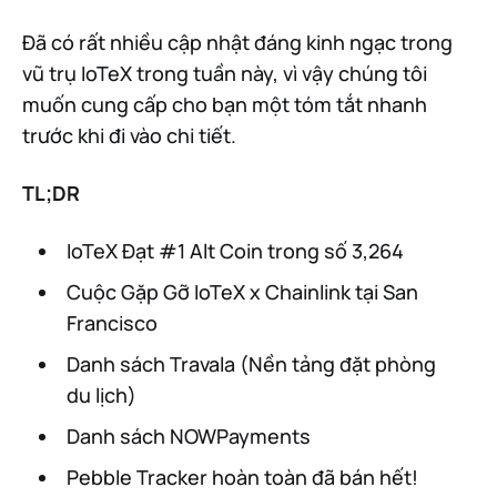
Đã có rất nhiều cập nhật đáng kinh ngạc trong
vũ trụ IoTeX trong tuần này, vì vậy chúng tôi
muốn cung cấp cho bạn một tóm tắt nhanh
trước khi đi vào chi tiết.
TL;DR
IoTeX Đạt #1 Alt Coin trong số 3,264
Cuộc Gặp Gỡ IoTeX x Chainlink tại San
Francisco
Danh sách Travala (Nền tảng đặt phòng
du lịch)
Danh sách NOWPayments
Pebble Tracker hoàn toàn đã bán hết!