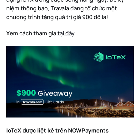
niệm thông báo, Travala đang tổ chức một
chương trình tặng quà trị giá 900 đô la!
Xem cách tham gia
tại đây
.
IoTeX được liệt kê trên NOWPayments