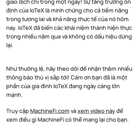
giao dịch chỉ trong một ngày! Sự tăng trưởng ổn
định của IoTeX là minh chứng cho cả tiềm năng
trong tương lai và khả năng thực tế của nó hôm
nay. IoTeX đã biến các khái niệm thành hiện thực
trong nhiều năm qua và không có dấu hiệu dừng
lại.
Như thường lệ, hãy theo dõi để nhận thêm nhiều
thông báo thú vị sắp tới! Cảm ơn bạn đã là một
phần của gia đình IoTeX đang ngày càng lớn
mạnh.
Truy cập
MachineFi.com
và
xem video này
để
xem điều gì MachineFi có thể mang lại cho bạn.