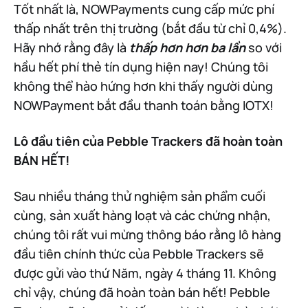
Tốt nhất là, NOWPayments cung cấp mức phí
thấp nhất trên thị trường (bắt đầu từ chỉ 0,4%).
Hãy nhớ rằng đây là
thấp hơn hơn ba lần
so với
hầu hết phí thẻ tín dụng hiện nay! Chúng tôi
không thể hào hứng hơn khi thấy người dùng
NOWPayment bắt đầu thanh toán bằng IOTX!
Lô đầu tiên của Pebble Trackers đã hoàn toàn
BÁN HẾT!
Sau nhiều tháng thử nghiệm sản phẩm cuối
cùng, sản xuất hàng loạt và các chứng nhận,
chúng tôi rất vui mừng thông báo rằng lô hàng
đầu tiên chính thức của Pebble Trackers sẽ
được gửi vào thứ Năm, ngày 4 tháng 11. Không
chỉ vậy, chúng đã hoàn toàn bán hết! Pebble