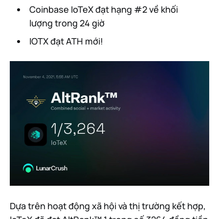
Coinbase IoTeX đạt hạng #2 về khối
lượng trong 24 giờ
IOTX đạt ATH mới!
Dựa trên hoạt động xã hội và thị trường kết hợp,