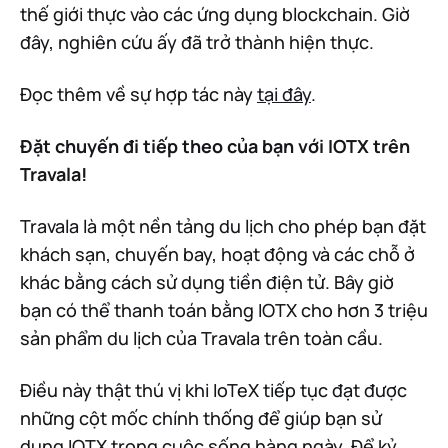
thế giới thực vào các ứng dụng blockchain. Giờ
đây, nghiên cứu ấy đã trở thành hiện thực.
Đọc thêm về sự hợp tác này
tại đây
.
Đặt chuyến đi tiếp theo của bạn với IOTX trên
Travala!
Travala là một nền tảng du lịch cho phép bạn đặt
khách sạn, chuyến bay, hoạt động và các chỗ ở
khác bằng cách sử dụng tiền điện tử. Bây giờ
bạn có thể thanh toán bằng IOTX cho hơn 3 triệu
sản phẩm du lịch của Travala trên toàn cầu.
Điều này thật thú vị khi IoTeX tiếp tục đạt được
những cột mốc chính thống để giúp bạn sử
dụng IOTX trong cuộc sống hàng ngày. Để kỷ