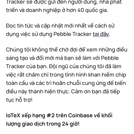
Tracker sẽ được gửi đến người dùng, nhà phát
triển và doanh nghiệp ở hơn 40 quốc gia.
Đọc tin tức và cập nhật mới nhất về cách sử
dụng việc sử dụng Pebble Tracker
tại đây
.
Chúng tôi không thể chờ đợi để xem những điều
sáng tạo và đổi mới mà bạn sẽ làm với Pebble
Tracker của bạn. Đội ngũ của chúng tôi đã làm
việc rất chăm chỉ trong tình hình khan hiếm chip
toàn cầu và các trì hoãn chuỗi cung ứng để biến
điều này thành hiện thực. Cảm ơn bạn đã tiếp
tục hỗ trợ!
IoTeX xếp hạng #2 trên Coinbase về khối
lượng giao dịch trong 24 giờ!