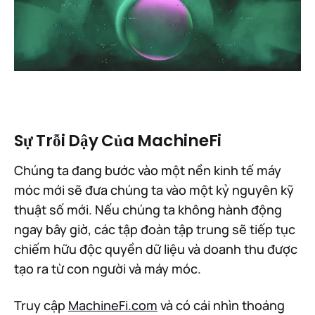
Sự Trỗi Dậy Của MachineFi
Chúng ta đang bước vào một nền kinh tế máy
móc mới sẽ đưa chúng ta vào một kỷ nguyên kỹ
thuật số mới. Nếu chúng ta không hành động
ngay bây giờ, các tập đoàn tập trung sẽ tiếp tục
chiếm hữu độc quyền dữ liệu và doanh thu được
tạo ra từ con người và máy móc.
Truy cập
MachineFi.com
và có cái nhìn thoáng