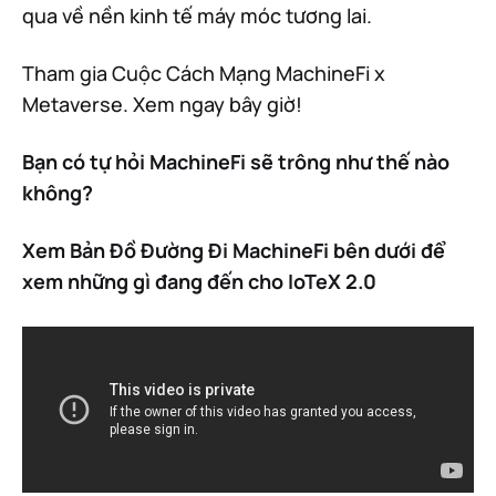
qua về nền kinh tế máy móc tương lai.
Tham gia Cuộc Cách Mạng MachineFi x
Metaverse. Xem ngay bây giờ!
Bạn có tự hỏi MachineFi sẽ trông như thế nào
không?
Xem Bản Đồ Đường Đi MachineFi bên dưới để
xem những gì đang đến cho IoTeX 2.0