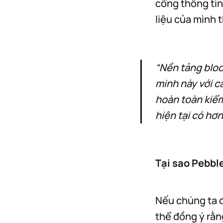
cổng thông tin
liệu của mình 
“Nền tảng block
minh này với 
hoàn toàn kiểm
hiện tại có hơ
Tại sao Pebbl
Nếu chúng ta đ
thể đồng ý rằng