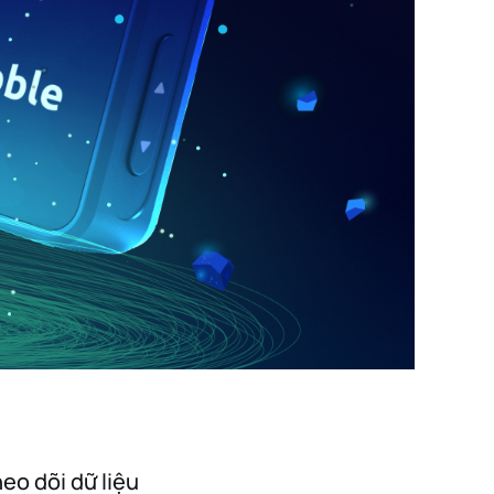
heo dõi dữ liệu