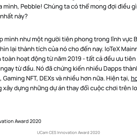
a mình, Pebble! Chúng ta có thể mong đợi điều gì 
 nhất này?
ập mình như một người tiên phong trong lĩnh vực B
hìn lại thành tích của nó cho đến nay. IoTeX Mai
n toàn hoạt động từ năm 2019 - tất cả đều ưu tiên
ngay từ đầu. Nó đã chứng kiến nhiều Dapps thàn
, Gaming NFT, DEXs và nhiều hơn nữa. Hiện tại,
h
 xây dựng những dự án thay đổi cuộc chơi trên I
UCam CES Innovation Award 2020