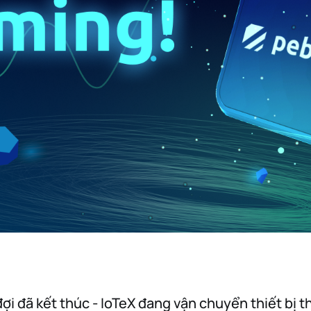
ợi đã kết thúc - IoTeX đang vận chuyển thiết bị t