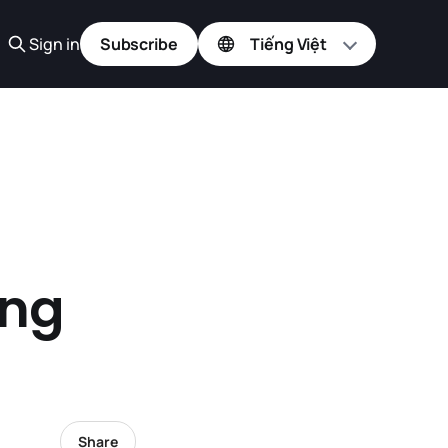
Sign in
Subscribe
ang
Share