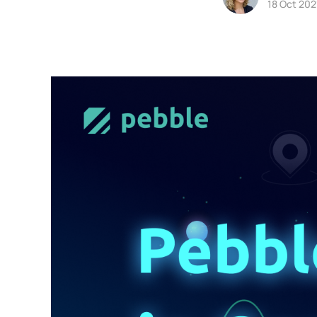
18 Oct 202