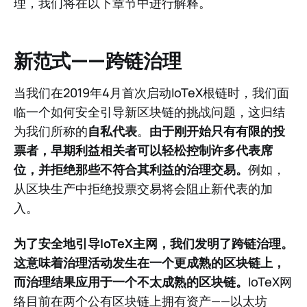
理，我们将在以下章节中进行解释。
新范式——跨链治理
当我们在2019年4月首次启动IoTeX根链时，我们面
临一个如何安全引导新区块链的挑战问题，这归结
为我们所称的
自私代表
。
由于刚开始只有有限的投
票者，早期利益相关者可以轻松控制许多代表席
位，并拒绝那些不符合其利益的治理交易。
例如，
从区块生产中拒绝投票交易将会阻止新代表的加
入。
为了安全地引导IoTeX主网，我们发明了跨链治理。
这意味着治理活动发生在一个更成熟的区块链上，
而治理结果应用于一个不太成熟的区块链。
IoTeX网
络目前在两个公有区块链上拥有资产——以太坊