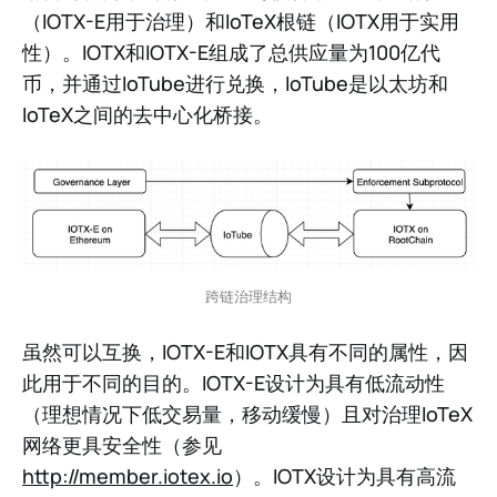
（IOTX-E用于治理）和IoTeX根链（IOTX用于实用
性）。IOTX和IOTX-E组成了总供应量为100亿代
币，并通过IoTube进行兑换，IoTube是以太坊和
IoTeX之间的去中心化桥接。
跨链治理结构
虽然可以互换，IOTX-E和IOTX具有不同的属性，因
此用于不同的目的。IOTX-E设计为具有低流动性
（理想情况下低交易量，移动缓慢）且对治理IoTeX
网络更具安全性（参见
http://member.iotex.io
）。IOTX设计为具有高流