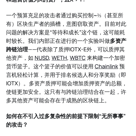
一个预算充足的攻击者通过购买控制~⅔（甚至所
有）区块生产者的插槽，意图窃取资产。目前对此
问题的解决方案是“等待和成长”这个链，这可能耗
时较长。我们内部正在进行的一个实验叫做
多资产
跨链治理
——代表除了质押IOTX-E外，可以质押其
他资产，如
NUSD
,
WETH
,
WBTC
来构建一个加密
货币篮子。这个篮子的价值可以使用
Chainlink
预
言机轻松计算，并用于排名候选人和分享奖励（即
IOTX）。多资产质押可能会增加质押资产的总额，
使链更加安全。这只有与跨链治理结合在一起，许
多其他资产可能会存在于成熟的区块链上。
如何在不引入过多复杂性的前提下限制“无所事事”
的攻击？