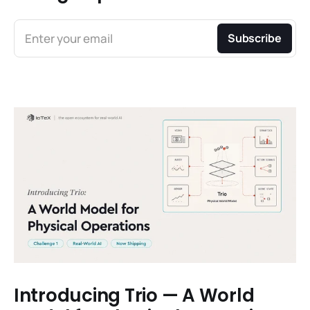
Enter your email
Subscribe
Introducing Trio — A World