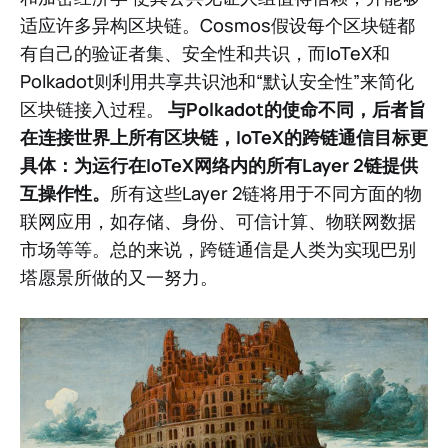
适应许多异构区块链。Cosmos假设每个区块链都
有自己的验证者集、安全性和共识，而IoTeX和
Polkadot则利用共享共识池和“默认安全性”来简化
区块链接入过程。
与Polkadot的使命不同，后者旨
在连接世界上所有区块链，IoTeX的跨链通信目标更
具体：为运行在IoTeX网络内的所有Layer 2链提供
互操作性。
所有这些Layer 2链将用于不同方面的物
联网应用，如存储、身份、可信计算、物联网数据
市场等等。总的来说，跨链通信是人类为实现巴别
塔愿景所做的又一努力。