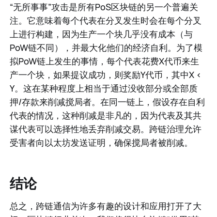
“无所事事”攻击是所有PoS区块链的另一个普遍关
注。它意味着每个代表在分叉发生时会在每个分叉
上进行构建，因为生产一个块几乎没有成本（与
PoW链不同），并最大化他们的经济自利。为了模
拟PoW链上发生的事情，每个代表花费X代币来生
产一个块，如果提议成功，则奖励Y代币，其中X <
Y。这在某种程度上相当于通过没收部分或全部质
押/存款来削减搅局者。在同一链上，假设存在自利
代表的情况，这种削减是非凡的，因为代表及其共
谋代表可以选择性地丢弃削减交易。跨链治理允许
受害者向以太坊发送证明，确保搅局者被削减。
结论
总之，跨链通信为许多有趣的设计和应用打开了大