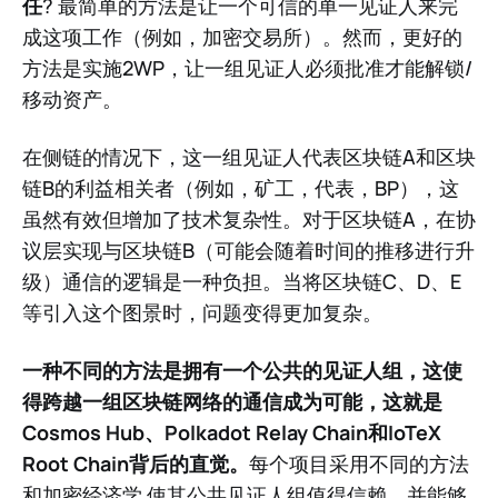
任
? 最简单的方法是让一个可信的单一见证人来完
成这项工作（例如，加密交易所）。然而，更好的
方法是实施2WP，让一组见证人必须批准才能解锁/
移动资产。
在侧链的情况下，这一组见证人代表区块链A和区块
链B的利益相关者（例如，矿工，代表，BP），这
虽然有效但增加了技术复杂性。对于区块链A，在协
议层实现与区块链B（可能会随着时间的推移进行升
级）通信的逻辑是一种负担。当将区块链C、D、E
等引入这个图景时，问题变得更加复杂。
一种不同的方法是拥有一个公共的见证人组，这使
得跨越一组区块链网络的通信成为可能，这就是
Cosmos Hub、Polkadot Relay Chain和IoTeX
Root Chain背后的直觉。
每个项目采用不同的方法
和加密经济学
使其公共见证人组值得信赖，并能够