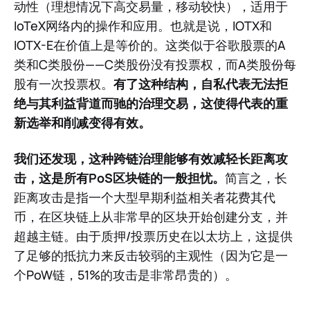
动性（理想情况下高交易量，移动较快），适用于
IoTeX网络内的操作和应用。也就是说，IOTX和
IOTX-E在价值上是等价的。这类似于谷歌股票的A
类和C类股份——C类股份没有投票权，而A类股份每
股有一次投票权。
有了这种结构，自私代表无法拒
绝与其利益背道而驰的治理交易，这使得代表的重
新选举和削减变得有效。
我们还发现，这种跨链治理能够有效减轻长距离攻
击，这是所有PoS区块链的一般担忧。
简言之，长
距离攻击是指一个大型早期利益相关者花费其代
币，在区块链上从非常早的区块开始创建分支，并
超越主链。由于质押/投票历史在以太坊上，这提供
了足够的抵抗力来反击较弱的主观性（因为它是一
个PoW链，51%的攻击是非常昂贵的）。