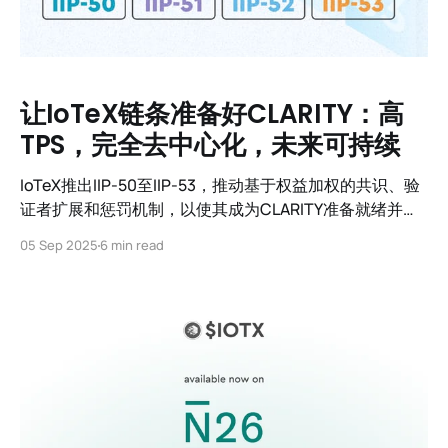
让IoTeX链条准备好CLARITY：高
TPS，完全去中心化，未来可持续
IoTeX推出IIP-50至IIP-53，推动基于权益加权的共识、验
证者扩展和惩罚机制，以使其成为CLARITY准备就绪并实
现全球去中心化。
05 Sep 2025
6 min read