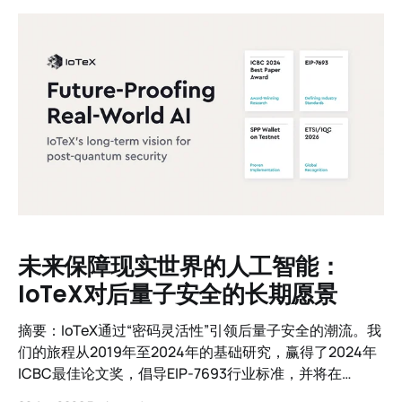
操作的世界模型，由MachineFi Lab构建。
未来保障现实世界的人工智能：
IoTeX对后量子安全的长期愿景
摘要：IoTeX通过“密码灵活性”引领后量子安全的潮流。我
们的旅程从2019年至2024年的基础研究，赢得了2024年
ICBC最佳论文奖，倡导EIP-7693行业标准，并将在
ETSI/IQC 2026上发表。随着SPP钱包现在在测试网上上