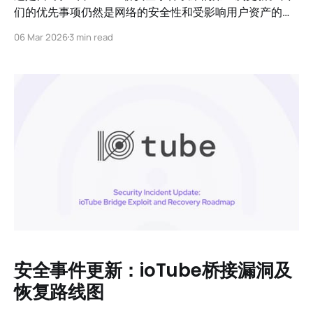
们的优先事项仍然是网络的安全性和受影响用户资产的全
面恢复。今天，我们报告了三个关键领域：IoTeX链的成
06 Mar 2026
3 min read
功恢复、明确的影响分析，以及我们的恢复状态和赔偿路
线图。 1. IoTeX主网恢复在线 截至2月24日06:06 UTC，
IoTeX主网已恢复全面运作。 在过去的48小时内，我们的
安全事件更新：ioTube桥接漏洞及
恢复路线图