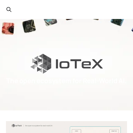
The open ecosystem for Real-World AI.