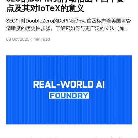
点及其对IoTeX的意义
SEC针对DoubleZero的DePIN无行动信函标志着美国监管
清晰度的历史性步骤。了解它如何与更广泛的立法（如
Clarity Act）相结合，以及它为何验证IoTeX在现实基础
09 Oct 2025
4 min read
设施和人工智能方面的方法。