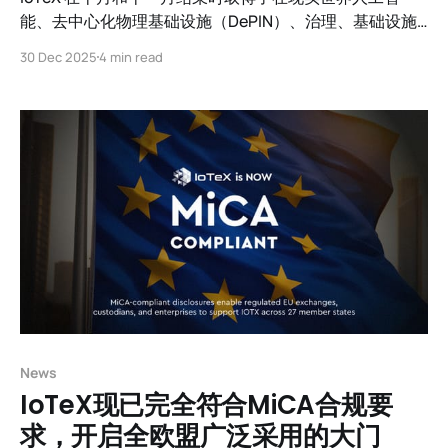
能、去中心化物理基础设施（DePIN）、治理、基础设施
升级、全球活动和生态系统活动前所未有的激增等多个领
30 Dec 2025
4 min read
域的重要里程碑。
News
IoTeX现已完全符合MiCA合规要
求，开启全欧盟广泛采用的大门