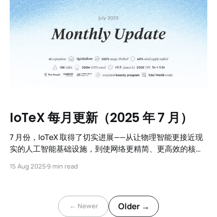
IoTeX 每月更新（2025 年 7 月）
7 月份，IoTeX 取得了切实进展——从让物理智能更接近现
实的人工智能基础设施，到使网络更精简、更高效的核心
协议升级，再到扩大我们在亚洲增长最快的中心的市场覆
15 Aug 2025
9 min read
盖范围的战略合作伙伴关系。
Older →
← Newer