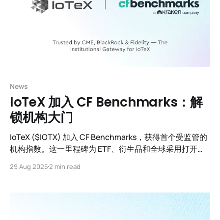
News
IoTeX 加入 CF Benchmarks：解
锁机构大门
IoTeX ($IOTX) 加入 CF Benchmarks，获得首个受监管的
机构指数。这一里程碑为 ETF、衍生品和全球采用打开了
大门。
29 Aug 2025
2 min read