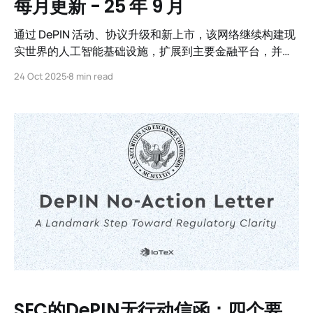
每月更新 - 25 年 9 月
通过 DePIN 活动、协议升级和新上市，该网络继续构建现
实世界的人工智能基础设施，扩展到主要金融平台，并发
布了几款期待已久的产品。
24 Oct 2025
8 min read
SEC的DePIN无行动信函：四个要