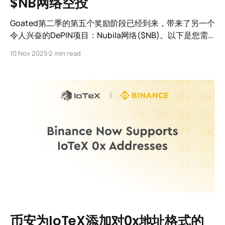
$NB网络空投
Goated第二季的第五个奖励阶段已经到来，带来了另一个
令人兴奋的DePIN项目：Nubila网络($NB)。以下是您需
要了解的即将到来的空投的所有信息。
10 Nov 2025
2 min read
币安为IoTeX添加对0x地址格式的