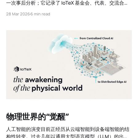
一次事后分析；它记录了 IoTeX 基金会、代表、交流合作
伙伴以及最重要的社区在压力下团结一致、变得更强大的
28 Mar 2026
6 min read
过程。我们始终致力于提供您应得的透明度。
物理世界的“觉醒”
人工智能的演变目前正经历从云端智能到设备端智能的结
构性转变。过去几年以通用大型语言模型（LLM）的出现