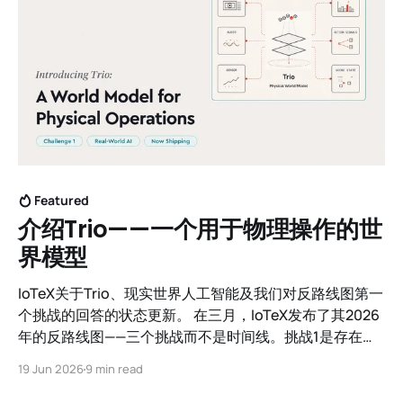
Featured
介绍Trio——一个用于物理操作的世
界模型
IoTeX关于Trio、现实世界人工智能及我们对反路线图第一
个挑战的回答的状态更新。 在三月，IoTeX发布了其2026
年的反路线图——三个挑战而不是时间线。挑战1是存在性
的：成为人工智能与物理世界的接口。我们的回答是具体
19 Jun 2026
9 min read
的——以视觉为先，将任何实时流转化为智能，以便您的物
理操作可以实时进行。这一回答就是Trio，一个用于物理