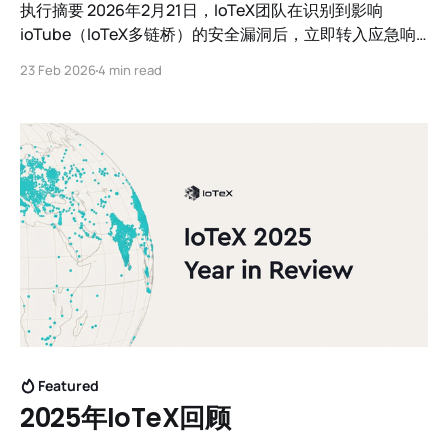
执行摘要 2026年2月21日，IoTeX团队在识别到影响
ioTube（IoTeX多链桥）的安全漏洞后，立即转入应急响
应。该漏洞仅限于以太坊端。我们提供这份全面报告来概
23 Feb 2026
4 min read
述发生了什么、资金状态以及我们未来的恢复和赔偿路
径。我们的取证分析表明，这是一项复杂的专业操作，并
可能与之前的高调DeFi漏洞有关，完整的归属细节将包含
在事后报告中。
Featured
2025年IoTeX回顾