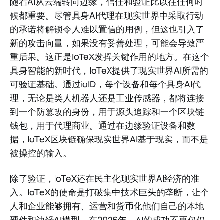
随着AI从云端转向边缘，信任和验证比以往任何时
候都重要。尽管具身AI代理在现实世界中采取行动
的承诺将解锁令人难以置信的用例，但这也引入了
新的攻击向量，如果没有妥善处理，可能会导致严
重后果。这正是IoTeX发挥关键作用的地方。在这个
具身智能的新时代，IoTeX提供了现实世界AI所需的
可验证基础。通过
ioID
，每个设备和每个具身AI代
理，无论是类人机器人还是工业传感器，都将连接
到一个防篡改的身份，用于源头追踪和一个区块链
钱包，用于代理商业。通过在边缘验证设备和数
据，IoTeX区块链确保现实世界AI基于现实，而不是
被操控的输入。
除了验证，IoTeX还在民主化现实世界AI经济的准
入。IoTeX的使命是打破集中技术巨头的垄断，让个
人和企业能够拥有、运营和货币化他们自己的本地
硬件和边缘AI模型。在2026年，AI的成功不再仅仅