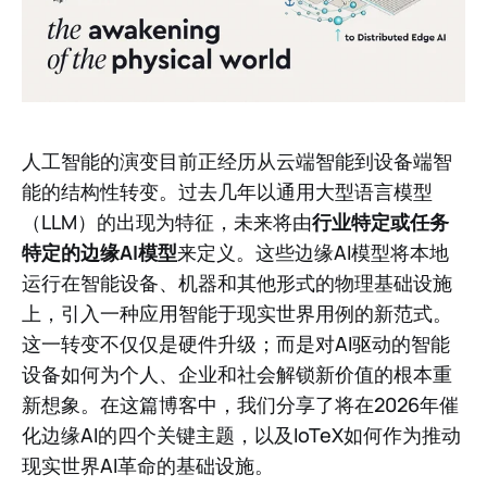
人工智能的演变目前正经历从云端智能到设备端智
能的结构性转变。过去几年以通用大型语言模型
（LLM）的出现为特征，未来将由
行业特定或任务
特定的边缘AI模型
来定义。这些边缘AI模型将本地
运行在智能设备、机器和其他形式的物理基础设施
上，引入一种应用智能于现实世界用例的新范式。
这一转变不仅仅是硬件升级；而是对AI驱动的智能
设备如何为个人、企业和社会解锁新价值的根本重
新想象。在这篇博客中，我们分享了将在2026年催
化边缘AI的四个关键主题，以及IoTeX如何作为推动
现实世界AI革命的基础设施。