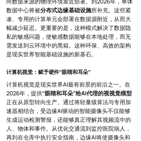
向数据来源的物理环境靠近部署。到2026年，单体
数据中心将被
分布式边缘基础设施
所补充。这些紧
凑、专用的计算单元会部署在数据源附近，从而大
幅减少延迟。更重要的是，这种模式解决了数据隐
私的敏感问题，使敏感数据能够在本地处理，而无
需发送到云环境中的黑箱。这种环保、高效的架构
是现实世界智能基础设施的新基石。
计算机视觉：赋予硬件“眼睛和耳朵”
计算机视觉是现实世界AI最有前景的前沿之一。在
2026年，提供
“眼睛和耳朵”给AI代理的视视觉模型
正在从原型转向生产。通过将轻量级算法与专用加
速器相结合，受边缘AI驱动的智能摄像头不仅能够
生成运动检测警报，还能够真正理解其视频流中的
人、物体和事件。从优化交通流到监控医院病人，
再到在仓库中执行安全指南，边缘AI将使摄像头和