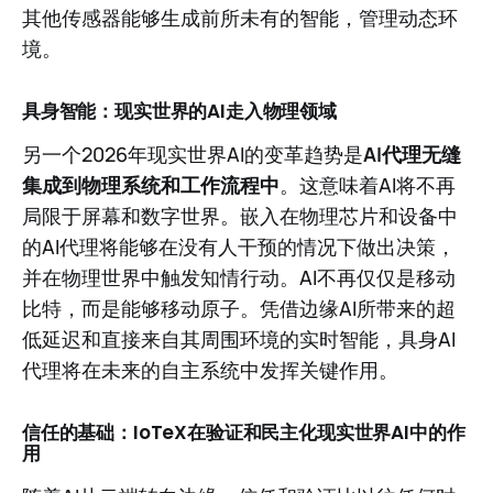
其他传感器能够生成前所未有的智能，管理动态环
境。
具身智能：现实世界的AI走入物理领域
另一个2026年现实世界AI的变革趋势是
AI代理无缝
集成到物理系统和工作流程中
。这意味着AI将不再
局限于屏幕和数字世界。嵌入在物理芯片和设备中
的AI代理将能够在没有人干预的情况下做出决策，
并在物理世界中触发知情行动。AI不再仅仅是移动
比特，而是能够移动原子。凭借边缘AI所带来的超
低延迟和直接来自其周围环境的实时智能，具身AI
代理将在未来的自主系统中发挥关键作用。
信任的基础：IoTeX在验证和民主化现实世界AI中的作
用