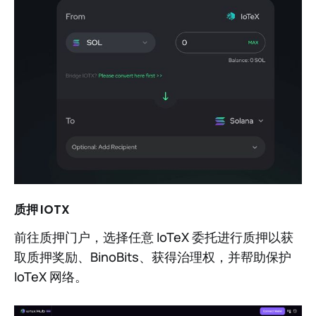
质押 IOTX
前往质押门户，选择任意 IoTeX 委托进行质押以获
取质押奖励、BinoBits、获得治理权，并帮助保护
IoTeX 网络。