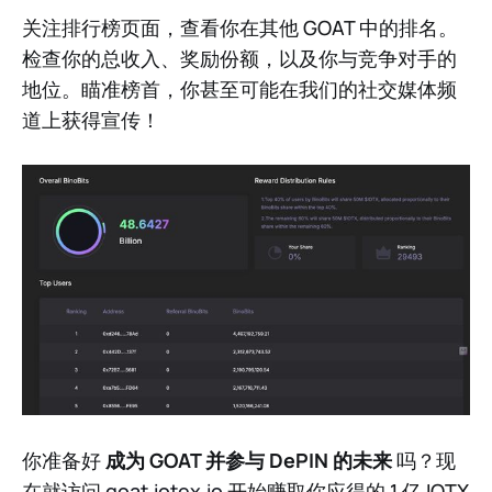
关注排行榜页面，查看你在其他 GOAT 中的排名。
检查你的总收入、奖励份额，以及你与竞争对手的
地位。瞄准榜首，你甚至可能在我们的社交媒体频
道上获得宣传！
你准备好
成为 GOAT 并参与 DePIN 的未来
吗？现
在就访问
goat.iotex.io
开始赚取你应得的 1 亿 IOTX