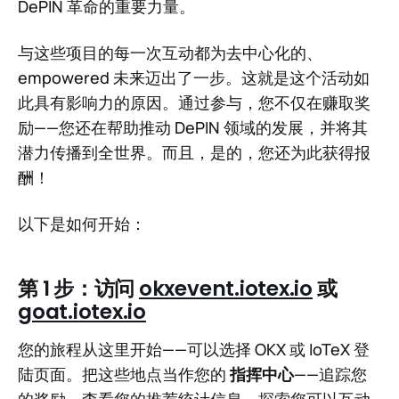
DePIN 革命的重要力量。
与这些项目的每一次互动都为去中心化的、
empowered 未来迈出了一步。这就是这个活动如
此具有影响力的原因。通过参与，您不仅在赚取奖
励——您还在帮助推动 DePIN 领域的发展，并将其
潜力传播到全世界。而且，是的，您还为此获得报
酬！
以下是如何开始：
第 1 步：访问
okxevent.iotex.io
或
goat.iotex.io
您的旅程从这里开始——可以选择 OKX 或 IoTeX 登
陆页面。把这些地点当作您的
指挥中心
——追踪您
的奖励，查看您的推荐统计信息，探索您可以互动