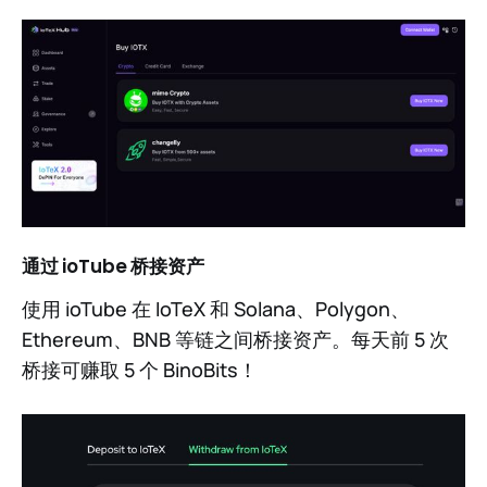
通过 ioTube 桥接资产
使用 ioTube 在 IoTeX 和 Solana、Polygon、
Ethereum、BNB 等链之间桥接资产。每天前 5 次
桥接可赚取 5 个 BinoBits！