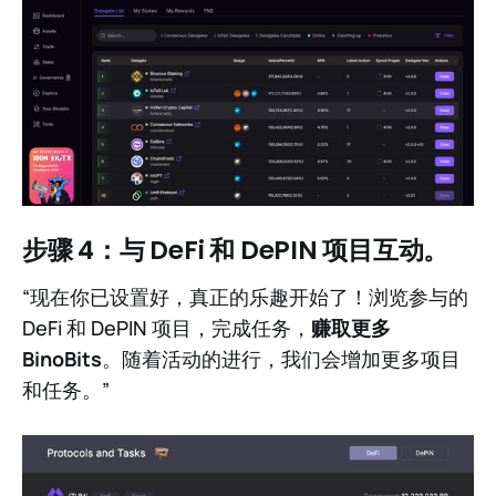
步骤 4：与 DeFi 和 DePIN 项目互动。
“现在你已设置好，真正的乐趣开始了！浏览参与的
DeFi 和 DePIN 项目，完成任务，
赚取更多
BinoBits
。随着活动的进行，我们会增加更多项目
和任务。”