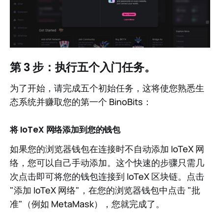
第 3 步：执行五个入门任务。
为了开始，请完成五个初始任务，这将使您熟悉生
态系统并赚取您的第一个 BinoBits：
将 IoTeX 网络添加到您的钱包
如果您的浏览器钱包在连接时不自动添加 IoTeX 网
络，您可以自己手动添加。这个快速的步骤只需几
次点击即可将您的钱包连接到 IoTeX 区块链。点击
"添加 IoTeX 网络"，在您的浏览器钱包中点击 "批
准"（例如 MetaMask），您就完成了。