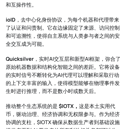
和互操作性。
ioID
，去中心化身份协议，为每个机器和代理带来
了认证和问责制。它在边缘固定了来源、访问控制
和可追溯性，使得自主系统与人类参与者之间的安
全交互成为可能。
Quicksilver
，实时AI交互层和新型AI框架，弥合了
原始机器数据和结构化智能之间的差距。它将设备
的实时信号不断转化为AI代理可以理解和采取行动
的上下文丰富的输入，使得模型能够在物理事件发
生时进行推理，而不是数小时或数天后。
推动整个生态系统的是
$IOTX，
这是本土实用代
币，驱动治理、经济协调和无权限参与。作为经济
协调的支柱，$IOTX 确保从数据生产者到基础设施