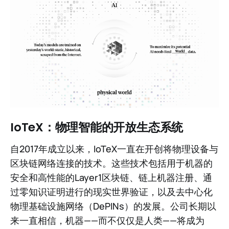
IoTeX：物理智能的开放生态系统
自2017年成立以来，IoTeX一直在开创将物理设备与
区块链网络连接的技术。这些技术包括用于机器的
安全和高性能的Layer1区块链、链上机器注册、通
过零知识证明进行的现实世界验证，以及去中心化
物理基础设施网络（DePINs）的发展。公司长期以
来一直相信，机器——而不仅仅是人类——将成为