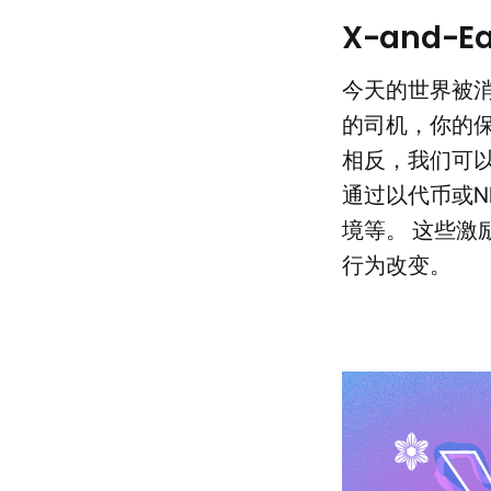
X-and-Ea
今天的世界被
的司机，你的
相反，我们可
通过以代币或N
境等。 这些
行为改变。