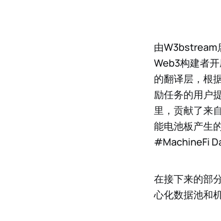
由W3bstre
Web3构建者开
的翻译层，根
励任务的用户提供
里，贡献了来
能电池板产生
#MachineF
在接下来的部分，
心化数据池和机