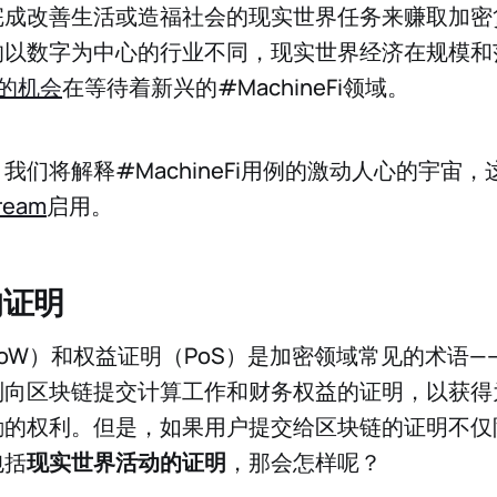
成改善生活或造福社会的现实世界任务来赚取加密货
的以数字为中心的行业不同，现实世界经济在规模和
的机会
在等待着新兴的#MachineFi领域。
我们将解释#MachineFi用例的激动人心的宇宙
ream
启用。
的证明
oW）和权益证明（PoS）是加密领域常见的术语—
别向区块链提交计算工作和财务权益的证明，以获得
励的权利。但是，如果用户提交给区块链的证明不仅
包括
现实世界活动的证明
，那会怎样呢？