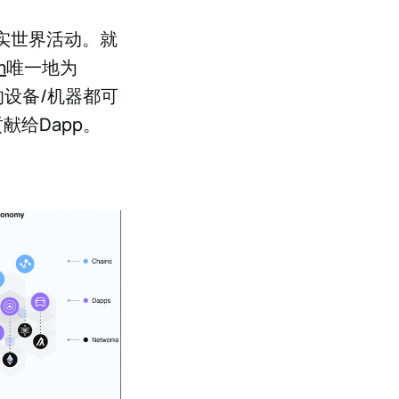
现实世界活动。就
m
唯一地为
的设备/机器都可
贡献给Dapp。