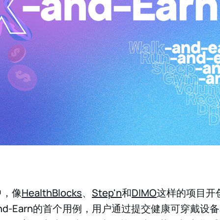
中，像
HealthBlocks
、
Step'n
和
DIMO
这样的项目开创了
ve-and-Earn的首个用例，用户通过提交健康可穿戴