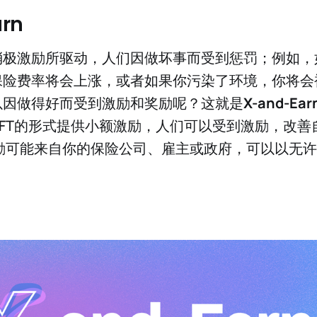
rn
消极激励所驱动，人们因做坏事而受到惩罚；例如，
保险费率将会上涨，或者如果你污染了环境，你将会
以因做得好而受到激励和奖励呢？这就是
X-and-Ear
FT的形式提供小额激励，人们可以受到激励，改善
激励可能来自你的保险公司、雇主或政府，可以以无