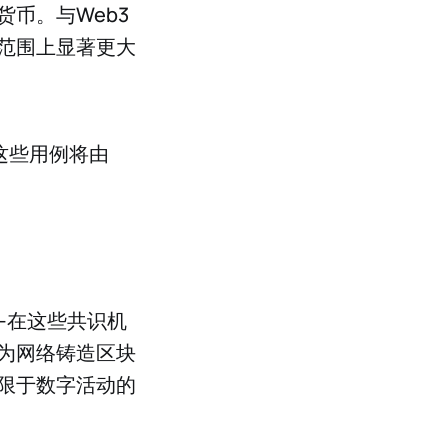
币。与Web3
范围上显著更大
，这些用例将由
—在这些共识机
为网络铸造区块
限于数字活动的