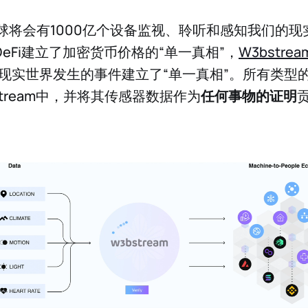
全球将会有1000亿个设备监视、聆听和感知我们的
k为DeFi建立了加密货币价格的“单一真相”，
W3bstrea
eFi在现实世界发生的事件建立了“单一真相”。所有类型
stream中，并将其传感器数据作为
任何事物的证明