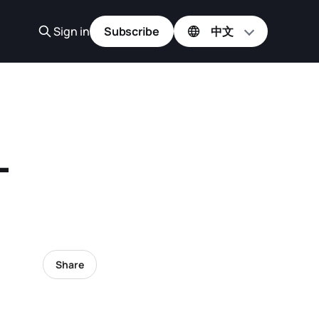
Sign in
Subscribe
-
Share