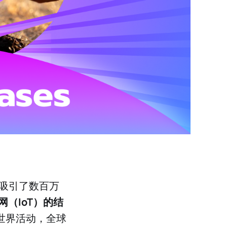
用例吸引了数百万
（IoT）的结
世界活动，全球