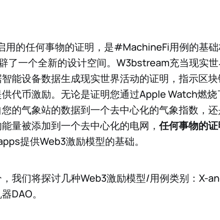
am启用的任何事物的证明，是#MachineFi用例的基
辟了一个全新的设计空间。W3bstream充当现实世
据智能设备数据生成现实世界活动的证明，指示区块
代币激励。无论是证明您通过Apple Watch燃烧
自您的气象站的数据到一个去中心化的气象指数，还
的能量被添加到一个去中心化的电网，
任何事物的证
i Dapps提供Web3激励模型的基础。
我们将探讨几种Web3激励模型/用例类别：X-and
器DAO。