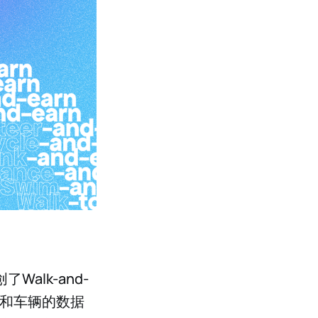
Walk-and-
设备和车辆的数据