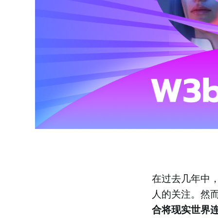
在过去几年中，W
人的关注。然
合将现实世界连