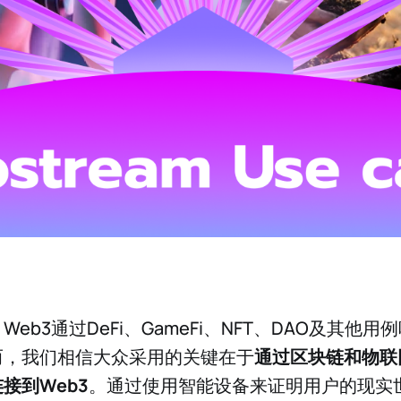
eb3通过DeFi、GameFi、NFT、DAO及其他
而，我们相信大众采用的关键在于
通过区块链和物联网
接到Web3
。通过使用智能设备来证明用户的现实