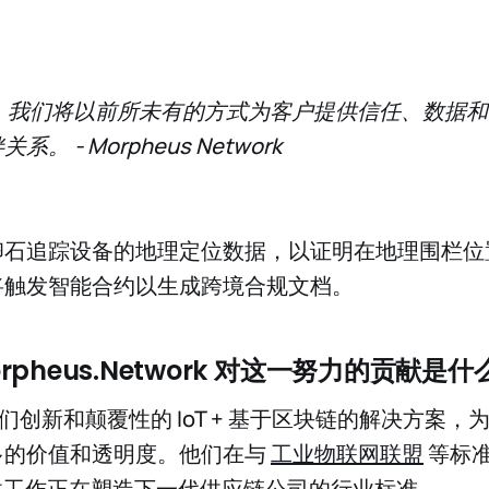
 一起，我们将以前所未有的方式为客户提供信任、数据
 - Morpheus Network
卵石追踪设备的地理定位数据，以证明在地理围栏位
将触发智能合约以生成跨境合规文档。
Morpheus.Network 对这一努力的贡献是什
来我们创新和颠覆性的 IoT + 基于区块链的解决方案
多的价值和透明度。他们在与
工业物联网联盟
等标
 开创性工作正在塑造下一代供应链公司的行业标准。