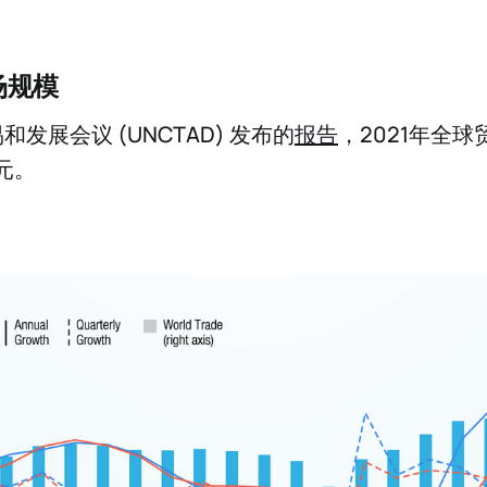
场规模
发展会议 (UNCTAD) 发布的
报告
，2021年全
美元。