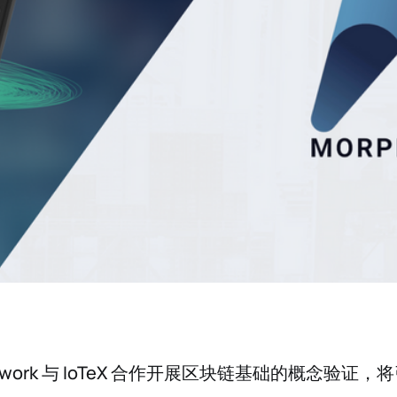
Network 与 IoTeX 合作开展区块链基础的概念验证