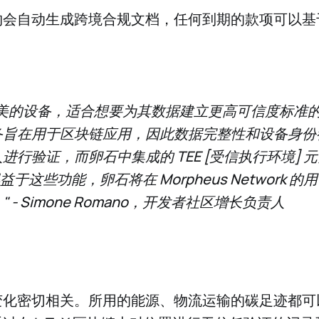
约会自动生成跨境合规文档，任何到期的款项可以基
完美的设备，适合想要为其数据建立更高可信度标准
备旨在用于区块链应用，因此数据完整性和设备身份
进行验证，而卵石中集成的 TEE [受信执行环境] 
得益于这些功能，卵石将在 Morpheus Network 
 - Simone Romano，开发者社区增长负责人
变化密切相关。所用的能源、物流运输的碳足迹都可