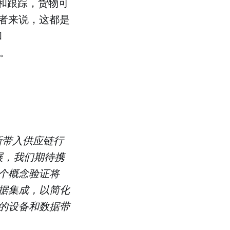
录和跟踪，货物可
者来说，这都是
和
济。
网创新带入供应链行
自发展，我们期待携
个概念验证将
台的数据集成，以简化
的设备和数据带