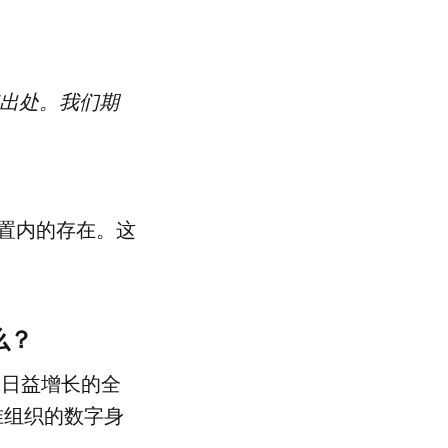
和出处。我们期
置内的存在。这
么？
，为日益增长的全
准组织的数字身