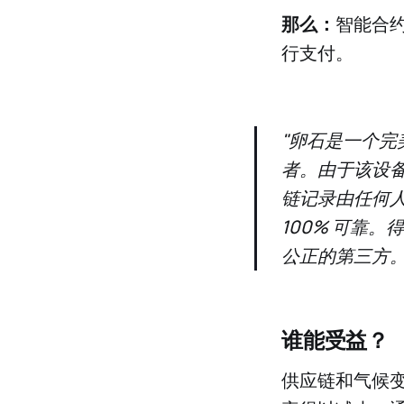
那么：
智能合
行支付。
"卵石是一个
者。由于该设
链记录由任何人
100% 可靠。
公正的第三方。"
谁能受益？
供应链和气候