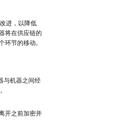
操作改进，以降低
器将在供应链的
个环节的移动。
机器与机器之间经
约。
离开之前加密并