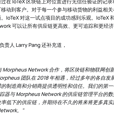
过在 IoTeX 区块链上对位置进行无信任验证的记
厂移动到客户。对于每一个参与移动货物的利益相关
IoTeX 对这一试点项目的成功感到乐观。IoTeX 
.Network 可以让所有供应链更高效、更可追踪和更经
负责人 Larry Pang 还补充道，
兴与 Morpheus Network 合作，将区块链和物联
 Morpheus 团队在 2018 年相遇，经过多年的各
球的制造商和分销商提供透明性和信任。我们的第一
追踪器与 Morpheus Network 的供应链管理平
效率低下的供应链，并期待在不久的将来将更多真实
Network。"