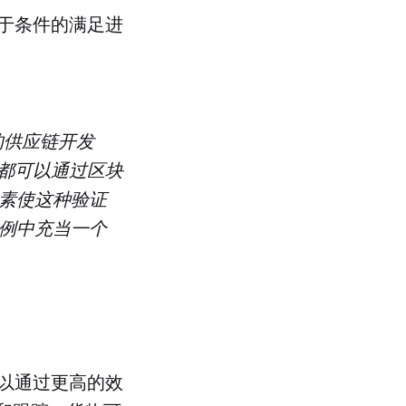
于条件的满足进
的供应链开发
都可以通过区块
元素使这种验证
的用例中充当一个
以通过更高的效