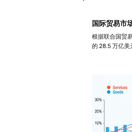
国际贸易市
根据联合国贸易和
的 28.5 万亿