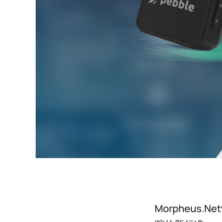
Morpheus.