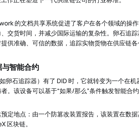
.Network 的文档共享系统促进了客户在各个领域的
力、交货时间，并减少国际运输的复杂性。卵石追踪
时提供准确、可信的数据，追踪实物货物在供应链各
据与智能合约
备（例如卵石追踪器）有了 DID 时，它就转变为一个在
者。该设备可以基于“如果/那么”条件触发智能合
达预定地点：由一个防篡改装置报告，该装置在数据
eX 区块链。