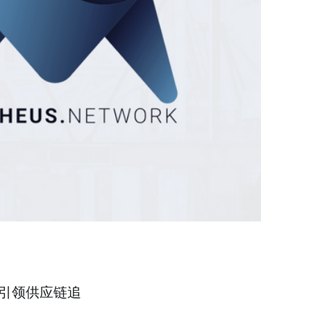
，将引领供应链追