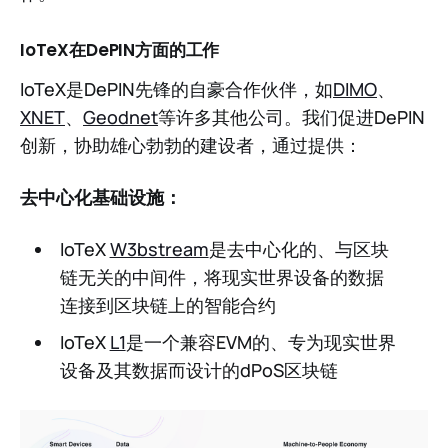
IoTeX在DePIN方面的工作
IoTeX是DePIN先锋的自豪合作伙伴，如
DIMO
、
XNET
、
Geodnet
等许多其他公司。我们促进DePIN
创新，协助雄心勃勃的建设者，通过提供：
去中心化基础设施：
IoTeX
W3bstream
是去中心化的、与区块
链无关的中间件，将现实世界设备的数据
连接到区块链上的智能合约
IoTeX
L1
是一个兼容EVM的、专为现实世界
设备及其数据而设计的dPoS区块链