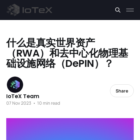
什么是真实世界资产
（RWA）和去中心化物理基
础设施网络（DePIN）？
Share
IoTeX Team
07 Nov 2023
•
10 min read