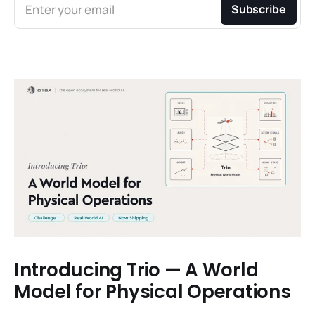
Enter your email
Subscribe
Introducing Trio — A World
Model for Physical Operations