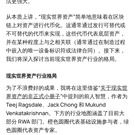
法更强大。
从本质上讲，“现实世界资产”简单地意味着在区块
链上对资产进行代币化。这通常通过发行可替代或
不可替代的代币来实现，这些代币代表底层资产，
并在某种程度上与之相关联（通常通过在制造过程
中嵌入的唯一设备标识符或法律合同）。接下来，
我们将深入探讨当前现实世界资产行业的格局。
现实世界资产行业格局
为了不浪费好的成果，我将在这里借鉴“
关于现实世
界资产的非正式小册子
”中提到的前人智慧，作者为
Teej Ragsdale、Jack Chong 和 Mukund
Venkatakrishnan。下方的行业地图涵盖了目前大
部分 RWA 部门。橙色圆圈代表基础设施参与者，绿
色圆圈代表资产专家。