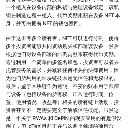
一个植入在设备内部的私钥与物理设备绑定，该私
钥在制造过程中植入。代币奖励累积在设备 NFT 本
身，并可由拥有 NFT 的钱包赎回。
由于这里有多个所有者，NFT 可以进行分割，使得
多个投资者能够共同资助购买和部署该设备，然后
根据他们对设备部署的比例贡献来获得代币奖励。
通过利用一个简单的多签名钱包，投资者可以省去
托管服务的需求，并减轻任何相关的法律费用，因
为他们所利用的区块链技术是无信任和无权限的。
最后，鉴于区块链作为透明、不变的账本用于跟踪
与设备（包括设备的所有权、正常运行时间、位
置、使用情况、收益等）相关的所有链上活动，投
资者甚至不一定需要完全了解或信任彼此。虽然这
是一个关于 RWAs 和 DePIN 的现实应用的有趣假设
例子，但 IoTeX 目前正在与这两个领域的项目合