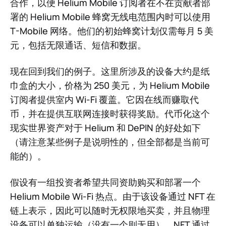
合作，以便 Helium Mobile 订阅者在不在贡献者部
署的 Helium Mobile 蜂窝无线电范围内时可以使用
T-Mobile 网络。他们的初始蜂窝计划仅需每月 5 美
元，包括无限通话、短信和数据。
现在回到我们的例子。这里所涉及的设备大约是纸
巾盒的大小，价格为 250 美元，为 Helium Mobile
订阅者提供室内 Wi-Fi 覆盖。它因在线而赚取代
币，并在提供互联网连接时获得奖励。代币化这个
现实世界资产对于 Helium 和 DePIN 的好处如下
（请注意某些例子是说明性的，但全部都是当前可
能的）。
假设有一组投资者希望共同资助购买和部署一个
Helium Mobile Wi-Fi 热点。由于该设备通过 NFT 在
链上表示，因此可以随时无权限地买卖，并且物理
设备可以单独运输（没有一个则无用）。NFT 通过