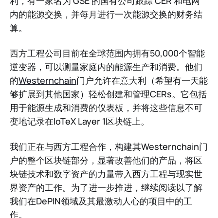
利，有一家名为 GSE 的国有公司跟踪 CER 和电网
内的能源交换，并每月进行一次能源交换的财务结
算。
西方工程公司目前在全球范围内拥有50,000个智能
逆变器，可以测量家庭内的能源生产和消费。他们
的
Westernchain
门户允许在意大利（希望有一天能
够扩展到其他国家）轻松创建和管理CERs。它包括
用于能源生成和消费的仪表板，并将这些信息不可
变地记录在IoTeX Layer 1区块链上。
我们正在与西方工程合作，构建其Westernchain门
户的整个区块链部分，显著改善他们的产品，将区
块链技术和数字资产的力量带入西方工程与现实世
界资产的工作。为了进一步推进，继续阅读以了解
我们在DePIN领域及其最激动人心的项目中的工
作。