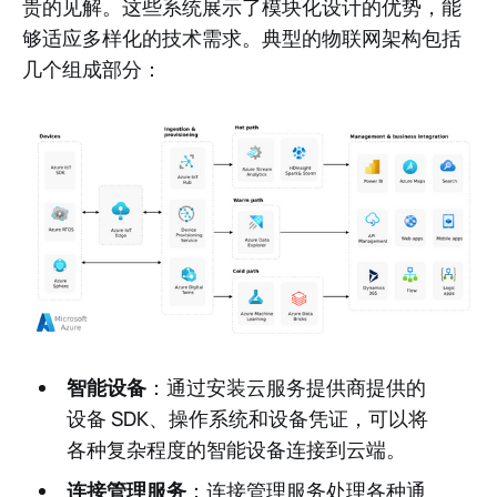
贵的见解。这些系统展示了模块化设计的优势，能
够适应多样化的技术需求。典型的物联网架构包括
几个组成部分：
智能设备
：通过安装云服务提供商提供的
设备 SDK、操作系统和设备凭证，可以将
各种复杂程度的智能设备连接到云端。
连接管理服务
：连接管理服务处理各种通