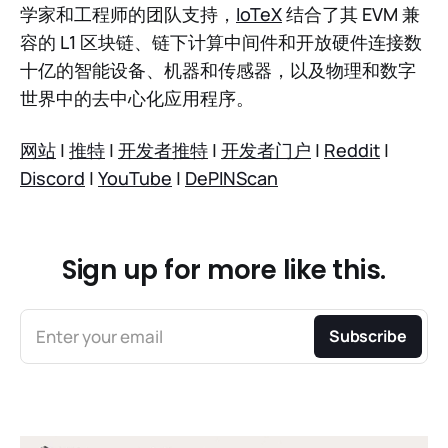
学家和工程师的团队支持，
IoTeX
结合了其 EVM 兼
容的 L1 区块链、链下计算中间件和开放硬件连接数
十亿的智能设备、机器和传感器，以及物理和数字
世界中的去中心化应用程序。
网站
|
推特
|
开发者推特
|
开发者门户
|
Reddit
|
Discord
|
YouTube
|
DePINScan
Sign up for more like this.
Enter your email
Subscribe