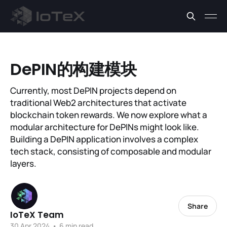
DePIN的构建模块
Currently, most DePIN projects depend on
traditional Web2 architectures that activate
blockchain token rewards. We now explore what a
modular architecture for DePINs might look like.
Building a DePIN application involves a complex
tech stack, consisting of composable and modular
layers.
Share
IoTeX Team
30 Apr 2024
•
6 min read