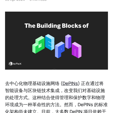
去中心化物理基础设施网络 (
DePINs
) 正在通过将
智能设备与区块链技术集成，改变我们对基础设施
的处理方式。这种结合使得管理和保护数字和物理
环境成为一种革命性的方法。然而，DePINs 的标准
化架构尚未建立。目前，大多数 DePIN 项目依赖于