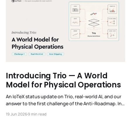
Introducing Trio — A World
Model for Physical Operations
An IoTeX status update on Trio, real-world AI, and our
answer to the first challenge of the Anti-Roadmap. In
March, IoTeX published its Anti-Roadmap for 2026 —
19 Jun 2026
9 min read
three challenges instead of a timeline. Challenge 1 was
the existential one: become AI's interface to the