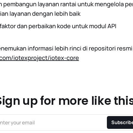
 pembangun layanan rantai untuk mengelola pe
an layanan dengan lebih baik
faktor dan perbaikan kode untuk modul API
emukan informasi lebih rinci di repositori resmi
.com/iotexproject/iotex-core
Sign up for more like this
nter your email
Subscrib