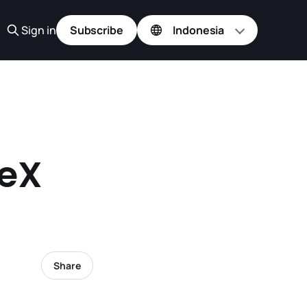
Sign in
Subscribe
TeX
Share