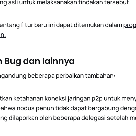
ing asli untuk melaksanakan tindakan tersebut.
entang fitur baru ini dapat ditemukan dalam
prop
n.
n Bug dan lainnya
mengandung beberapa perbaikan tambahan:
kan ketahanan koneksi jaringan p2p untuk men
bahwa nodus penuh tidak dapat bergabung deng
ang dilaporkan oleh beberapa delegasi setelah 