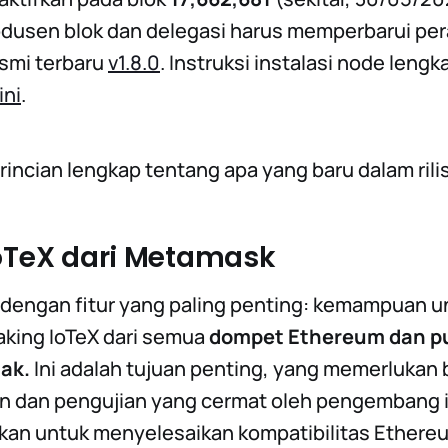
dusen blok dan delegasi harus memperbarui per
esmi terbaru
v1.8.0
. Instruksi instalasi node leng
ini
.
rincian lengkap tentang apa yang baru dalam rilis 
IoTeX dari Metamask
i dengan fitur yang paling penting: kemampuan u
king IoTeX dari semua
dompet Ethereum dan p
ak.
Ini adalah tujuan penting, yang memerlukan 
dan pengujian yang cermat oleh pengembang in
ukan untuk menyelesaikan kompatibilitas Ether