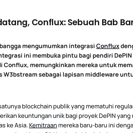
datang, Conflux: Sebuah Bab Ba
 bangga mengumumkan integrasi
Conflux
den
tegrasi ini membuka pintu bagi pendiri DePIN
i Conflux, memungkinkan mereka untuk mem
as W3bstream sebagai lapisan middleware unt
atunya blockchain publik yang mematuhi regulas
rikan keuntungan unik bagi proyek DePIN yan
s ke Asia.
Kemitraan
mereka baru-baru ini deng