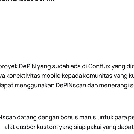
 proyek DePIN yang sudah ada di Conflux yang di
 konektivitas mobile kepada komunitas yang k
dapat menggunakan DePINscan dan menerangi s
INscan
datang dengan bonus manis untuk para 
—alat dasbor kustom yang siap pakai yang dapat