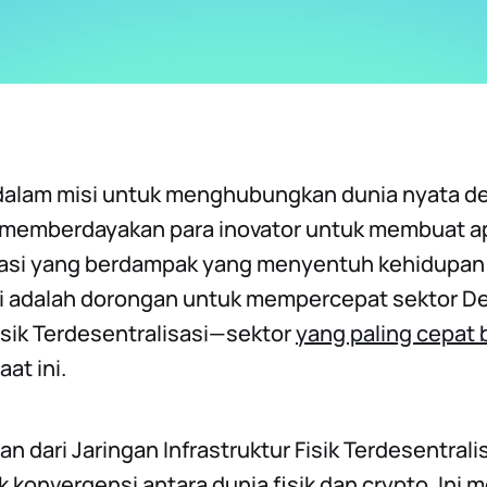
dalam misi untuk menghubungkan dunia nyata 
 memberdayakan para inovator untuk membuat ap
sasi yang berdampak yang menyentuh kehidupan s
ini adalah dorongan untuk mempercepat sektor 
Fisik Terdesentralisasi—sektor
yang paling cepat
at ini.
n dari Jaringan Infrastruktur Fisik Terdesentrali
k konvergensi antara dunia fisik dan crypto. Ini