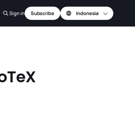
Sign in
Subscribe
IoTeX