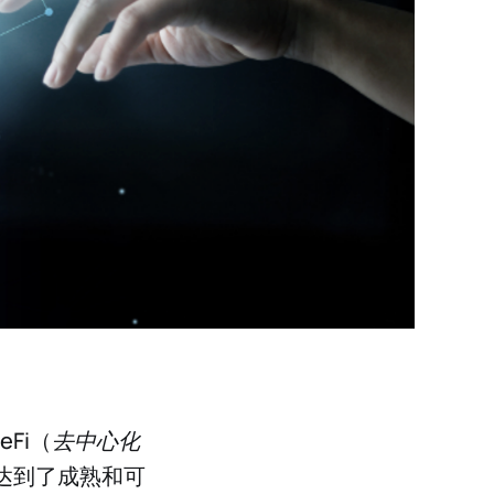
Fi（
去中心化
达到了成熟和可