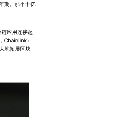
年期。那个十亿
块链应用连接起
inlink）
大地拓展区块