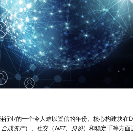
块链行业的一个令人难以置信的年份。核心构建块在De
、合成资产
）、社交（
NFT、身份
）和稳定币等方面