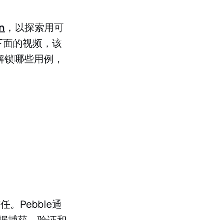
n
，以探索用可
下面的视频，该
以解锁哪些用例，
。Pebble通
据捕获、验证和