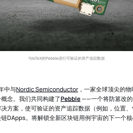
与IoTeX的Pebble进行可验证的资产追踪数据
一年中与
Nordic Semiconductor
，一家全球顶尖的物
一概念。我们共同构建了
Pebble
——一个将防篡改的
解决方案，使可验证的资产追踪数据（例如，位置、
链DApps。将解锁全新区块链用例宇宙的下一个