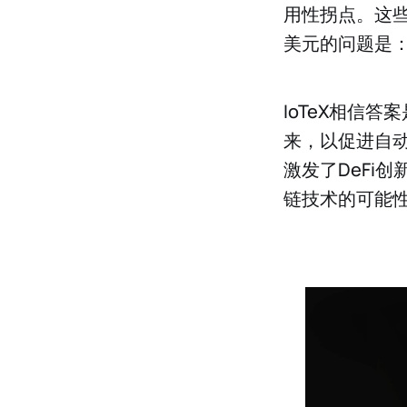
用性拐点。这
美元的问题是
IoTeX相信答案
来，以促进自动
激发了DeFi
链技术的可能