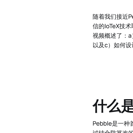
随着我们接近P
信的IoTeX
视频概述了：a）
以及c）如何设计
什么是
Pebble是
过结合防篡改