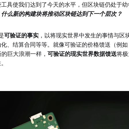
些工具使我们达到了今天的水平，但区块链仍处于幼
：
什么新的构建块将推动区块链达到下一个层次？
是
可验证的事实
，以将现实世界中发生的事情与区
化、结算合同等等。就像可验证的价格馈送（例如，Cha
创新的巨大浪潮一样，
可验证的现实世界数据馈送
将极
性。