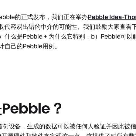
ebble的正式发布，我们正在举办
Pebble Idea-Tho
技术取代容易出错的中介的可能性。我们鼓励大家查看
什么是Pebble + 为什么它特别，b）Pebble可
自己的Pebble用例。
Pebble？
一种首创设备，生成的数据可以被任何人验证并因此被信任
的开源硬件和软件来实现这一点，这提供了对所有数