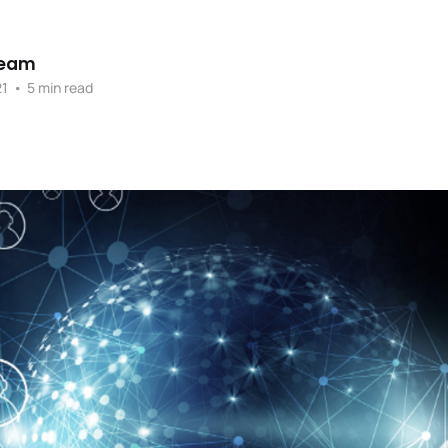
Team
21
•
5 min read