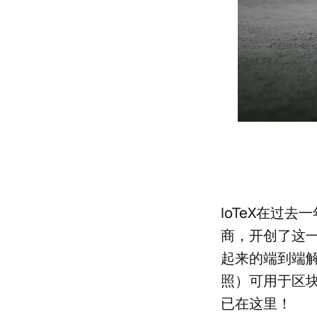
IoTeX在过去
商，开创了这
起来的端到端
照）可用于区块
已在这里！