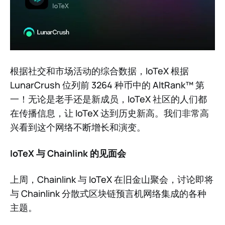
根据社交和市场活动的综合数据，IoTeX 根据
LunarCrush 位列前 3264 种币中的 AltRank™ 第
一！无论是老手还是新成员，IoTeX 社区的人们都
在传播信息，让 IoTeX 达到历史新高。我们非常高
兴看到这个网络不断增长和演变。
IoTeX 与 Chainlink 的见面会
上周，Chainlink 与 IoTeX 在旧金山聚会，讨论即将
与 Chainlink 分散式区块链预言机网络集成的各种
主题。