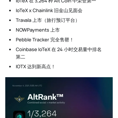
IoTeX 在 3,264 种 Alt Coin 中荣登第一
IoTeX x Chainlink 旧金山见面会
Travala 上市（旅行预订平台）
NOWPayments 上市
Pebble Tracker 完全售罄！
Coinbase IoTeX 在 24 小时交易量中排名
第二
IOTX 达到新高点！