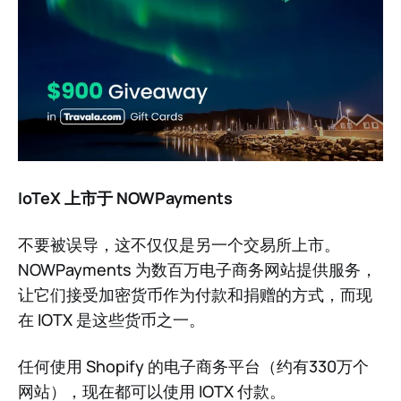
IoTeX 上市于 NOWPayments
不要被误导，这不仅仅是另一个交易所上市。
NOWPayments 为数百万电子商务网站提供服务，
让它们接受加密货币作为付款和捐赠的方式，而现
在 IOTX 是这些货币之一。
任何使用 Shopify 的电子商务平台（约有330万个
网站），现在都可以使用 IOTX 付款。