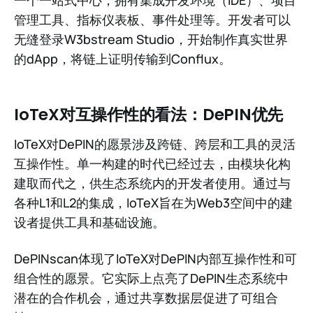
管理工具、指标仪表板、事件处理等。开发者可以
无缝登录W3bstream Studio，开始制作真实世界
的dApp，将链上证明传输到Conflux。
IoTeX对互操作性的看法：DePIN优先
IoTeX对DePIN的愿景涉及跨链、跨层和工具的灵活
互操作性。单一构建的时代已经过去，由模块化构
建取而代之，供生态系统内的开发者使用。通过与
各种L1和L2的集成，IoTeX旨在为Web3空间中的建
设者提供工具和基础设施。
DePINscan体现了IoTeX对DePIN内部互操作性和可
组合性的愿景。它实际上点亮了DePIN生态系统中
潜在的合作机会，通过共享数据层促进了可组合