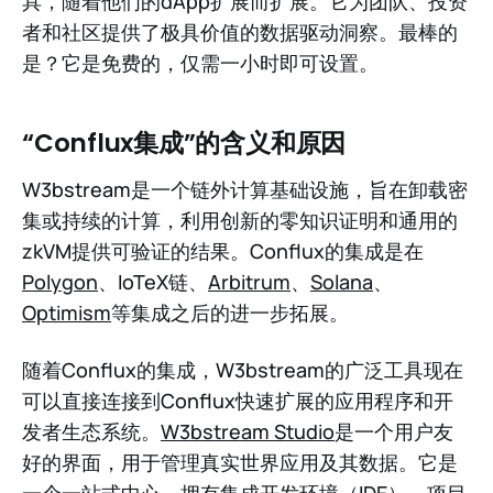
具，随着他们的dApp扩展而扩展。它为团队、投资
者和社区提供了极具价值的数据驱动洞察。最棒的
是？它是免费的，仅需一小时即可设置。
“Conflux集成”的含义和原因
W3bstream是一个链外计算基础设施，旨在卸载密
集或持续的计算，利用创新的零知识证明和通用的
zkVM提供可验证的结果。Conflux的集成是在
Polygon
、IoTeX链、
Arbitrum
、
Solana
、
Optimism
等集成之后的进一步拓展。
随着Conflux的集成，W3bstream的广泛工具现在
可以直接连接到Conflux快速扩展的应用程序和开
发者生态系统。
W3bstream Studio
是一个用户友
好的界面，用于管理真实世界应用及其数据。它是
一个一站式中心，拥有集成开发环境（IDE）、项目