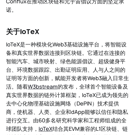
Conflux在推动区块链和元宇宙倡议方面的坚定承
诺。
关于IoTeX
IoTeX是一种模块化Web3基础设施平台，将智能设
备和真实世界数据连接到区块链。它通过在连接的
智能汽车、城市映射、绿色能源倡议、超级健身平
台、环境数据跟踪、出勤证明应用、人与人之间的
证明等方面的创新，赋能开发者将Web3融入日常生
活。随着
W3bstream
的发布，全球首个智能设备及
真实世界数据的链外计算框架，IoTeX已成为领先的
去中心化物理基础设施网络（DePIN）技术提供
商，使机器、人类、企业和dApp能够以信任和隐私
进行交互。由60多名研究科学家和工程师组成的全
球团队支持，
IoTeX
结合其EVM兼容的L1区块链、链