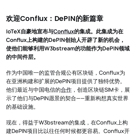
欢迎Conflux：DePIN的新篇章
IoTeX自豪地宣布与
Conflux
的集成。此集成为在
Conflux上构建的DePIN创始人开辟了新的机会，
使他们能够利用W3bstream的功能作为DePIN领域
的中间件层。
作为中国唯一的监管合规公有区块链，Conflux为
在亚洲构建和扩展的DePIN项目提供了独特优势。
他们最近与中国电信的
合作
，创造区块链SIM卡，展
示了他们与DePIN愿景的契合——重新构想真实世界
的基础设施。
现在，得益于W3bstream的集成，在Conflux上构
建DePIN项目比以往任何时候都更容易。Conflux开