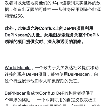
发者可以无缝地将他们的dApp连接到真实世界的数
据，创造出无限的可能性——从健身应用到绿色能源
和无线5G。
此外，此集成允许Conflux上的DePIN项目利用
DePINscan
的力量。此地图探索服务为整个DePIN
领域的项目提供实时、深入和透明的洞察。
World Mobile
，一个致力于为欠发达社区提供移动
连接的现有DePIN项目，能够使用DePINscan，向
这个行业展示他们令人印象深刻的光芒。
DePINscan集成
为Conflux DePIN构建者提供了一
个丰厚的奖励——一个即刻可用的自定义仪表板工