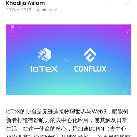
Khadija Aslam
20 Dec 2023
•
4 min read
IoTeX的使命是无缝连接物理世界与Web3，赋能创
新者打造有影响力的去中心化应用，使其触及日常
生活。在这一使命的核心，是加速DePIN（去中心
化物理基础设施网络）领域的发展——这个
目前加密