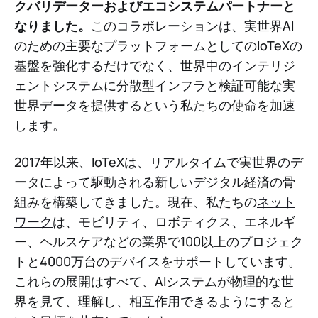
クバリデーターおよびエコシステムパートナーと
なりました。
このコラボレーションは、実世界AI
のための主要なプラットフォームとしてのIoTeXの
基盤を強化するだけでなく、世界中のインテリジ
ェントシステムに分散型インフラと検証可能な実
世界データを提供するという私たちの使命を加速
します。
2017年以来、IoTeXは、リアルタイムで実世界のデ
ータによって駆動される新しいデジタル経済の骨
組みを構築してきました。現在、私たちの
ネット
ワーク
は、モビリティ、ロボティクス、エネルギ
ー、ヘルスケアなどの業界で100以上のプロジェク
トと4000万台のデバイスをサポートしています。
これらの展開はすべて、AIシステムが物理的な世
界を見て、理解し、相互作用できるようにすると