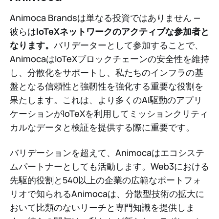
Animoca Brandsは単なる投資ではありません —
彼らは
IoTeXネットワークのアクティブな参加者と
なります。
バリデーターとして参加することで、
AnimocaはIoTeXブロックチェーンの安全性を維持
し、分散化をサポートし、私たちのインフラの基
盤となる信頼性と強靭性を強化する重要な役割を
果たします。これは、より多くのAI駆動のアプリ
ケーションがIoTeXを利用してミッションクリティ
カルなデータと検証を提供する際に重要です。
バリデーションを超えて、Animocaはエコシステ
ムパートナーとしても活動します。Web3における
先駆的役割と540以上の企業の広範なポートフォ
リオで知られるAnimocaは、分散型技術の拡大に
おいて比類のないリーチと専門知識を提供しま