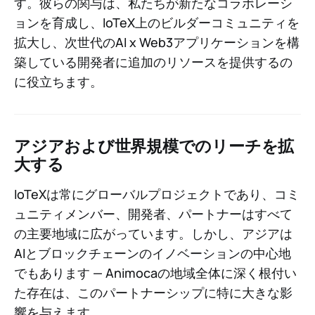
す。彼らの関与は、私たちが新たなコラボレーシ
ョンを育成し、IoTeX上のビルダーコミュニティを
拡大し、次世代のAI x Web3アプリケーションを構
築している開発者に追加のリソースを提供するの
に役立ちます。
アジアおよび世界規模でのリーチを拡
大する
IoTeXは常にグローバルプロジェクトであり、コミ
ュニティメンバー、開発者、パートナーはすべて
の主要地域に広がっています。しかし、アジアは
AIとブロックチェーンのイノベーションの中心地
でもあります — Animocaの地域全体に深く根付い
た存在は、このパートナーシップに特に大きな影
響を与えます。