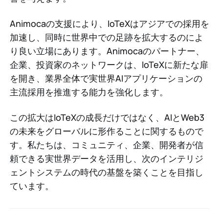
Animocaの支援により、IoTeXはアジアでの採用を
加速し、同時に世界中での足跡を拡大するのによ
り良い立場にあります。Animocaのパートナー、
企業、投資家のネットワークは、IoTeXに新たな扉
を開き、業界全体で実世界AIアプリケーションの
主流採用を推進する能力を強化します。
この拡大はIoTeXの成長だけではなく、AIとWeb3
の未来をグローバルに形作ることに関するもので
す。私たちは、コミュニティ、企業、開発者が信
頼できる実世界データを活用し、次のインテリジ
ェントシステムの時代の基盤を築くことを目指し
ています。