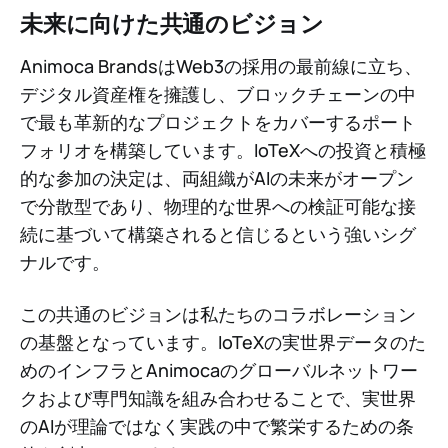
未来に向けた共通のビジョン
Animoca BrandsはWeb3の採用の最前線に立ち、
デジタル資産権を擁護し、ブロックチェーンの中
で最も革新的なプロジェクトをカバーするポート
フォリオを構築しています。IoTeXへの投資と積極
的な参加の決定は、両組織がAIの未来がオープン
で分散型であり、物理的な世界への検証可能な接
続に基づいて構築されると信じるという強いシグ
ナルです。
この共通のビジョンは私たちのコラボレーション
の基盤となっています。IoTeXの実世界データのた
めのインフラとAnimocaのグローバルネットワー
クおよび専門知識を組み合わせることで、実世界
のAIが理論ではなく実践の中で繁栄するための条