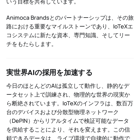
いう目標を共有しています。
Animoca Brandsとのパートナーシップは、その旅
路における重要なマイルストーンであり、IoTeXエ
コシステムに新たな資本、専門知識、そしてリー
チをもたらします。
実世界AIの採用を加速する
今日のほとんどのAIは孤立して動作し、静的なデ
ータセット上で訓練され、物理的な世界の現実か
ら断絶されています。IoTeXのインフラは、数百万
台のデバイスおよび分散型物理ネットワーク
（DePIN）からリアルタイムで検証可能なデータ
を供給することにより、それを変えます。この信
頼できるデータは、ライブ環境で自律的に動作で