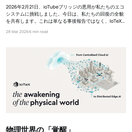
2026年2月21日、ioTubeブリッジの悪用が私たちのエコ
システムに挑戦しました。今日は、私たちの回復の全貌
を共有します。これは単なる事後報告ではなく、IoTeX
ファウンデーション、代表者、コミュニティがプレッシ
28 Mar 2026
6 min read
ャーの下で団結し、強くなった経緯の記録です。私たち
は、あなたが望む透明性を維持することにコミットして
います。
物理世界の「覚醒」