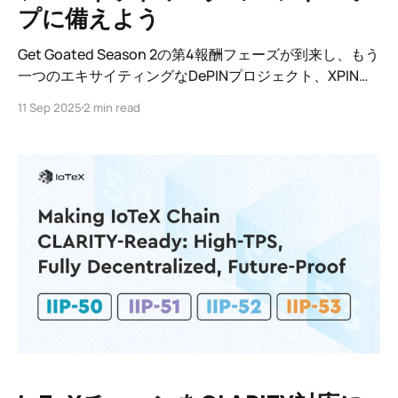
プに備えよう
Get Goated Season 2の第4報酬フェーズが到来し、もう
一つのエキサイティングなDePINプロジェクト、XPINネ
ットワーク（$XPIN）が注目を集めています。
11 Sep 2025
2 min read