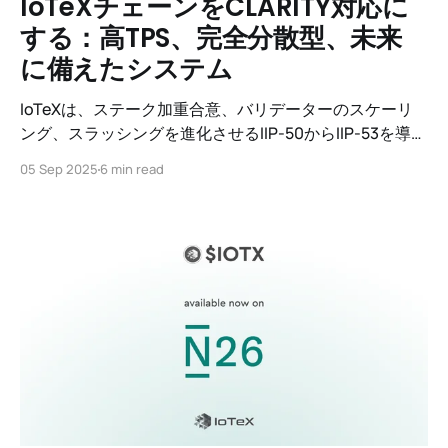
IoTeXチェーンをCLARITY対応に
する：高TPS、完全分散型、未来
に備えたシステム
IoTeXは、ステーク加重合意、バリデーターのスケーリ
ング、スラッシングを進化させるIIP-50からIIP-53を導入
し、CLARITY対応かつグローバルに分散型の実現を目指
05 Sep 2025
6 min read
します。