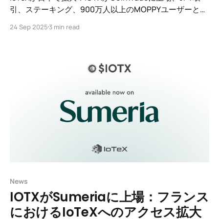
引、ステーキング、900万人以上のMOPPYユーザーとの
統合を実現。
24 Sep 2025
3 min read
News
IOTXがSumeriaに上場：フランス
におけるIoTeXへのアクセス拡大