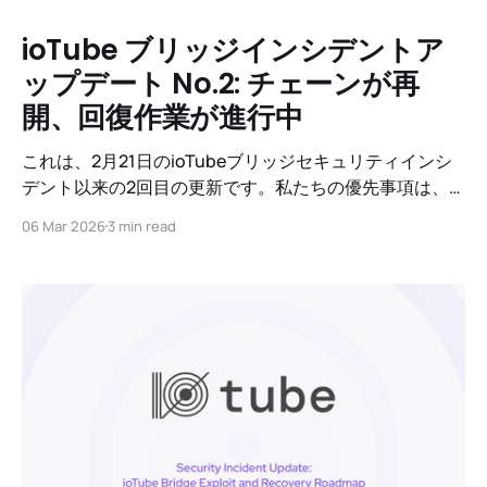
ioTube ブリッジインシデントア
ップデート No.2: チェーンが再
開、回復作業が進行中
これは、2月21日のioTubeブリッジセキュリティインシ
デント以来の2回目の更新です。私たちの優先事項は、
ネットワークのセキュリティと影響を受けたユーザーの
06 Mar 2026
3 min read
資産の完全な復旧にあります。本日は、IoTeXチェーン
の成功した再開、明確な影響分析、回復状況および補償
のロードマップの3つの重要エリアについて報告しま
す。 1. IoTeXメインネットが再稼働中 2月24日午前6時6
分UTC時点で、IoTeXメインネットは完全な運用を再開
しました。