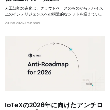
人工知能の進化は、クラウドベースのものからデバイス
上のインテリジェンスへの構造的なシフトを迎えていま
す。過去数年間は、汎用の大規模言語モデル（LLM）の
20 Mar 2026
3 min read
登場に特徴づけられていましたが、未来は業界特化型ま
たはタスク特化型のエッジAIモデルによって形作られま
す。これらのエッジAIモデルは、スマートデバイス、機
械、および他の物理インフラストラクチャ上でローカル
に動作し、インテリジェンスが現実のユースケースにど
のように適用されるかの新しいパラダイムを導入しま
す。
IoTeXの2026年に向けたアンチロ