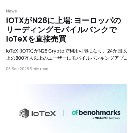
News
IOTXがN26に上場: ヨーロッパの
リーディングモバイルバンクで
IoTeXを直接売買
IoTeX (IOTX)がN26 Cryptoで利用可能になり、24か国以
上の800万人以上のユーザーにモバイルバンキングアプ
リ内でIOTXへのシームレスで信頼されたアクセスを提供
05 Sep 2025
3 min read
します。