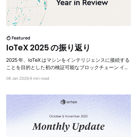
Featured
IoTeX 2025 の振り返り
2025 年、IoTeX はマシンをインテリジェンスに接続する
ことを目的とした初の検証可能なブロックチェーン イン
フラストラクチャに成長し、現在リアルワールド AI と呼
08 Jan 2026
9 min read
ばれているものの基礎を築きました。