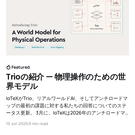
Featured
Trioの紹介 — 物理操作のための世
界モデル
IoTeXがTrio、リアルワールドAI、そしてアンチロードマ
ップの最初の課題に対する私たちの回答についてのステ
ータス更新。 3月に、IoTeXは2026年のアンチロードマ
ップを発表しました — タイムラインの代わりに3つの課
19 Jun 2026
9 min read
題。課題1は存在に関わるものでした：AIの物理世界への
インターフェースになること。私たちの答えは具体的で