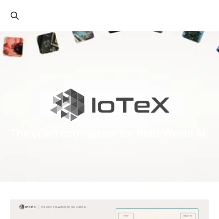
The open ecosystem for Real-World AI.