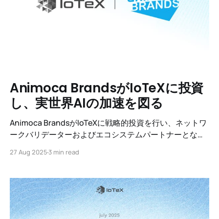
Animoca BrandsがIoTeXに投資
し、実世界AIの加速を図る
Animoca BrandsがIoTeXに戦略的投資を行い、ネットワ
ークバリデーターおよびエコシステムパートナーとなり
ました。このコラボレーションにより、IoTeXの実世界AI
27 Aug 2025
3 min read
におけるリーダーシップが強化され、検証可能なデー
タ、分散型インフラ、アジアおよび世界中でのグローバ
ルな拡張を通じて採用が拡大します。