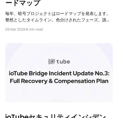
ードマップ
毎年、暗号プロジェクトはロードマップを発表します。
整然としたタイムライン。色分けされたフェーズ。誰も
チェックしない四半期ごとのマイルストーンにチェック
09 Mar 2026
8 min read
マークが付いています。私たちもそれをやってきまし
た。 しかし、今年はそれを行いません。 計画がないから
ではありません。あります。しかし、正直に言うと、12
か月後の世界がどうなっているか誰もわからないからで
す。 AIは数十年の変化を四半期に圧縮しています。1月に
は存在しなかったモデルが6月には時代遅れです。全く
新しい製品カテゴリーが登場しています。
ioTubeセキュリティインシデン