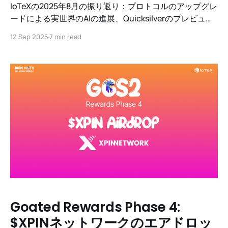
IoTeXの2025年8月の振り返り：プロトコルのアップグレ
ードによる実世界のAIの進展、Quicksilverのプレビュ
ー、新しいパートナーシップ、Animocaの投資、R3al
12 Sep 2025
7 min read
World Summitの準備。
Goated Rewards Phase 4:
$XPINネットワークのエアドロッ