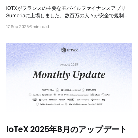
IOTXがフランスの主要なモバイルファイナンスアプリ
Sumeriaに上場しました。数百万の人々が安全で規制さ
れたアクセスを通じてIOTXを購入、取引、保有できるよ
17 Sep 2025
3 min read
うになりました。
IoTeX 2025年8月のアップデート