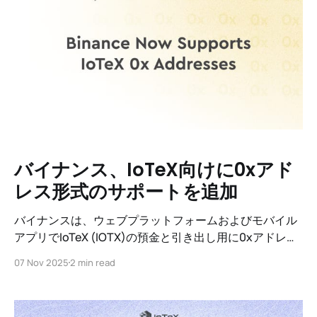
バイナンス、IoTeX向けに0xアド
レス形式のサポートを追加
バイナンスは、ウェブプラットフォームおよびモバイル
アプリでIoTeX (IOTX)の預金と引き出し用に0xアドレス
形式のサポートを正式に導入しました。
07 Nov 2025
2 min read