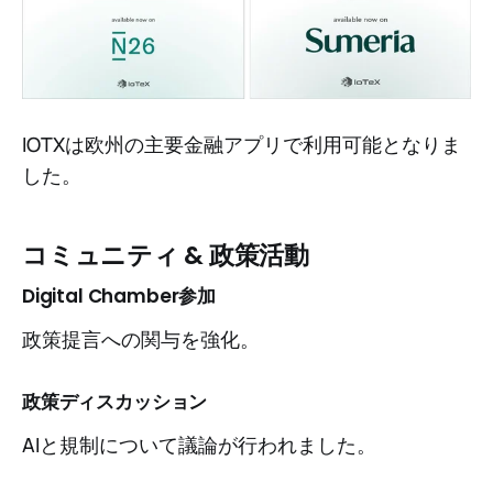
IOTXは欧州の主要金融アプリで利用可能となりま
した。
コミュニティ & 政策活動
Digital Chamber参加
政策提言への関与を強化。
政策ディスカッション
AIと規制について議論が行われました。