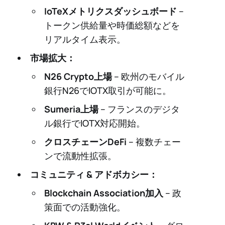
IoTeXメトリクスダッシュボード
–
トークン供給量や時価総額などを
リアルタイム表示。
市場拡大：
N26 Crypto上場
– 欧州のモバイル
銀行N26でIOTX取引が可能に。
Sumeria上場
– フランスのデジタ
ル銀行でIOTX対応開始。
クロスチェーンDeFi
– 複数チェー
ンで流動性拡張。
コミュニティ & アドボカシー：
Blockchain Association加入
– 政
策面での活動強化。