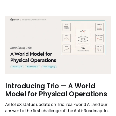
Introducing Trio — A World
Model for Physical Operations
An IoTeX status update on Trio, real-world AI, and our
answer to the first challenge of the Anti-Roadmap. In