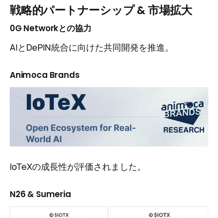
戦略的パートナーシップ & 市場拡大
0G Networkとの協力
AIとDePIN統合に向けた共同開発を推進。
Animoca Brands
IoTeXの成長性が評価されました。
N26 & Sumeria