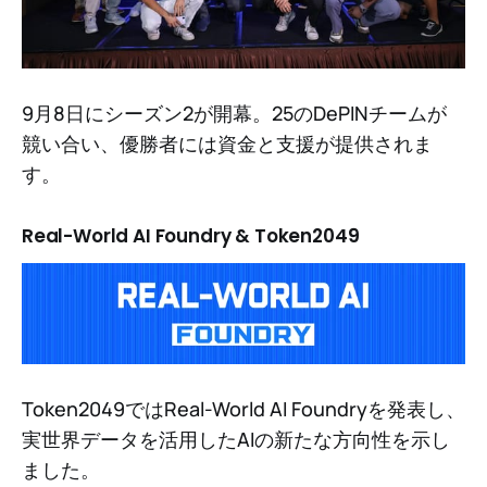
9月8日にシーズン2が開幕。25のDePINチームが
競い合い、優勝者には資金と支援が提供されま
す。
Real-World AI Foundry & Token2049
Token2049ではReal-World AI Foundryを発表し、
実世界データを活用したAIの新たな方向性を示し
ました。