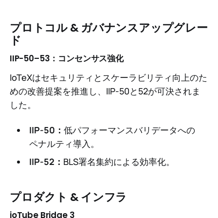
プロトコル & ガバナンスアップグレー
ド
IIP-50–53：コンセンサス強化
IoTeXはセキュリティとスケーラビリティ向上のた
めの改善提案を推進し、IIP-50と52が可決されま
した。
IIP-50：
低パフォーマンスバリデータへの
ペナルティ導入。
IIP-52：
BLS署名集約による効率化。
プロダクト & インフラ
ioTube Bridge 3