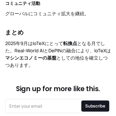
コミュニティ活動
グローバルにコミュニティ拡大を継続。
まとめ
2025年9月はIoTeXにとって
転換点
となる月でし
た。Real-World AIとDePINの融合により、IoTeXは
マシンエコノミーの基盤
としての地位を確立しつ
つあります。
Sign up for more like this.
Enter your email
Subscribe