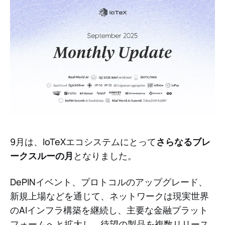
9月は、IoTeXエコシステムにとって
さらなるブレ
ークスルーの月
となりました。
DePINイベント、プロトコルのアップグレード、
新規上場などを通じて、ネットワークは現実世界
のAIインフラ構築を継続し、主要な金融プラット
フォームへと拡大し、待望の製品を複数リリース